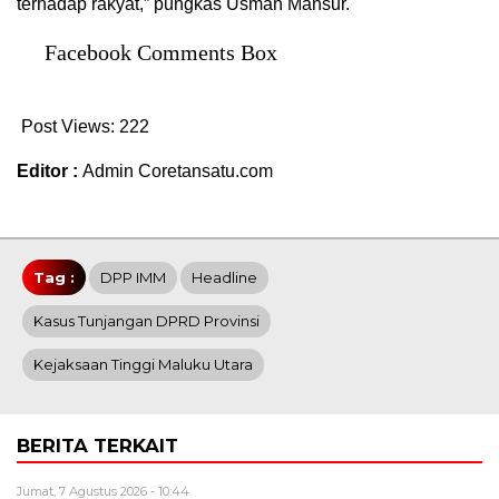
terhadap rakyat,” pungkas Usman Mansur.
Facebook Comments Box
Post Views:
222
Editor :
Admin Coretansatu.com
Tag :
DPP IMM
Headline
Kasus Tunjangan DPRD Provinsi
Kejaksaan Tinggi Maluku Utara
BERITA TERKAIT
Jumat, 7 Agustus 2026 - 10:44