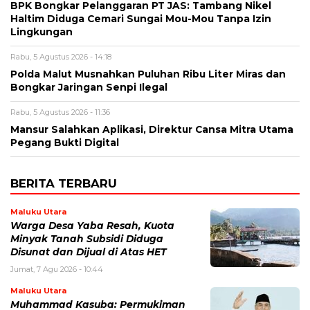
BPK Bongkar Pelanggaran PT JAS: Tambang Nikel
Haltim Diduga Cemari Sungai Mou-Mou Tanpa Izin
Lingkungan
Rabu, 5 Agustus 2026 - 14:18
Polda Malut Musnahkan Puluhan Ribu Liter Miras dan
Bongkar Jaringan Senpi Ilegal
Rabu, 5 Agustus 2026 - 11:36
Mansur Salahkan Aplikasi, Direktur Cansa Mitra Utama
Pegang Bukti Digital
BERITA TERBARU
Maluku Utara
Warga Desa Yaba Resah, Kuota
Minyak Tanah Subsidi Diduga
Disunat dan Dijual di Atas HET
Jumat, 7 Agu 2026 - 10:44
Maluku Utara
Muhammad Kasuba: Permukiman