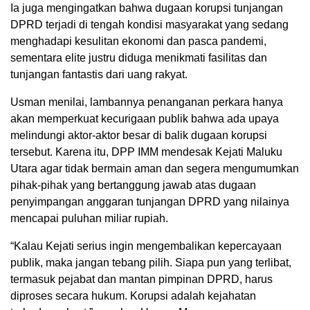
Ia juga mengingatkan bahwa dugaan korupsi tunjangan
DPRD terjadi di tengah kondisi masyarakat yang sedang
menghadapi kesulitan ekonomi dan pasca pandemi,
sementara elite justru diduga menikmati fasilitas dan
tunjangan fantastis dari uang rakyat.
Usman menilai, lambannya penanganan perkara hanya
akan memperkuat kecurigaan publik bahwa ada upaya
melindungi aktor-aktor besar di balik dugaan korupsi
tersebut. Karena itu, DPP IMM mendesak Kejati Maluku
Utara agar tidak bermain aman dan segera mengumumkan
pihak-pihak yang bertanggung jawab atas dugaan
penyimpangan anggaran tunjangan DPRD yang nilainya
mencapai puluhan miliar rupiah.
“Kalau Kejati serius ingin mengembalikan kepercayaan
publik, maka jangan tebang pilih. Siapa pun yang terlibat,
termasuk pejabat dan mantan pimpinan DPRD, harus
diproses secara hukum. Korupsi adalah kejahatan