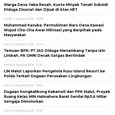
Warga Desa Yaba Resah, Kuota Minyak Tanah Subsidi
Diduga Disunat dan Dijual di Atas HET
Jumat, 7 Agustus 2026 - 06:58
Muhammad Kasuba: Permukiman Baru Desa Kawasi
Wujud Cita-Cita Awal Hilirisasi yang Berpihak pada
Masyarakat
Kamis, 6 Agustus 2026 - 15:44
Temuan BPK: PT JAS Diduga Menambang Tanpa Izin
Limbah, PA GMNI Desak Satgas Bertindak
Kamis, 6 Agustus 2026 - 12:16
LIN Malut Laporkan Pengelola Kusu Island Resort ke
Polda Terkait Dugaan Perusakan Lingkungan
Kamis, 6 Agustus 2026 - 08:22
Dugaan Kongkalikong Kakanwil dan PPK Malut, Proyek
Ruang Kelas MIN Halmahera Barat Senilai Rp3,6 Miliar
Sengaja Dimolorkan
Kamis, 6 Agustus 2026 - 01:18