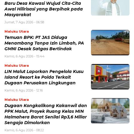
Baru Desa Kawasi Wujud Cita-Cita
Awal Hilirisasi yang Berpihak pada
Masyarakat
Jumat, 7 Agu 2026 - 06:58
Maluku Utara
Temuan BPK: PT JAS Diduga
Menambang Tanpa Izin Limbah, PA
GMNI Desak Satgas Bertindak
Kamis, 6 Agu 2026 - 15:44
Maluku Utara
LIN Malut Laporkan Pengelola Kusu
Island Resort ke Polda Terkait
Dugaan Perusakan Lingkungan
Kamis, 6 Agu 2026 - 12:16
Maluku Utara
Dugaan Kongkalikong Kakanwil dan
PPK Malut, Proyek Ruang Kelas MIN
Halmahera Barat Senilai Rp3,6 Miliar
Sengaja Dimolorkan
Kamis, 6 Agu 2026 - 08:22