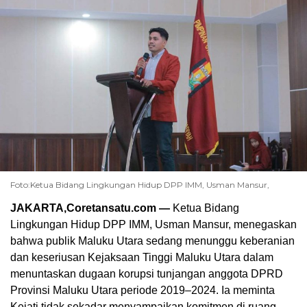
Foto:Ketua Bidang Lingkungan Hidup DPP IMM, Usman Mansur,
JAKARTA,Coretansatu.com —
Ketua Bidang
Lingkungan Hidup DPP IMM, Usman Mansur, menegaskan
bahwa publik Maluku Utara sedang menunggu keberanian
dan keseriusan Kejaksaan Tinggi Maluku Utara dalam
menuntaskan dugaan korupsi tunjangan anggota DPRD
Provinsi Maluku Utara periode 2019–2024. Ia meminta
Kejati tidak sekadar menyampaikan komitmen di ruang