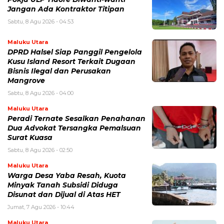
Jangan Ada Kontraktor Titipan
Sabtu, 8 Agu 2026 - 04:53
Maluku Utara
DPRD Halsel Siap Panggil Pengelola
Kusu Island Resort Terkait Dugaan
Bisnis Ilegal dan Perusakan
Mangrove
Sabtu, 8 Agu 2026 - 04:00
Maluku Utara
Peradi Ternate Sesalkan Penahanan
Dua Advokat Tersangka Pemalsuan
Surat Kuasa
Sabtu, 8 Agu 2026 - 02:50
Maluku Utara
Warga Desa Yaba Resah, Kuota
Minyak Tanah Subsidi Diduga
Disunat dan Dijual di Atas HET
Jumat, 7 Agu 2026 - 10:44
Maluku Utara