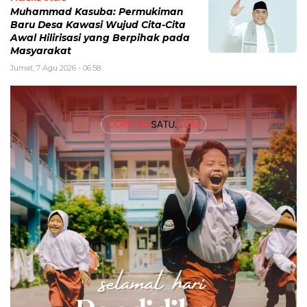
Muhammad Kasuba: Permukiman
Baru Desa Kawasi Wujud Cita-Cita
Awal Hilirisasi yang Berpihak pada
Masyarakat
Jumat, 7 Agu 2026 - 06:58