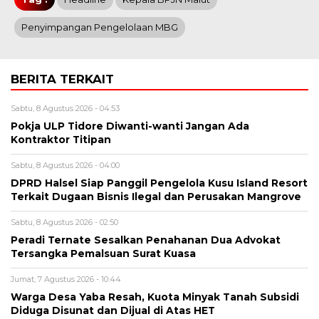
Penyimpangan Pengelolaan MBG
BERITA TERKAIT
Sabtu, 8 Agustus 2026 - 04:53
Pokja ULP Tidore Diwanti-wanti Jangan Ada
Kontraktor Titipan
Sabtu, 8 Agustus 2026 - 04:00
DPRD Halsel Siap Panggil Pengelola Kusu Island Resort
Terkait Dugaan Bisnis Ilegal dan Perusakan Mangrove
Sabtu, 8 Agustus 2026 - 02:50
Peradi Ternate Sesalkan Penahanan Dua Advokat
Tersangka Pemalsuan Surat Kuasa
Jumat, 7 Agustus 2026 - 10:44
Warga Desa Yaba Resah, Kuota Minyak Tanah Subsidi
Diduga Disunat dan Dijual di Atas HET