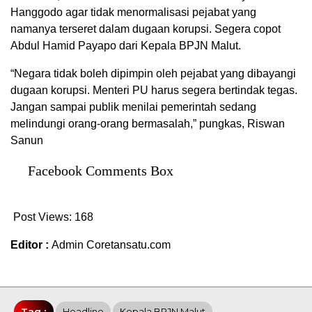
Hanggodo agar tidak menormalisasi pejabat yang
namanya terseret dalam dugaan korupsi. Segera copot
Abdul Hamid Payapo dari Kepala BPJN Malut.
“Negara tidak boleh dipimpin oleh pejabat yang dibayangi
dugaan korupsi. Menteri PU harus segera bertindak tegas.
Jangan sampai publik menilai pemerintah sedang
melindungi orang-orang bermasalah,” pungkas, Riswan
Sanun
Facebook Comments Box
Post Views:
168
Editor :
Admin Coretansatu.com
Tag :
Headline
Kepala BPJN Malut