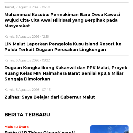
Jumat, 7 Agustus 2026 - 06:58
Muhammad Kasuba: Permukiman Baru Desa Kawasi
Wujud Cita-Cita Awal Hilirisasi yang Berpihak pada
Masyarakat
Kamis, 6 Agustus 2026 - 12:16
LIN Malut Laporkan Pengelola Kusu Island Resort ke
Polda Terkait Dugaan Perusakan Lingkungan
Kamis, 6 Agustus 2026 - 08:22
Dugaan Kongkalikong Kakanwil dan PPK Malut, Proyek
Ruang Kelas MIN Halmahera Barat Senilai Rp3,6 Miliar
Sengaja Dimolorkan
Kamis, 6 Agustus 2026 - 07:43
Zulhas: Saya Belajar dari Gubernur Malut
BERITA TERBARU
Maluku Utara
Pokja ULP Tidore Diwanti-wanti