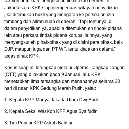
Namun demikian, pengusutan tidak akan berhenti di
Jakarta saja. KPK siap memperluas wilayah penyidikan
jika ditemukan bukti yang mengarah ke persoalan izin
tambang dan aliran suap di daerah. “Tapi tentunya, di
dalam penyidikan ya, apabila ditemukan eh tindak pidana
lain atau perkara tindak pidana korupsi lainnya, yang
menyangkut eh pihak-pihak yang di disini para pihak, baik
DJP, maupun juga dari PT WP, tentu kita akan dalami,”
tegas pihak KPK.
Kasus suap ini terungkap melalui Operasi Tangkap Tangan
(OTT) yang dilakukan pada 9 Januari lalu. KPK
menetapkan lima tersangka dan menahannya selama 20
hari di rutan KPK Gedung Merah Putih, yaitu:
1. Kepala KPP Madya Jakarta Utara Dwi Budi
2. Kepala Seksi WasKon KPP Agus Syaifudin
3. Tim Penilai KPP Askob Bahtiar