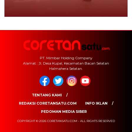
PT. Mimbar Holding Company
Alamat : Jl. Desa Kupal, Kecamatan Bacan Selatan
Halmahera Selatan.
TENTANG KAMI
REDAKSI CORETANSATU.COM
INFO IKLAN
PEDOMAN MEDIA SIBER
COPYRIGHT © 2026 CORETANSATU.COM - ALL RIGHTS RESERVED