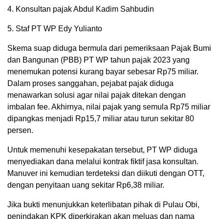
4. Konsultan pajak Abdul Kadim Sahbudin
5. Staf PT WP Edy Yulianto
Skema suap diduga bermula dari pemeriksaan Pajak Bumi
dan Bangunan (PBB) PT WP tahun pajak 2023 yang
menemukan potensi kurang bayar sebesar Rp75 miliar.
Dalam proses sanggahan, pejabat pajak diduga
menawarkan solusi agar nilai pajak ditekan dengan
imbalan fee. Akhirnya, nilai pajak yang semula Rp75 miliar
dipangkas menjadi Rp15,7 miliar atau turun sekitar 80
persen.
Untuk memenuhi kesepakatan tersebut, PT WP diduga
menyediakan dana melalui kontrak fiktif jasa konsultan.
Manuver ini kemudian terdeteksi dan diikuti dengan OTT,
dengan penyitaan uang sekitar Rp6,38 miliar.
Jika bukti menunjukkan keterlibatan pihak di Pulau Obi,
penindakan KPK diperkirakan akan meluas dan nama