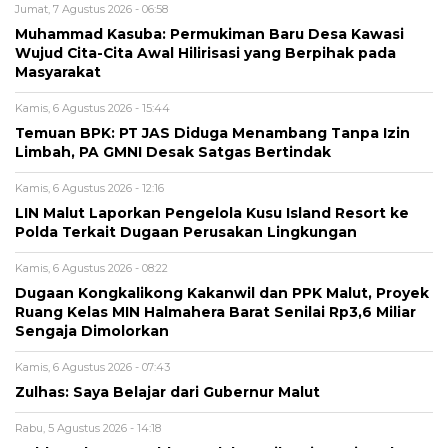
Jumat, 7 Agustus 2026 - 06:58
Muhammad Kasuba: Permukiman Baru Desa Kawasi
Wujud Cita-Cita Awal Hilirisasi yang Berpihak pada
Masyarakat
Kamis, 6 Agustus 2026 - 15:44
Temuan BPK: PT JAS Diduga Menambang Tanpa Izin
Limbah, PA GMNI Desak Satgas Bertindak
Kamis, 6 Agustus 2026 - 12:16
LIN Malut Laporkan Pengelola Kusu Island Resort ke
Polda Terkait Dugaan Perusakan Lingkungan
Kamis, 6 Agustus 2026 - 08:22
Dugaan Kongkalikong Kakanwil dan PPK Malut, Proyek
Ruang Kelas MIN Halmahera Barat Senilai Rp3,6 Miliar
Sengaja Dimolorkan
Kamis, 6 Agustus 2026 - 07:43
Zulhas: Saya Belajar dari Gubernur Malut
Rabu, 5 Agustus 2026 - 14:18