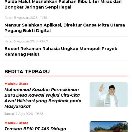
Polda Malut Musnahkan Puluhan Ribu Liter Miras dan
Bongkar Jaringan Senpi Ilegal
Rabu, 5 Agustus 2026 - 11:36
Mansur Salahkan Aplikasi, Direktur Cansa Mitra Utama
Pegang Bukti Digital
Rabu, 5 Agustus 2026 - 06:07
Bocor! Rekaman Rahasia Ungkap Monopoli Proyek
Kemenag Malut
BERITA TERBARU
Maluku Utara
Muhammad Kasuba: Permukiman
Baru Desa Kawasi Wujud Cita-Cita
Awal Hilirisasi yang Berpihak pada
Masyarakat
Jumat, 7 Agu 2026 - 06:58
Maluku Utara
Temuan BPK: PT JAS Diduga