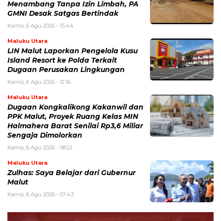
Menambang Tanpa Izin Limbah, PA
GMNI Desak Satgas Bertindak
Kamis, 6 Agu 2026 - 15:44
Maluku Utara
LIN Malut Laporkan Pengelola Kusu
Island Resort ke Polda Terkait
Dugaan Perusakan Lingkungan
Kamis, 6 Agu 2026 - 12:16
Maluku Utara
Dugaan Kongkalikong Kakanwil dan
PPK Malut, Proyek Ruang Kelas MIN
Halmahera Barat Senilai Rp3,6 Miliar
Sengaja Dimolorkan
Kamis, 6 Agu 2026 - 08:22
Maluku Utara
Zulhas: Saya Belajar dari Gubernur
Malut
Kamis, 6 Agu 2026 - 07:43