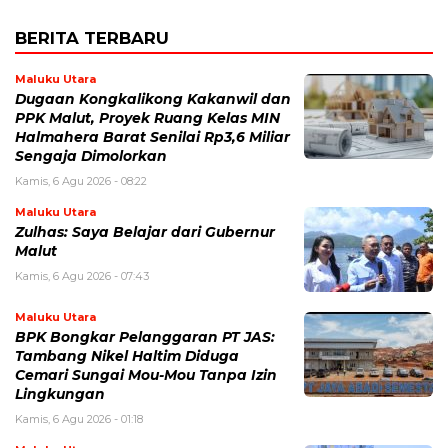
BERITA TERBARU
Maluku Utara
Dugaan Kongkalikong Kakanwil dan
PPK Malut, Proyek Ruang Kelas MIN
Halmahera Barat Senilai Rp3,6 Miliar
Sengaja Dimolorkan
Kamis, 6 Agu 2026 - 08:22
Maluku Utara
Zulhas: Saya Belajar dari Gubernur
Malut
Kamis, 6 Agu 2026 - 07:43
Maluku Utara
BPK Bongkar Pelanggaran PT JAS:
Tambang Nikel Haltim Diduga
Cemari Sungai Mou-Mou Tanpa Izin
Lingkungan
Kamis, 6 Agu 2026 - 01:18