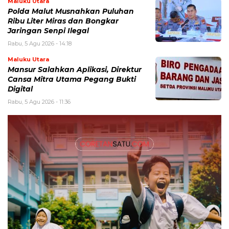
Maluku Utara
Polda Malut Musnahkan Puluhan
Ribu Liter Miras dan Bongkar
Jaringan Senpi Ilegal
Rabu, 5 Agu 2026 - 14:18
Maluku Utara
Mansur Salahkan Aplikasi, Direktur
Cansa Mitra Utama Pegang Bukti
Digital
Rabu, 5 Agu 2026 - 11:36