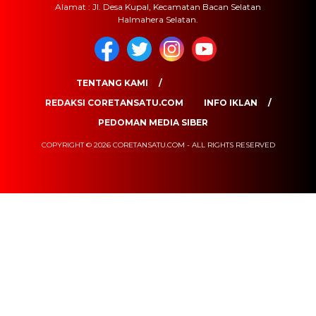
Alamat : Jl. Desa Kupal, Kecamatan Bacan Selatan
Halmahera Selatan.
TENTANG KAMI
REDAKSI CORETANSATU.COM
INFO IKLAN
PEDOMAN MEDIA SIBER
COPYRIGHT © 2026 CORETANSATU.COM - ALL RIGHTS RESERVED