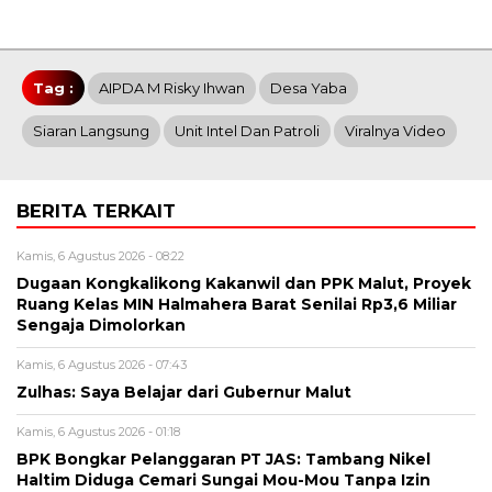
Tag :
AIPDA M Risky Ihwan
Desa Yaba
Siaran Langsung
Unit Intel Dan Patroli
Viralnya Video
BERITA TERKAIT
Kamis, 6 Agustus 2026 - 08:22
Dugaan Kongkalikong Kakanwil dan PPK Malut, Proyek
Ruang Kelas MIN Halmahera Barat Senilai Rp3,6 Miliar
Sengaja Dimolorkan
Kamis, 6 Agustus 2026 - 07:43
Zulhas: Saya Belajar dari Gubernur Malut
Kamis, 6 Agustus 2026 - 01:18
BPK Bongkar Pelanggaran PT JAS: Tambang Nikel
Haltim Diduga Cemari Sungai Mou-Mou Tanpa Izin