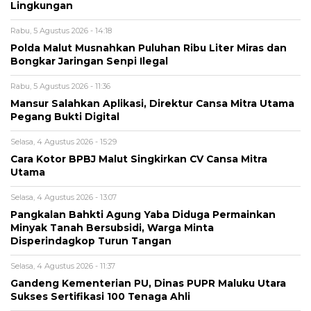
Lingkungan
Rabu, 5 Agustus 2026 - 14:18
Polda Malut Musnahkan Puluhan Ribu Liter Miras dan
Bongkar Jaringan Senpi Ilegal
Rabu, 5 Agustus 2026 - 11:36
Mansur Salahkan Aplikasi, Direktur Cansa Mitra Utama
Pegang Bukti Digital
Selasa, 4 Agustus 2026 - 15:29
Cara Kotor BPBJ Malut Singkirkan CV Cansa Mitra
Utama
Selasa, 4 Agustus 2026 - 13:07
Pangkalan Bahkti Agung Yaba Diduga Permainkan
Minyak Tanah Bersubsidi, Warga Minta
Disperindagkop Turun Tangan
Selasa, 4 Agustus 2026 - 11:37
Gandeng Kementerian PU, Dinas PUPR Maluku Utara
Sukses Sertifikasi 100 Tenaga Ahli