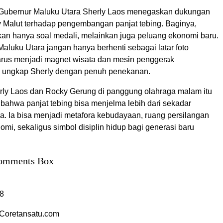
u, Gubernur Maluku Utara Sherly Laos menegaskan dukungan
Malut terhadap pengembangan panjat tebing. Baginya,
ukan hanya soal medali, melainkan juga peluang ekonomi baru.
Maluku Utara jangan hanya berhenti sebagai latar foto
harus menjadi magnet wisata dan mesin penggerak
” ungkap Sherly dengan penuh penekanan.
erly Laos dan Rocky Gerung di panggung olahraga malam itu
bahwa panjat tebing bisa menjelma lebih dari sekadar
a. Ia bisa menjadi metafora kebudayaan, ruang persilangan
nomi, sekaligus simbol disiplin hidup bagi generasi baru
omments Box
8
Coretansatu.com