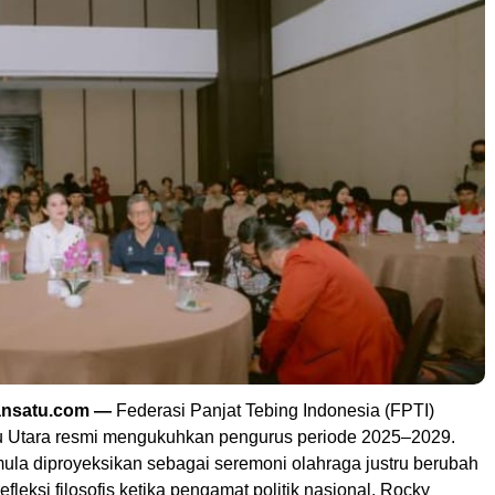
ansatu.com —
Federasi Panjat Tebing Indonesia (FPTI)
u Utara resmi mengukuhkan pengurus periode 2025–2029.
ula diproyeksikan sebagai seremoni olahraga justru berubah
efleksi filosofis ketika pengamat politik nasional, Rocky