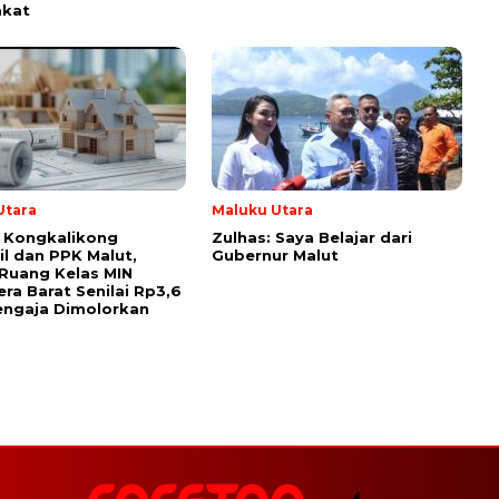
akat
Utara
Maluku Utara
 Kongkalikong
Zulhas: Saya Belajar dari
l dan PPK Malut,
Gubernur Malut
Ruang Kelas MIN
ra Barat Senilai Rp3,6
Sengaja Dimolorkan