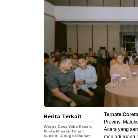
Ternate,Coret
Berita Terkait
Provinsi Maluk
Warga Desa Yaba Resah,
Acara yang sem
Kuota Minyak Tanah
Subsidi Diduga Disunat
menjadi ruang r