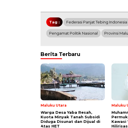
Tag :
Federasi Panjat Tebing Indonesia
Pengamat Politik Nasional
Provinsi Mal
Berita Terbaru
Maluku Utara
Maluku 
Warga Desa Yaba Resah,
Muhamm
Kuota Minyak Tanah Subsidi
Permuk
Diduga Disunat dan Dijual di
Kawasi 
Atas HET
Hiliris