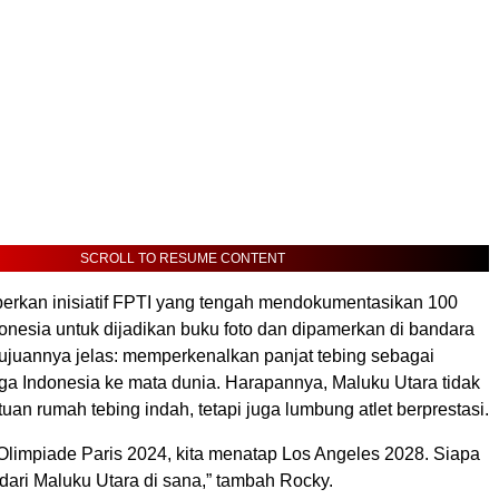
SCROLL TO RESUME CONTENT
eberkan inisiatif FPTI yang tengah mendokumentasikan 100
onesia untuk dijadikan buku foto dan dipamerkan di bandara
Tujuannya jelas: memperkenalkan panjat tebing sebagai
aga Indonesia ke mata dunia. Harapannya, Maluku Utara tidak
uan rumah tebing indah, tetapi juga lumbung atlet berprestasi.
Olimpiade Paris 2024, kita menatap Los Angeles 2028. Siapa
dari Maluku Utara di sana,” tambah Rocky.