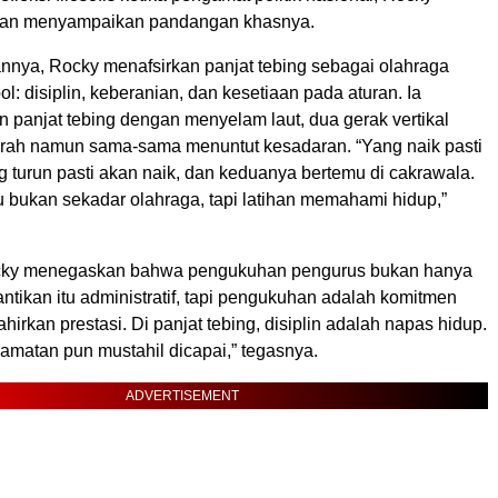
 dan menyampaikan pandangan khasnya.
nnya, Rocky menafsirkan panjat tebing sebagai olahraga
ol: disiplin, keberanian, dan kesetiaan pada aturan. Ia
panjat tebing dengan menyelam laut, dua gerak vertikal
rah namun sama-sama menuntut kesadaran. “Yang naik pasti
g turun pasti akan naik, dan keduanya bertemu di cakrawala.
tu bukan sekadar olahraga, tapi latihan memahami hidup,”
Rocky menegaskan bahwa pengukuhan pengurus bukan hanya
lantikan itu administratif, tapi pengukuhan adalah komitmen
ahirkan prestasi. Di panjat tebing, disiplin adalah napas hidup.
lamatan pun mustahil dicapai,” tegasnya.
ADVERTISEMENT