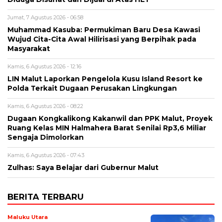
Jumat, 7 Agustus 2026 - 06:58
Muhammad Kasuba: Permukiman Baru Desa Kawasi
Wujud Cita-Cita Awal Hilirisasi yang Berpihak pada
Masyarakat
Kamis, 6 Agustus 2026 - 12:16
LIN Malut Laporkan Pengelola Kusu Island Resort ke
Polda Terkait Dugaan Perusakan Lingkungan
Kamis, 6 Agustus 2026 - 08:22
Dugaan Kongkalikong Kakanwil dan PPK Malut, Proyek
Ruang Kelas MIN Halmahera Barat Senilai Rp3,6 Miliar
Sengaja Dimolorkan
Kamis, 6 Agustus 2026 - 07:43
Zulhas: Saya Belajar dari Gubernur Malut
BERITA TERBARU
Maluku Utara