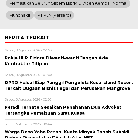
Memastikan Seluruh Sistem Listrik Di Aceh Kembali Normal
Mundhakir
PT PLN (Persero)
BERITA TERKAIT
Sabtu, 8 Agustus 2026 - 04:53
Pokja ULP Tidore Diwanti-wanti Jangan Ada
Kontraktor Titipan
Sabtu, 8 Agustus 2026 - 04:00
DPRD Halsel Siap Panggil Pengelola Kusu Island Resort
Terkait Dugaan Bisnis Ilegal dan Perusakan Mangrove
Sabtu, 8 Agustus 2026 - 02:50
Peradi Ternate Sesalkan Penahanan Dua Advokat
Tersangka Pemalsuan Surat Kuasa
Jumat, 7 Agustus 2026 - 10:44
Warga Desa Yaba Resah, Kuota Minyak Tanah Subsidi
Diduga Disunat dan Dijual di Atas HET