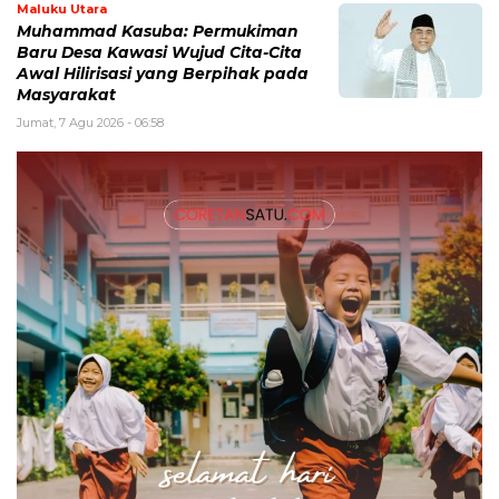
Maluku Utara
Muhammad Kasuba: Permukiman
Baru Desa Kawasi Wujud Cita-Cita
Awal Hilirisasi yang Berpihak pada
Masyarakat
Jumat, 7 Agu 2026 - 06:58