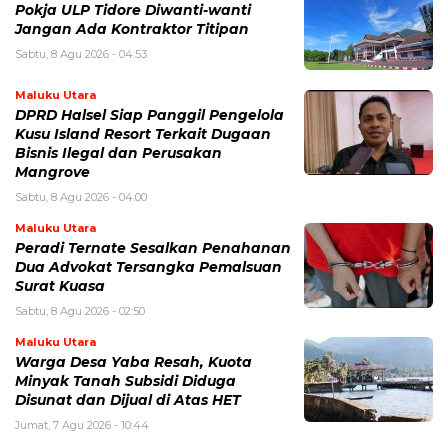
Pokja ULP Tidore Diwanti-wanti
Jangan Ada Kontraktor Titipan
Sabtu, 8 Agu 2026 - 04:53
Maluku Utara
DPRD Halsel Siap Panggil Pengelola
Kusu Island Resort Terkait Dugaan
Bisnis Ilegal dan Perusakan
Mangrove
Sabtu, 8 Agu 2026 - 04:00
Maluku Utara
Peradi Ternate Sesalkan Penahanan
Dua Advokat Tersangka Pemalsuan
Surat Kuasa
Sabtu, 8 Agu 2026 - 02:50
Maluku Utara
Warga Desa Yaba Resah, Kuota
Minyak Tanah Subsidi Diduga
Disunat dan Dijual di Atas HET
Jumat, 7 Agu 2026 - 10:44