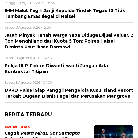
Minggu, 9 Agustus 2026 - 06:35
IMM Malut Tagih Janji Kapolda Tindak Tegas 10 Titik
Tambang Emas Ilegal di Halsel
Sabtu, 8 Agustus 2026 - 12:03
Jatah Minyak Tanah Warga Yaba Diduga Dijual Keluar, 2
Ton Menghilang dari Kuota 5 Ton: Polres Halsel
Diminta Usut Iksan Barmawi
Sabtu, 8 Agustus 2026 - 04:53
Pokja ULP Tidore Diwanti-wanti Jangan Ada
Kontraktor Titipan
Sabtu, 8 Agustus 2026 - 04:00
DPRD Halsel Siap Panggil Pengelola Kusu Island Resort
Terkait Dugaan Bisnis Ilegal dan Perusakan Mangrove
BERITA TERBARU
Maluku Utara
Cegah Pesta Miras, Sat Samapta