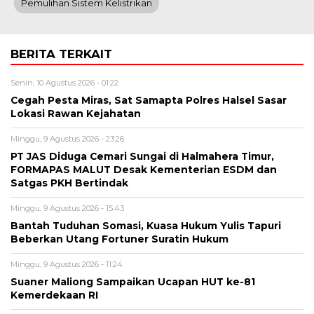
Pemulihan Sistem Kelistrikan
BERITA TERKAIT
Senin, 10 Agustus 2026 - 01:22
Cegah Pesta Miras, Sat Samapta Polres Halsel Sasar
Lokasi Rawan Kejahatan
Minggu, 9 Agustus 2026 - 23:26
PT JAS Diduga Cemari Sungai di Halmahera Timur,
FORMAPAS MALUT Desak Kementerian ESDM dan
Satgas PKH Bertindak
Minggu, 9 Agustus 2026 - 15:43
Bantah Tuduhan Somasi, Kuasa Hukum Yulis Tapuri
Beberkan Utang Fortuner Suratin Hukum
Minggu, 9 Agustus 2026 - 11:24
Suaner Maliong Sampaikan Ucapan HUT ke-81
Kemerdekaan RI