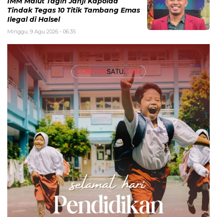
IMM Malut Tagih Janji Kapolda
Tindak Tegas 10 Titik Tambang Emas
Ilegal di Halsel
Minggu, 9 Agu 2026 - 06:35