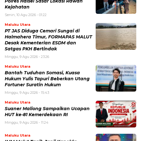
Polres Halsel Sasar Lokasi Rawan
Kejahatan
Senin, 10 Agu 2026 - 01:22
Maluku Utara
PT JAS Diduga Cemari Sungai di
Halmahera Timur, FORMAPAS MALUT
Desak Kementerian ESDM dan
Satgas PKH Bertindak
Minggu, 9 Agu 2026 - 23:26
Maluku Utara
Bantah Tuduhan Somasi, Kuasa
Hukum Yulis Tapuri Beberkan Utang
Fortuner Suratin Hukum
Minggu, 9 Agu 2026 - 15:43
Maluku Utara
Suaner Maliong Sampaikan Ucapan
HUT ke-81 Kemerdekaan RI
Minggu, 9 Agu 2026 - 11:24
Maluku Utara