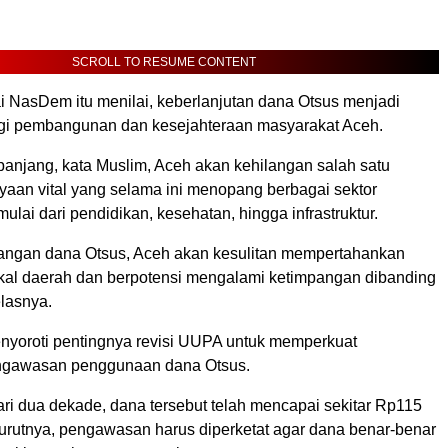
SCROLL TO RESUME CONTENT
ai NasDem itu menilai, keberlanjutan dana Otsus menjadi
gi pembangunan dan kesejahteraan masyarakat Aceh.
rpanjang, kata Muslim, Aceh akan kehilangan salah satu
aan vital yang selama ini menopang berbagai sektor
ai dari pendidikan, kesehatan, hingga infrastruktur.
angan dana Otsus, Aceh akan kesulitan mempertahankan
skal daerah dan berpotensi mengalami ketimpangan dibanding
elasnya.
nyoroti pentingnya revisi UUPA untuk memperkuat
gawasan penggunaan dana Otsus.
ari dua dekade, dana tersebut telah mencapai sekitar Rp115
nurutnya, pengawasan harus diperketat agar dana benar-benar