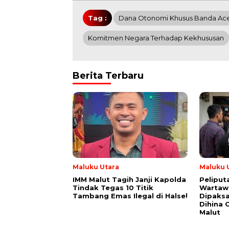
Tag :
Dana Otonomi Khusus Banda Ac
Komitmen Negara Terhadap Kekhususan
Berita Terbaru
Maluku Utara
Maluku 
IMM Malut Tagih Janji Kapolda
Peliput
Tindak Tegas 10 Titik
Wartawa
Tambang Emas Ilegal di Halsel
Dipaks
Dihina 
Malut