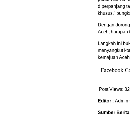
diperpanjang t
khusus,” pungk
Dengan dorong
Aceh, harapan 
Langkah ini bu
menyangkut kom
kemajuan Aceh
Facebook C
Post Views:
32
Editor :
Admin 
Sumber Berita