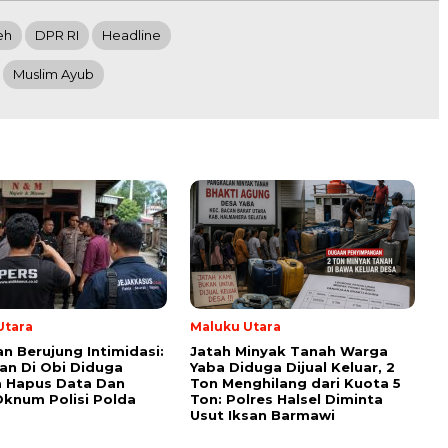
eh
DPR RI
Headline
Muslim Ayub
Utara
Maluku Utara
an Berujung Intimidasi:
Jatah Minyak Tanah Warga
n Di Obi Diduga
Yaba Diduga Dijual Keluar, 2
a Hapus Data Dan
Ton Menghilang dari Kuota 5
Oknum Polisi Polda
Ton: Polres Halsel Diminta
Usut Iksan Barmawi