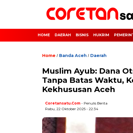
HOME
DAERAH
BISNIS
HUKRIM
PEMERIN
Home
Banda Aceh
Daerah
/
/
Muslim Ayub: Dana Ot
Tanpa Batas Waktu, 
Kekhususan Aceh
Coretansatu.com
- Penulis Berita
Rabu, 22 Oktober 2025 - 22:34