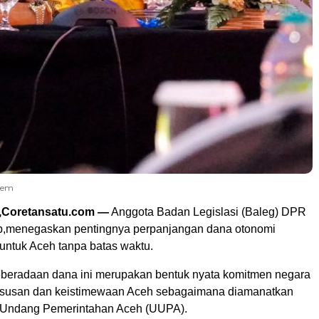
dem
Coretansatu.com —
Anggota Badan Legislasi (Baleg) DPR
b,menegaskan pentingnya perpanjangan dana otonomi
 untuk Aceh tanpa batas waktu.
eberadaan dana ini merupakan bentuk nyata komitmen negara
ususan dan keistimewaan Aceh sebagaimana diamanatkan
Undang Pemerintahan Aceh (UUPA).