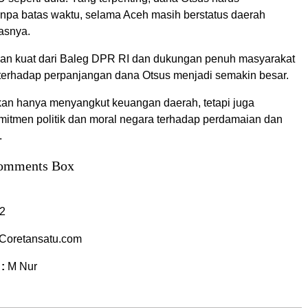
anpa batas waktu, selama Aceh masih berstatus daerah
asnya.
an kuat dari Baleg DPR RI dan dukungan penuh masyarakat
terhadap perpanjangan dana Otsus menjadi semakin besar.
kan hanya menyangkut keuangan daerah, tetapi juga
itmen politik dan moral negara terhadap perdamaian dan
.
omments Box
2
Coretansatu.com
 :
M Nur