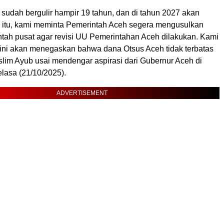
 sudah bergulir hampir 19 tahun, dan di tahun 2027 akan
a itu, kami meminta Pemerintah Aceh segera mengusulkan
tah pusat agar revisi UU Pemerintahan Aceh dilakukan. Kami
i ini akan menegaskan bahwa dana Otsus Aceh tidak terbatas
slim Ayub usai mendengar aspirasi dari Gubernur Aceh di
lasa (21/10/2025).
ADVERTISEMENT