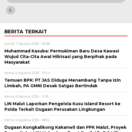
S.
BERITA TERKAIT
Jumat, 7 Agustus 2026 - 06:58
Muhammad Kasuba: Permukiman Baru Desa Kawasi
Wujud Cita-Cita Awal Hilirisasi yang Berpihak pada
Masyarakat
Kamis, 6 Agustus 2026 - 15:44
Temuan BPK: PT JAS Diduga Menambang Tanpa Izin
Limbah, PA GMNI Desak Satgas Bertindak
Kamis, 6 Agustus 2026 - 12:16
LIN Malut Laporkan Pengelola Kusu Island Resort ke
Polda Terkait Dugaan Perusakan Lingkungan
Kamis, 6 Agustus 2026 - 08:22
Dugaan Kongkalikong Kakanwil dan PPK Malut, Proyek