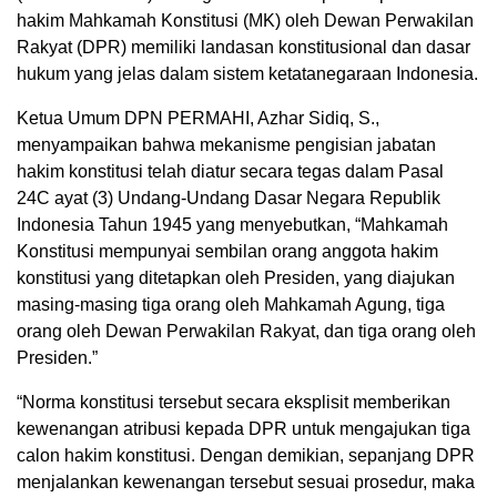
hakim Mahkamah Konstitusi (MK) oleh Dewan Perwakilan
Rakyat (DPR) memiliki landasan konstitusional dan dasar
hukum yang jelas dalam sistem ketatanegaraan Indonesia.
Ketua Umum DPN PERMAHI, Azhar Sidiq, S.,
menyampaikan bahwa mekanisme pengisian jabatan
hakim konstitusi telah diatur secara tegas dalam Pasal
24C ayat (3) Undang-Undang Dasar Negara Republik
Indonesia Tahun 1945 yang menyebutkan, “Mahkamah
Konstitusi mempunyai sembilan orang anggota hakim
konstitusi yang ditetapkan oleh Presiden, yang diajukan
masing-masing tiga orang oleh Mahkamah Agung, tiga
orang oleh Dewan Perwakilan Rakyat, dan tiga orang oleh
Presiden.”
“Norma konstitusi tersebut secara eksplisit memberikan
kewenangan atribusi kepada DPR untuk mengajukan tiga
calon hakim konstitusi. Dengan demikian, sepanjang DPR
menjalankan kewenangan tersebut sesuai prosedur, maka