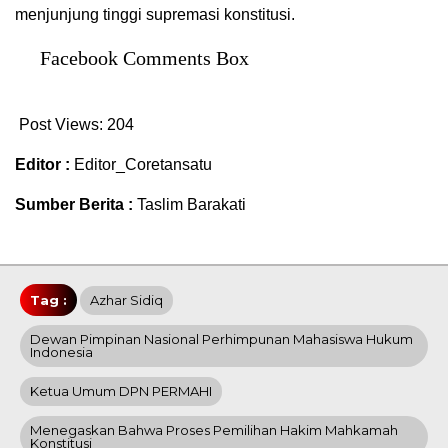
menjunjung tinggi supremasi konstitusi.
Facebook Comments Box
Post Views:
204
Editor :
Editor_Coretansatu
Sumber Berita :
Taslim Barakati
Tag :
Azhar Sidiq
Dewan Pimpinan Nasional Perhimpunan Mahasiswa Hukum
Indonesia
Ketua Umum DPN PERMAHI
Menegaskan Bahwa Proses Pemilihan Hakim Mahkamah
Konstitusi