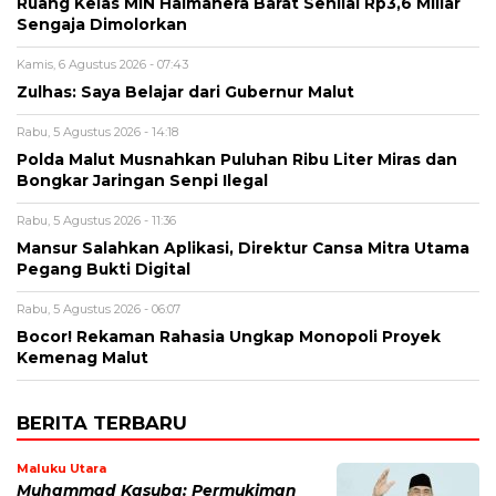
Ruang Kelas MIN Halmahera Barat Senilai Rp3,6 Miliar
Sengaja Dimolorkan
Kamis, 6 Agustus 2026 - 07:43
Zulhas: Saya Belajar dari Gubernur Malut
Rabu, 5 Agustus 2026 - 14:18
Polda Malut Musnahkan Puluhan Ribu Liter Miras dan
Bongkar Jaringan Senpi Ilegal
Rabu, 5 Agustus 2026 - 11:36
Mansur Salahkan Aplikasi, Direktur Cansa Mitra Utama
Pegang Bukti Digital
Rabu, 5 Agustus 2026 - 06:07
Bocor! Rekaman Rahasia Ungkap Monopoli Proyek
Kemenag Malut
BERITA TERBARU
Maluku Utara
Muhammad Kasuba: Permukiman