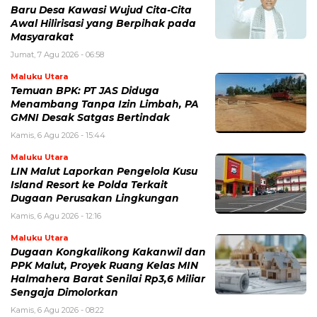
Baru Desa Kawasi Wujud Cita-Cita
Awal Hilirisasi yang Berpihak pada
Masyarakat
Jumat, 7 Agu 2026 - 06:58
Maluku Utara
Temuan BPK: PT JAS Diduga
Menambang Tanpa Izin Limbah, PA
GMNI Desak Satgas Bertindak
Kamis, 6 Agu 2026 - 15:44
Maluku Utara
LIN Malut Laporkan Pengelola Kusu
Island Resort ke Polda Terkait
Dugaan Perusakan Lingkungan
Kamis, 6 Agu 2026 - 12:16
Maluku Utara
Dugaan Kongkalikong Kakanwil dan
PPK Malut, Proyek Ruang Kelas MIN
Halmahera Barat Senilai Rp3,6 Miliar
Sengaja Dimolorkan
Kamis, 6 Agu 2026 - 08:22