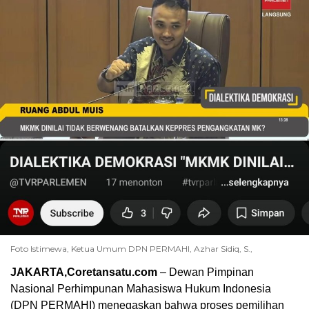
Foto Istimewa, Ketua Umum DPN PERMAHI, Azhar Sidiq, S.,
JAKARTA,Coretansatu.com
– Dewan Pimpinan
Nasional Perhimpunan Mahasiswa Hukum Indonesia
(DPN PERMAHI) menegaskan bahwa proses pemilihan