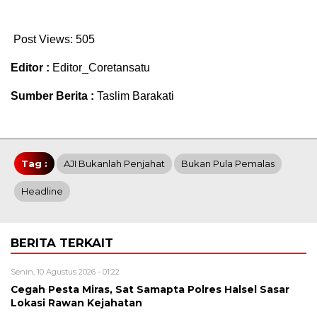
Post Views:
505
Editor :
Editor_Coretansatu
Sumber Berita :
Taslim Barakati
Tag :
AJI Bukanlah Penjahat
Bukan Pula Pemalas
Headline
BERITA TERKAIT
Senin, 10 Agustus 2026 - 01:22
Cegah Pesta Miras, Sat Samapta Polres Halsel Sasar
Lokasi Rawan Kejahatan