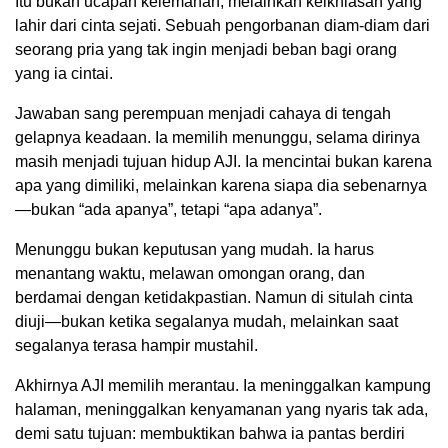
Itu bukan ucapan kelemahan, melainkan keikhlasan yang
lahir dari cinta sejati. Sebuah pengorbanan diam-diam dari
seorang pria yang tak ingin menjadi beban bagi orang
yang ia cintai.
Jawaban sang perempuan menjadi cahaya di tengah
gelapnya keadaan. Ia memilih menunggu, selama dirinya
masih menjadi tujuan hidup AJI. Ia mencintai bukan karena
apa yang dimiliki, melainkan karena siapa dia sebenarnya
—bukan “ada apanya”, tetapi “apa adanya”.
Menunggu bukan keputusan yang mudah. Ia harus
menantang waktu, melawan omongan orang, dan
berdamai dengan ketidakpastian. Namun di situlah cinta
diuji—bukan ketika segalanya mudah, melainkan saat
segalanya terasa hampir mustahil.
Akhirnya AJI memilih merantau. Ia meninggalkan kampung
halaman, meninggalkan kenyamanan yang nyaris tak ada,
demi satu tujuan: membuktikan bahwa ia pantas berdiri