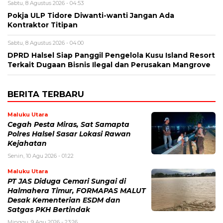
Sabtu, 8 Agustus 2026 - 04:53
Pokja ULP Tidore Diwanti-wanti Jangan Ada
Kontraktor Titipan
Sabtu, 8 Agustus 2026 - 04:00
DPRD Halsel Siap Panggil Pengelola Kusu Island Resort
Terkait Dugaan Bisnis Ilegal dan Perusakan Mangrove
BERITA TERBARU
Maluku Utara
Cegah Pesta Miras, Sat Samapta
Polres Halsel Sasar Lokasi Rawan
Kejahatan
Senin, 10 Agu 2026 - 01:22
Maluku Utara
PT JAS Diduga Cemari Sungai di
Halmahera Timur, FORMAPAS MALUT
Desak Kementerian ESDM dan
Satgas PKH Bertindak
Minggu, 9 Agu 2026 - 23:26