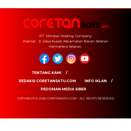
PT. Mimbar Holding Company
Alamat : Jl. Desa Kupal, Kecamatan Bacan Selatan
Halmahera Selatan.
TENTANG KAMI
REDAKSI CORETANSATU.COM
INFO IKLAN
PEDOMAN MEDIA SIBER
COPYRIGHT © 2026 CORETANSATU.COM - ALL RIGHTS RESERVED