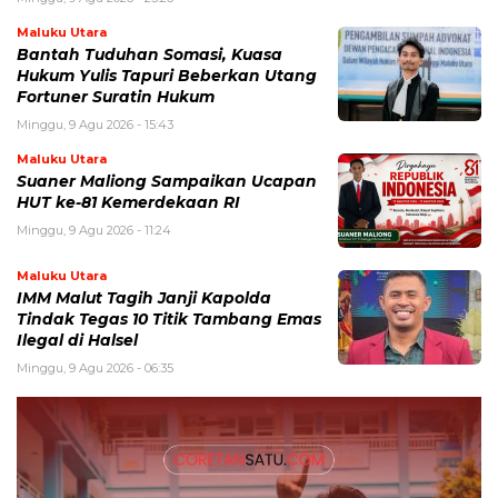
Maluku Utara
Bantah Tuduhan Somasi, Kuasa
Hukum Yulis Tapuri Beberkan Utang
Fortuner Suratin Hukum
Minggu, 9 Agu 2026 - 15:43
Maluku Utara
Suaner Maliong Sampaikan Ucapan
HUT ke-81 Kemerdekaan RI
Minggu, 9 Agu 2026 - 11:24
Maluku Utara
IMM Malut Tagih Janji Kapolda
Tindak Tegas 10 Titik Tambang Emas
Ilegal di Halsel
Minggu, 9 Agu 2026 - 06:35