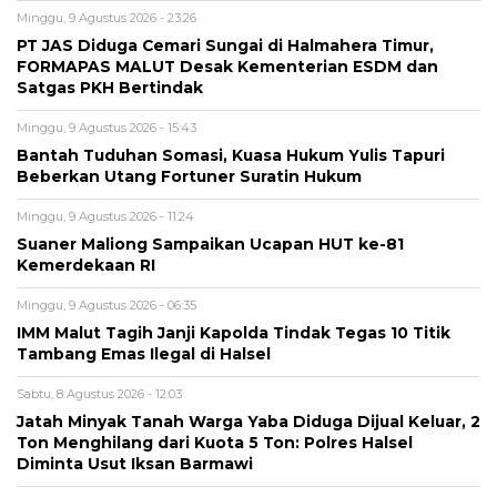
Minggu, 9 Agustus 2026 - 23:26
PT JAS Diduga Cemari Sungai di Halmahera Timur,
FORMAPAS MALUT Desak Kementerian ESDM dan
Satgas PKH Bertindak
Minggu, 9 Agustus 2026 - 15:43
Bantah Tuduhan Somasi, Kuasa Hukum Yulis Tapuri
Beberkan Utang Fortuner Suratin Hukum
Minggu, 9 Agustus 2026 - 11:24
Suaner Maliong Sampaikan Ucapan HUT ke-81
Kemerdekaan RI
Minggu, 9 Agustus 2026 - 06:35
IMM Malut Tagih Janji Kapolda Tindak Tegas 10 Titik
Tambang Emas Ilegal di Halsel
Sabtu, 8 Agustus 2026 - 12:03
Jatah Minyak Tanah Warga Yaba Diduga Dijual Keluar, 2
Ton Menghilang dari Kuota 5 Ton: Polres Halsel
Diminta Usut Iksan Barmawi