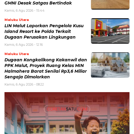
GMNI Desak Satgas Bertindak
Kamis, 6 Agu 2026 - 15:44
Maluku Utara
LIN Malut Laporkan Pengelola Kusu
Island Resort ke Polda Terkait
Dugaan Perusakan Lingkungan
Kamis, 6 Agu 2026 - 12:16
Maluku Utara
Dugaan Kongkalikong Kakanwil dan
PPK Malut, Proyek Ruang Kelas MIN
Halmahera Barat Senilai Rp3,6 Miliar
Sengaja Dimolorkan
Kamis, 6 Agu 2026 - 08:22