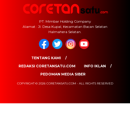
PT. Mimbar Holding Company
Alamat : Jl. Desa Kupal, Kecamatan Bacan Selatan
Halmahera Selatan.
TENTANG KAMI
REDAKSI CORETANSATU.COM
INFO IKLAN
PEDOMAN MEDIA SIBER
COPYRIGHT © 2026 CORETANSATU.COM - ALL RIGHTS RESERVED