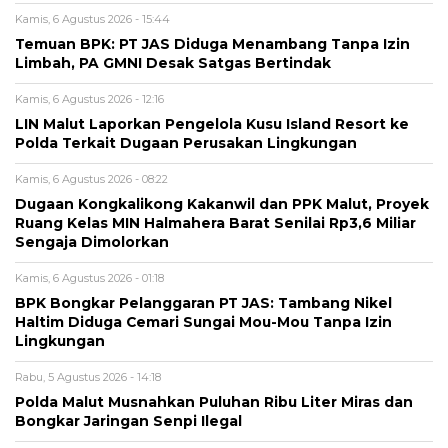
Kamis, 6 Agustus 2026 - 15:44
Temuan BPK: PT JAS Diduga Menambang Tanpa Izin
Limbah, PA GMNI Desak Satgas Bertindak
Kamis, 6 Agustus 2026 - 12:16
LIN Malut Laporkan Pengelola Kusu Island Resort ke
Polda Terkait Dugaan Perusakan Lingkungan
Kamis, 6 Agustus 2026 - 08:22
Dugaan Kongkalikong Kakanwil dan PPK Malut, Proyek
Ruang Kelas MIN Halmahera Barat Senilai Rp3,6 Miliar
Sengaja Dimolorkan
Kamis, 6 Agustus 2026 - 01:18
BPK Bongkar Pelanggaran PT JAS: Tambang Nikel
Haltim Diduga Cemari Sungai Mou-Mou Tanpa Izin
Lingkungan
Rabu, 5 Agustus 2026 - 14:18
Polda Malut Musnahkan Puluhan Ribu Liter Miras dan
Bongkar Jaringan Senpi Ilegal