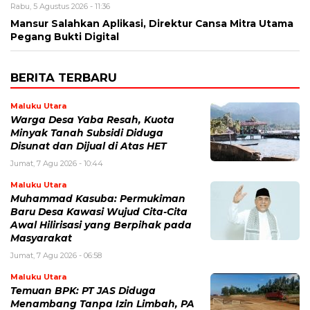
Rabu, 5 Agustus 2026 - 11:36
Mansur Salahkan Aplikasi, Direktur Cansa Mitra Utama
Pegang Bukti Digital
BERITA TERBARU
Maluku Utara
Warga Desa Yaba Resah, Kuota
Minyak Tanah Subsidi Diduga
Disunat dan Dijual di Atas HET
Jumat, 7 Agu 2026 - 10:44
Maluku Utara
Muhammad Kasuba: Permukiman
Baru Desa Kawasi Wujud Cita-Cita
Awal Hilirisasi yang Berpihak pada
Masyarakat
Jumat, 7 Agu 2026 - 06:58
Maluku Utara
Temuan BPK: PT JAS Diduga
Menambang Tanpa Izin Limbah, PA