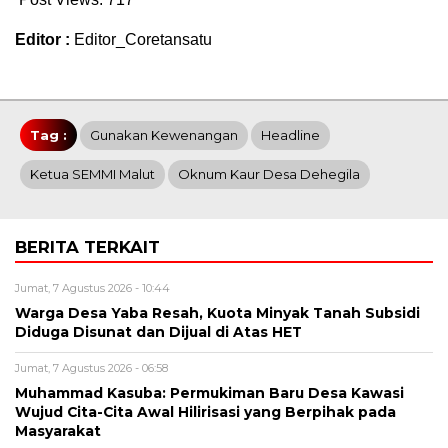
Editor :
Editor_Coretansatu
Tag :
Gunakan Kewenangan
Headline
Ketua SEMMI Malut
Oknum Kaur Desa Dehegila
BERITA TERKAIT
Jumat, 7 Agustus 2026 - 10:44
Warga Desa Yaba Resah, Kuota Minyak Tanah Subsidi
Diduga Disunat dan Dijual di Atas HET
Jumat, 7 Agustus 2026 - 06:58
Muhammad Kasuba: Permukiman Baru Desa Kawasi
Wujud Cita-Cita Awal Hilirisasi yang Berpihak pada
Masyarakat