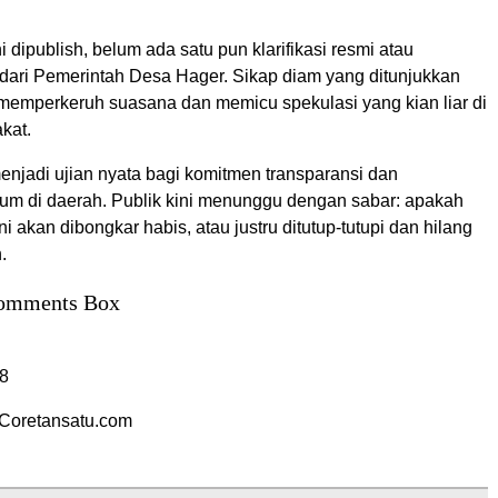
i dipublish, belum ada satu pun klarifikasi resmi atau
 dari Pemerintah Desa Hager. Sikap diam yang ditunjukkan
 memperkeruh suasana dan memicu spekulasi yang kian liar di
kat.
menjadi ujian nyata bagi komitmen transparansi dan
m di daerah. Publik kini menunggu dengan sabar: apakah
i akan dibongkar habis, atau justru ditutup-tutupi dan hilang
.
omments Box
8
Coretansatu.com