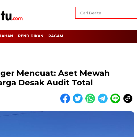
TAHAN
PENDIDIKAN
RAGAM
ager Mencuat: Aset Mewah
rga Desak Audit Total