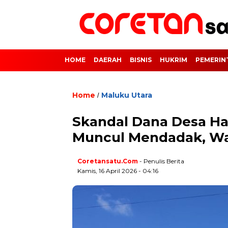
HOME
DAERAH
BISNIS
HUKRIM
PEMERIN
Home
Maluku Utara
/
Skandal Dana Desa H
Muncul Mendadak, Wa
Coretansatu.com
- Penulis Berita
Kamis, 16 April 2026 - 04:16