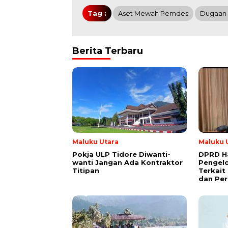
Tag :
Aset Mewah Pemdes
Dugaan 
Berita Terbaru
Maluku Utara
Maluku 
Pokja ULP Tidore Diwanti-
DPRD Ha
wanti Jangan Ada Kontraktor
Pengelo
Titipan
Terkait
dan Pe