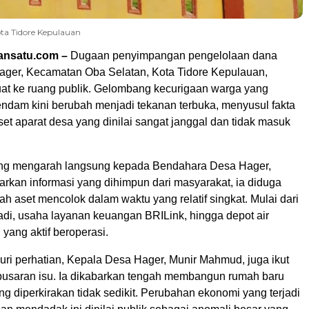
ta Tidore Kepulauan
ansatu.com –
Dugaan penyimpangan pengelolaan dana
ager, Kecamatan Oba Selatan, Kota Tidore Kepulauan,
at ke ruang publik. Gelombang kecurigaan warga yang
endam kini berubah menjadi tekanan terbuka, menyusul fakta
set aparat desa yang dinilai sangat janggal dan tidak masuk
ling mengarah langsung kepada Bendahara Desa Hager,
arkan informasi yang dihimpun dari masyarakat, ia diduga
ah aset mencolok dalam waktu yang relatif singkat. Mulai dari
adi, usaha layanan keuangan BRILink, hingga depot air
 yang aktif beroperasi.
uri perhatian, Kepala Desa Hager, Munir Mahmud, juga ikut
 pusaran isu. Ia dikabarkan tengah membangun rumah baru
ng diperkirakan tidak sedikit. Perubahan ekonomi yang terjadi