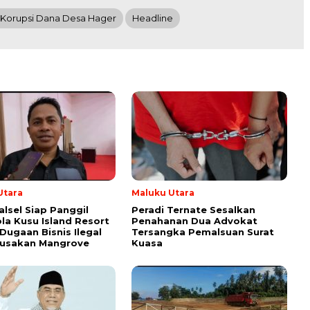
Korupsi Dana Desa Hager
Headline
Utara
Maluku Utara
lsel Siap Panggil
Peradi Ternate Sesalkan
la Kusu Island Resort
Penahanan Dua Advokat
 Dugaan Bisnis Ilegal
Tersangka Pemalsuan Surat
rusakan Mangrove
Kuasa