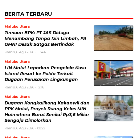
BERITA TERBARU
Maluku Utara
Temuan BPK: PT JAS Diduga
Menambang Tanpa Izin Limbah, PA
GMNI Desak Satgas Bertindak
Kamis, 6 Agu 2026 - 15:44
Maluku Utara
LIN Malut Laporkan Pengelola Kusu
Island Resort ke Polda Terkait
Dugaan Perusakan Lingkungan
Kamis, 6 Agu 2026 - 12:16
Maluku Utara
Dugaan Kongkalikong Kakanwil dan
PPK Malut, Proyek Ruang Kelas MIN
Halmahera Barat Senilai Rp3,6 Miliar
Sengaja Dimolorkan
Kamis, 6 Agu 2026 - 08:22
Maluku Utara