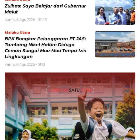
Zulhas: Saya Belajar dari Gubernur
Malut
Kamis, 6 Agu 2026 - 07:43
Maluku Utara
BPK Bongkar Pelanggaran PT JAS:
Tambang Nikel Haltim Diduga
Cemari Sungai Mou-Mou Tanpa Izin
Lingkungan
Kamis, 6 Agu 2026 - 01:18