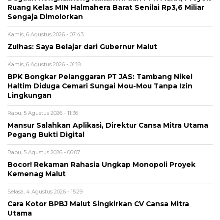
Ruang Kelas MIN Halmahera Barat Senilai Rp3,6 Miliar
Sengaja Dimolorkan
Kamis, 6 Agustus 2026 - 07:43
Zulhas: Saya Belajar dari Gubernur Malut
Kamis, 6 Agustus 2026 - 01:18
BPK Bongkar Pelanggaran PT JAS: Tambang Nikel
Haltim Diduga Cemari Sungai Mou-Mou Tanpa Izin
Lingkungan
Rabu, 5 Agustus 2026 - 11:36
Mansur Salahkan Aplikasi, Direktur Cansa Mitra Utama
Pegang Bukti Digital
Rabu, 5 Agustus 2026 - 06:07
Bocor! Rekaman Rahasia Ungkap Monopoli Proyek
Kemenag Malut
Selasa, 4 Agustus 2026 - 15:29
Cara Kotor BPBJ Malut Singkirkan CV Cansa Mitra
Utama