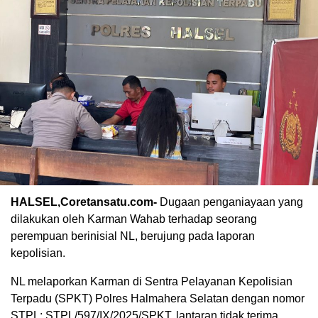
HALSEL,Coretansatu.com-
Dugaan penganiayaan yang
dilakukan oleh Karman Wahab terhadap seorang
perempuan berinisial NL, berujung pada laporan
kepolisian.
NL melaporkan Karman di Sentra Pelayanan Kepolisian
Terpadu (SPKT) Polres Halmahera Selatan dengan nomor
STPL: STPL/597/IX/2025/SPKT, lantaran tidak terima