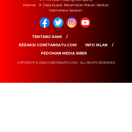
Alamat : Jl. Desa Kupal, Kecamatan Bacan Selatan
Halmahera Selatan.
TENTANG KAMI
REDAKSI CORETANSATU.COM
INFO IKLAN
PEDOMAN MEDIA SIBER
COPYRIGHT © 2026 CORETANSATU.COM - ALL RIGHTS RESERVED