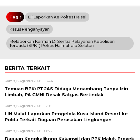
Tag :
Di Laporkan Ke Polres Halsel
Kasus Penganyayan
Melaporkan Karman Di Sentra Pelayanan Kepolisian
Terpadu (SPKT) Polres Halmahera Selatan
BERITA TERKAIT
Kamis, 6 Agustus 2026 - 15:44
Temuan BPK: PT JAS Diduga Menambang Tanpa Izin
Limbah, PA GMNI Desak Satgas Bertindak
Kamis, 6 Agustus 2026 - 12:16
LIN Malut Laporkan Pengelola Kusu Island Resort ke
Polda Terkait Dugaan Perusakan Lingkungan
Kamis, 6 Agustus 2026 - 08:22
Dugaan Kongkalikong Kakanwil dan PPK Malut, Proyek