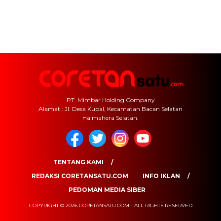
PT. Mimbar Holding Company
Alamat : Jl. Desa Kupal, Kecamatan Bacan Selatan
Halmahera Selatan.
TENTANG KAMI
REDAKSI CORETANSATU.COM
INFO IKLAN
PEDOMAN MEDIA SIBER
COPYRIGHT © 2026 CORETANSATU.COM - ALL RIGHTS RESERVED