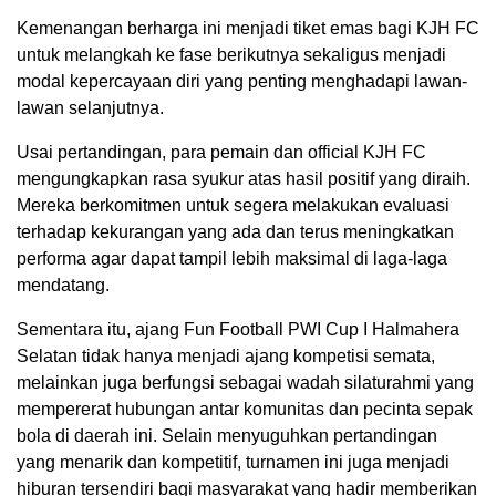
Kemenangan berharga ini menjadi tiket emas bagi KJH FC
untuk melangkah ke fase berikutnya sekaligus menjadi
modal kepercayaan diri yang penting menghadapi lawan-
lawan selanjutnya.
Usai pertandingan, para pemain dan official KJH FC
mengungkapkan rasa syukur atas hasil positif yang diraih.
Mereka berkomitmen untuk segera melakukan evaluasi
terhadap kekurangan yang ada dan terus meningkatkan
performa agar dapat tampil lebih maksimal di laga-laga
mendatang.
Sementara itu, ajang Fun Football PWI Cup I Halmahera
Selatan tidak hanya menjadi ajang kompetisi semata,
melainkan juga berfungsi sebagai wadah silaturahmi yang
mempererat hubungan antar komunitas dan pecinta sepak
bola di daerah ini. Selain menyuguhkan pertandingan
yang menarik dan kompetitif, turnamen ini juga menjadi
hiburan tersendiri bagi masyarakat yang hadir memberikan