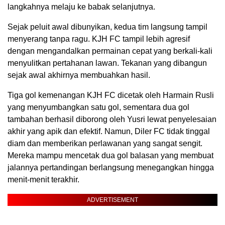
langkahnya melaju ke babak selanjutnya.
Sejak peluit awal dibunyikan, kedua tim langsung tampil
menyerang tanpa ragu. KJH FC tampil lebih agresif
dengan mengandalkan permainan cepat yang berkali-kali
menyulitkan pertahanan lawan. Tekanan yang dibangun
sejak awal akhirnya membuahkan hasil.
Tiga gol kemenangan KJH FC dicetak oleh Harmain Rusli
yang menyumbangkan satu gol, sementara dua gol
tambahan berhasil diborong oleh Yusri lewat penyelesaian
akhir yang apik dan efektif. Namun, Diler FC tidak tinggal
diam dan memberikan perlawanan yang sangat sengit.
Mereka mampu mencetak dua gol balasan yang membuat
jalannya pertandingan berlangsung menegangkan hingga
menit-menit terakhir.
ADVERTISEMENT