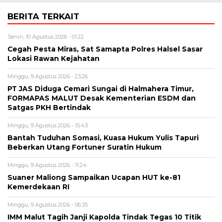
BERITA TERKAIT
Senin, 10 Agustus 2026 - 01:22
Cegah Pesta Miras, Sat Samapta Polres Halsel Sasar
Lokasi Rawan Kejahatan
Minggu, 9 Agustus 2026 - 23:26
PT JAS Diduga Cemari Sungai di Halmahera Timur,
FORMAPAS MALUT Desak Kementerian ESDM dan
Satgas PKH Bertindak
Minggu, 9 Agustus 2026 - 15:43
Bantah Tuduhan Somasi, Kuasa Hukum Yulis Tapuri
Beberkan Utang Fortuner Suratin Hukum
Minggu, 9 Agustus 2026 - 11:24
Suaner Maliong Sampaikan Ucapan HUT ke-81
Kemerdekaan RI
Minggu, 9 Agustus 2026 - 06:35
IMM Malut Tagih Janji Kapolda Tindak Tegas 10 Titik