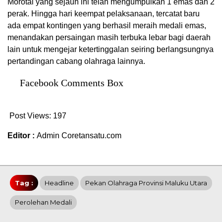
Morotai yang sejauh ini telah mengumpulkan 1 emas dan 2
perak. Hingga hari keempat pelaksanaan, tercatat baru
ada empat kontingen yang berhasil meraih medali emas,
menandakan persaingan masih terbuka lebar bagi daerah
lain untuk mengejar ketertinggalan seiring berlangsungnya
pertandingan cabang olahraga lainnya.
Facebook Comments Box
Post Views:
197
Editor :
Admin Coretansatu.com
Tag :
Headline
Pekan Olahraga Provinsi Maluku Utara
Perolehan Medali