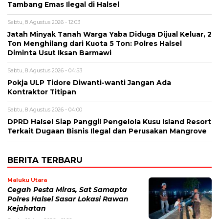
Tambang Emas Ilegal di Halsel
Sabtu, 8 Agustus 2026 - 12:03
Jatah Minyak Tanah Warga Yaba Diduga Dijual Keluar, 2
Ton Menghilang dari Kuota 5 Ton: Polres Halsel
Diminta Usut Iksan Barmawi
Sabtu, 8 Agustus 2026 - 04:53
Pokja ULP Tidore Diwanti-wanti Jangan Ada
Kontraktor Titipan
Sabtu, 8 Agustus 2026 - 04:00
DPRD Halsel Siap Panggil Pengelola Kusu Island Resort
Terkait Dugaan Bisnis Ilegal dan Perusakan Mangrove
BERITA TERBARU
Maluku Utara
Cegah Pesta Miras, Sat Samapta
Polres Halsel Sasar Lokasi Rawan
Kejahatan