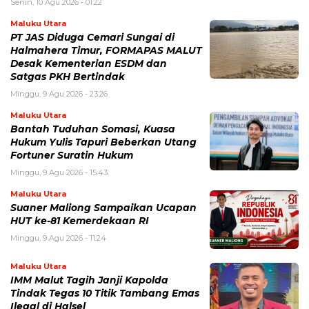
Senin, 10 Agu 2026 - 01:22
Maluku Utara
PT JAS Diduga Cemari Sungai di
Halmahera Timur, FORMAPAS MALUT
Desak Kementerian ESDM dan
Satgas PKH Bertindak
Minggu, 9 Agu 2026 - 23:26
Maluku Utara
Bantah Tuduhan Somasi, Kuasa
Hukum Yulis Tapuri Beberkan Utang
Fortuner Suratin Hukum
Minggu, 9 Agu 2026 - 15:43
Maluku Utara
Suaner Maliong Sampaikan Ucapan
HUT ke-81 Kemerdekaan RI
Minggu, 9 Agu 2026 - 11:24
Maluku Utara
IMM Malut Tagih Janji Kapolda
Tindak Tegas 10 Titik Tambang Emas
Ilegal di Halsel