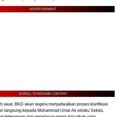
ADVERTISEMENT
SCROLL TO RESUME CONTENT
h awal, BKD akan segera menjadwalkan proses klarifikasi
an langsung kepada Muhammad Umar Ali selaku Sekda,
r keterangan dan penjelasan resmi dari pihak yang