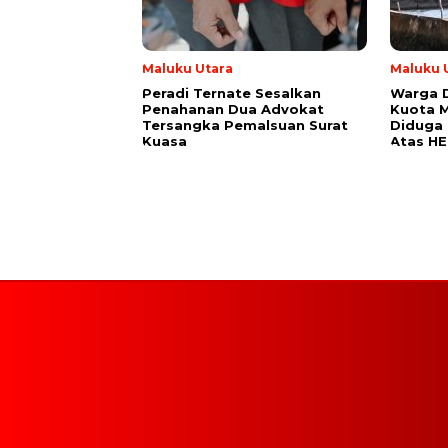
Maluku Utara
Maluku 
Peradi Ternate Sesalkan
Warga D
Penahanan Dua Advokat
Kuota M
Tersangka Pemalsuan Surat
Diduga 
Kuasa
Atas H