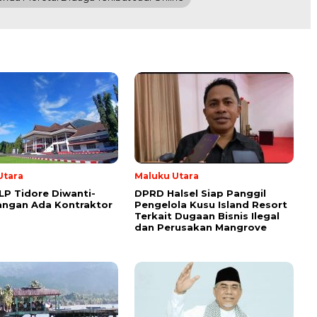
Utara
Maluku Utara
LP Tidore Diwanti-
DPRD Halsel Siap Panggil
angan Ada Kontraktor
Pengelola Kusu Island Resort
Terkait Dugaan Bisnis Ilegal
dan Perusakan Mangrove