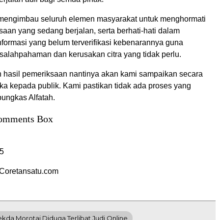
mengimbau seluruh elemen masyarakat untuk menghormati
aan yang sedang berjalan, serta berhati-hati dalam
formasi yang belum terverifikasi kebenarannya guna
salahpahaman dan kerusakan citra yang tidak perlu.
hasil pemeriksaan nantinya akan kami sampaikan secara
ka kepada publik. Kami pastikan tidak ada proses yang
 pungkas Alfatah.
omments Box
5
Coretansatu.com
kda Morotai Diduga Terlibat Judi Online