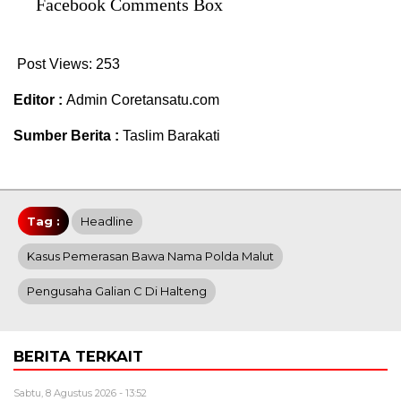
Facebook Comments Box
Post Views:
253
Editor :
Admin Coretansatu.com
Sumber Berita :
Taslim Barakati
Tag :
Headline
Kasus Pemerasan Bawa Nama Polda Malut
Pengusaha Galian C Di Halteng
BERITA TERKAIT
Sabtu, 8 Agustus 2026 - 13:52