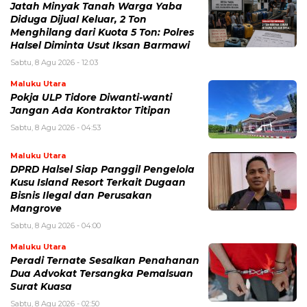
Jatah Minyak Tanah Warga Yaba
Diduga Dijual Keluar, 2 Ton
Menghilang dari Kuota 5 Ton: Polres
Halsel Diminta Usut Iksan Barmawi
Sabtu, 8 Agu 2026 - 12:03
Maluku Utara
Pokja ULP Tidore Diwanti-wanti
Jangan Ada Kontraktor Titipan
Sabtu, 8 Agu 2026 - 04:53
Maluku Utara
DPRD Halsel Siap Panggil Pengelola
Kusu Island Resort Terkait Dugaan
Bisnis Ilegal dan Perusakan
Mangrove
Sabtu, 8 Agu 2026 - 04:00
Maluku Utara
Peradi Ternate Sesalkan Penahanan
Dua Advokat Tersangka Pemalsuan
Surat Kuasa
Sabtu, 8 Agu 2026 - 02:50