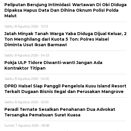
Peliputan Berujung Intimidasi: Wartawan Di Obi Diduga
Dipaksa Hapus Data Dan Dihina Oknum Polisi Polda
Malut
Sabtu, 8 Agustus 2026 - 12:03
Jatah Minyak Tanah Warga Yaba Diduga Dijual Keluar, 2
Ton Menghilang dari Kuota 5 Ton: Polres Halsel
Diminta Usut Iksan Barmawi
Sabtu, 8 Agustus 2026 - 04:53
Pokja ULP Tidore Diwanti-wanti Jangan Ada
Kontraktor Titipan
Sabtu, 8 Agustus 2026 - 04:00
DPRD Halsel Siap Panggil Pengelola Kusu Island Resort
Terkait Dugaan Bisnis Ilegal dan Perusakan Mangrove
Sabtu, 8 Agustus 2026 - 02:50
Peradi Ternate Sesalkan Penahanan Dua Advokat
Tersangka Pemalsuan Surat Kuasa
Jumat, 7 Agustus 2026 - 06:58