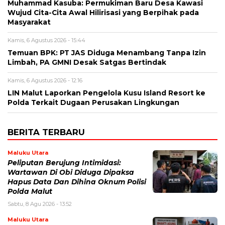
Muhammad Kasuba: Permukiman Baru Desa Kawasi
Wujud Cita-Cita Awal Hilirisasi yang Berpihak pada
Masyarakat
Kamis, 6 Agustus 2026 - 15:44
Temuan BPK: PT JAS Diduga Menambang Tanpa Izin
Limbah, PA GMNI Desak Satgas Bertindak
Kamis, 6 Agustus 2026 - 12:16
LIN Malut Laporkan Pengelola Kusu Island Resort ke
Polda Terkait Dugaan Perusakan Lingkungan
BERITA TERBARU
Maluku Utara
Peliputan Berujung Intimidasi:
Wartawan Di Obi Diduga Dipaksa
Hapus Data Dan Dihina Oknum Polisi
Polda Malut
Sabtu, 8 Agu 2026 - 13:52
Maluku Utara