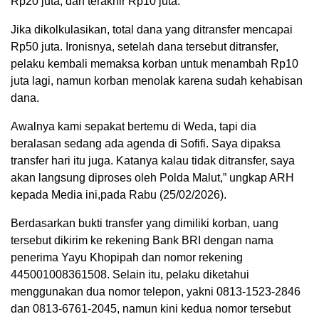
Rp20 juta, dan terakhir Rp10 juta.
Jika dikolkulasikan, total dana yang ditransfer mencapai
Rp50 juta. Ironisnya, setelah dana tersebut ditransfer,
pelaku kembali memaksa korban untuk menambah Rp10
juta lagi, namun korban menolak karena sudah kehabisan
dana.
Awalnya kami sepakat bertemu di Weda, tapi dia
beralasan sedang ada agenda di Sofifi. Saya dipaksa
transfer hari itu juga. Katanya kalau tidak ditransfer, saya
akan langsung diproses oleh Polda Malut,” ungkap ARH
kepada Media ini,pada Rabu (25/02/2026).
Berdasarkan bukti transfer yang dimiliki korban, uang
tersebut dikirim ke rekening Bank BRI dengan nama
penerima Yayu Khopipah dan nomor rekening
445001008361508. Selain itu, pelaku diketahui
menggunakan dua nomor telepon, yakni 0813-1523-2846
dan 0813-6761-2045, namun kini kedua nomor tersebut