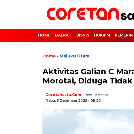
HOME
DAERAH
BISNIS
HUKRIM
PEMERIN
Home
Maluku Utara
/
Aktivitas Galian C Ma
Morotai, Diduga Tidak 
Coretansatu.com
- Penulis Berita
Rabu, 3 Desember 2025 - 08:20