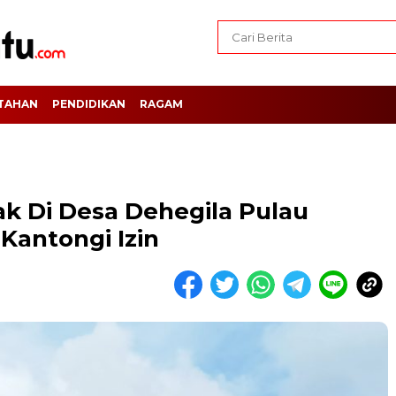
TAHAN
PENDIDIKAN
RAGAM
rak Di Desa Dehegila Pulau
Kantongi Izin