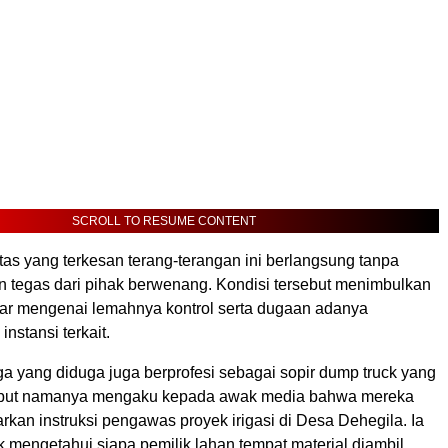
SCROLL TO RESUME CONTENT
vitas yang terkesan terang-terangan ini berlangsung tanpa
n tegas dari pihak berwenang. Kondisi tersebut menimbulkan
ar mengenai lemahnya kontrol serta dugaan adanya
nstansi terkait.
a yang diduga juga berprofesi sebagai sopir dump truck yang
sebut namanya mengaku kepada awak media bahwa mereka
rkan instruksi pengawas proyek irigasi di Desa Dehegila. Ia
 mengetahui siapa pemilik lahan tempat material diambil.