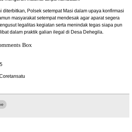
ni diterbitkan, Polsek setempat Masi dalam upaya konfirmasi
amun masyarakat setempat mendesak agar aparat segera
engusut legalitas kegiatan serta menindak tegas siapa pun
libat dalam praktik galian ilegal di Desa Dehegila.
omments Box
5
Coretansatu
ne