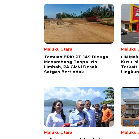
Maluku Utara
Maluku 
Temuan BPK: PT JAS Diduga
LIN Mal
Menambang Tanpa Izin
Kusu Is
Limbah, PA GMNI Desak
Terkait
Satgas Bertindak
Lingku
Maluku Utara
Maluku 