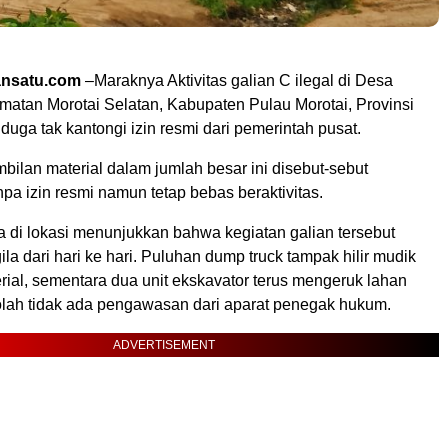
ansatu.com
–Maraknya Aktivitas galian C ilegal di Desa
matan Morotai Selatan, Kabupaten Pulau Morotai, Provinsi
duga tak kantongi izin resmi dari pemerintah pusat.
ilan material dalam jumlah besar ini disebut-sebut
pa izin resmi namun tetap bebas beraktivitas.
 di lokasi menunjukkan bahwa kegiatan galian tersebut
a dari hari ke hari. Puluhan dump truck tampak hilir mudik
al, sementara dua unit ekskavator terus mengeruk lahan
eolah tidak ada pengawasan dari aparat penegak hukum.
ADVERTISEMENT