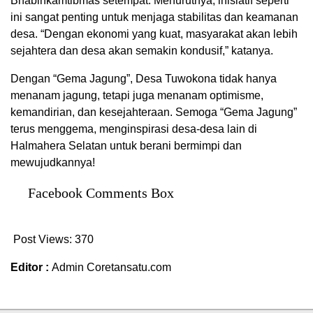
Bhabinkamtibmas setempat. Menurutnya, inisiatif seperti
ini sangat penting untuk menjaga stabilitas dan keamanan
desa. “Dengan ekonomi yang kuat, masyarakat akan lebih
sejahtera dan desa akan semakin kondusif,” katanya.
Dengan “Gema Jagung”, Desa Tuwokona tidak hanya
menanam jagung, tetapi juga menanam optimisme,
kemandirian, dan kesejahteraan. Semoga “Gema Jagung”
terus menggema, menginspirasi desa-desa lain di
Halmahera Selatan untuk berani bermimpi dan
mewujudkannya!
Facebook Comments Box
Post Views:
370
Editor :
Admin Coretansatu.com