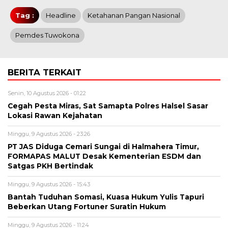
Tag :
Headline
Ketahanan Pangan Nasional
Pemdes Tuwokona
BERITA TERKAIT
Senin, 10 Agustus 2026 - 01:22
Cegah Pesta Miras, Sat Samapta Polres Halsel Sasar
Lokasi Rawan Kejahatan
Minggu, 9 Agustus 2026 - 23:26
PT JAS Diduga Cemari Sungai di Halmahera Timur,
FORMAPAS MALUT Desak Kementerian ESDM dan
Satgas PKH Bertindak
Minggu, 9 Agustus 2026 - 15:43
Bantah Tuduhan Somasi, Kuasa Hukum Yulis Tapuri
Beberkan Utang Fortuner Suratin Hukum
Minggu, 9 Agustus 2026 - 11:24