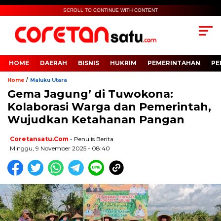
SCROLL TO CONTINUE WITH CONTENT
HOME
DAERAH
BISNIS
HUKRIM
PEMERINTAHAN
PE
/
Home
Maluku Utara
Gema Jagung’ di Tuwokona:
Kolaborasi Warga dan Pemerintah,
Wujudkan Ketahanan Pangan
Coretansatu.com
- Penulis Berita
Minggu, 9 November 2025 - 08:40