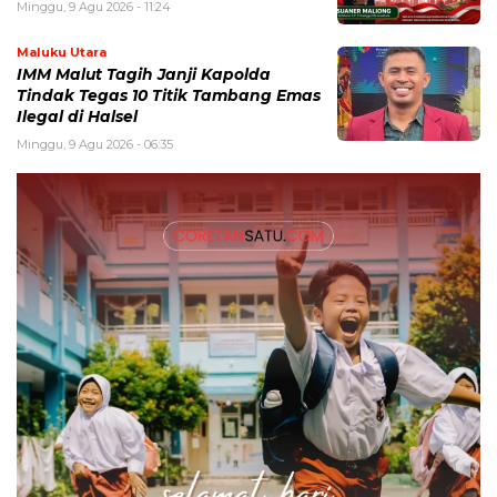
Minggu, 9 Agu 2026 - 11:24
Maluku Utara
IMM Malut Tagih Janji Kapolda
Tindak Tegas 10 Titik Tambang Emas
Ilegal di Halsel
Minggu, 9 Agu 2026 - 06:35