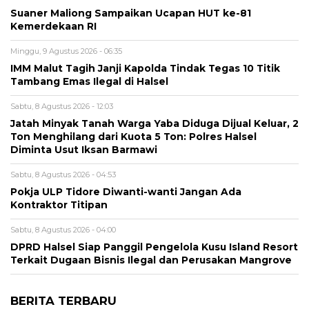
Suaner Maliong Sampaikan Ucapan HUT ke-81
Kemerdekaan RI
Minggu, 9 Agustus 2026 - 06:35
IMM Malut Tagih Janji Kapolda Tindak Tegas 10 Titik
Tambang Emas Ilegal di Halsel
Sabtu, 8 Agustus 2026 - 12:03
Jatah Minyak Tanah Warga Yaba Diduga Dijual Keluar, 2
Ton Menghilang dari Kuota 5 Ton: Polres Halsel
Diminta Usut Iksan Barmawi
Sabtu, 8 Agustus 2026 - 04:53
Pokja ULP Tidore Diwanti-wanti Jangan Ada
Kontraktor Titipan
Sabtu, 8 Agustus 2026 - 04:00
DPRD Halsel Siap Panggil Pengelola Kusu Island Resort
Terkait Dugaan Bisnis Ilegal dan Perusakan Mangrove
BERITA TERBARU