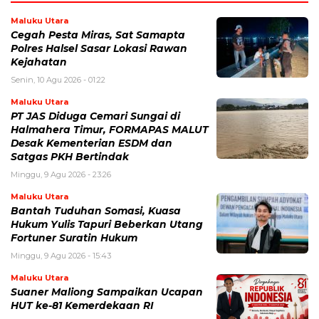
Maluku Utara
Cegah Pesta Miras, Sat Samapta
Polres Halsel Sasar Lokasi Rawan
Kejahatan
Senin, 10 Agu 2026 - 01:22
Maluku Utara
PT JAS Diduga Cemari Sungai di
Halmahera Timur, FORMAPAS MALUT
Desak Kementerian ESDM dan
Satgas PKH Bertindak
Minggu, 9 Agu 2026 - 23:26
Maluku Utara
Bantah Tuduhan Somasi, Kuasa
Hukum Yulis Tapuri Beberkan Utang
Fortuner Suratin Hukum
Minggu, 9 Agu 2026 - 15:43
Maluku Utara
Suaner Maliong Sampaikan Ucapan
HUT ke-81 Kemerdekaan RI