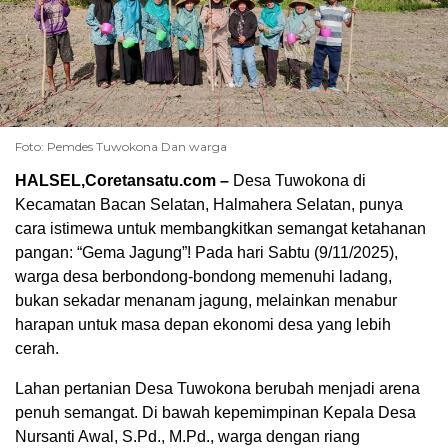
Foto: Pemdes Tuwokona Dan warga
HALSEL,Coretansatu.com –
Desa Tuwokona di
Kecamatan Bacan Selatan, Halmahera Selatan, punya
cara istimewa untuk membangkitkan semangat ketahanan
pangan: “Gema Jagung”! Pada hari Sabtu (9/11/2025),
warga desa berbondong-bondong memenuhi ladang,
bukan sekadar menanam jagung, melainkan menabur
harapan untuk masa depan ekonomi desa yang lebih
cerah.
Lahan pertanian Desa Tuwokona berubah menjadi arena
penuh semangat. Di bawah kepemimpinan Kepala Desa
Nursanti Awal, S.Pd., M.Pd., warga dengan riang