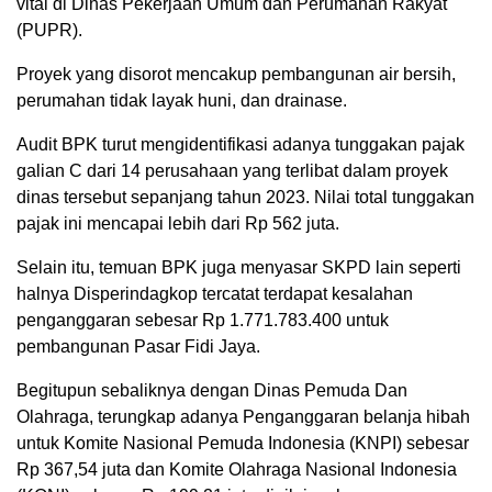
vital di Dinas Pekerjaan Umum dan Perumahan Rakyat
(PUPR).
Proyek yang disorot mencakup pembangunan air bersih,
perumahan tidak layak huni, dan drainase.
Audit BPK turut mengidentifikasi adanya tunggakan pajak
galian C dari 14 perusahaan yang terlibat dalam proyek
dinas tersebut sepanjang tahun 2023. Nilai total tunggakan
pajak ini mencapai lebih dari Rp 562 juta.
Selain itu, temuan BPK juga menyasar SKPD lain seperti
halnya Disperindagkop tercatat terdapat kesalahan
penganggaran sebesar Rp 1.771.783.400 untuk
pembangunan Pasar Fidi Jaya.
Begitupun sebaliknya dengan Dinas Pemuda Dan
Olahraga, terungkap adanya Penganggaran belanja hibah
untuk Komite Nasional Pemuda Indonesia (KNPI) sebesar
Rp 367,54 juta dan Komite Olahraga Nasional Indonesia