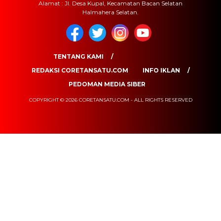
Alamat : Jl. Desa Kupal, Kecamatan Bacan Selatan
Halmahera Selatan.
TENTANG KAMI
REDAKSI CORETANSATU.COM
INFO IKLAN
PEDOMAN MEDIA SIBER
COPYRIGHT © 2026 CORETANSATU.COM - ALL RIGHTS RESERVED