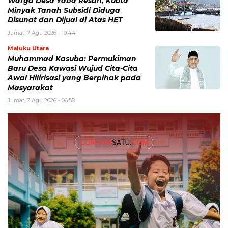
Warga Desa Yaba Resah, Kuota
Minyak Tanah Subsidi Diduga
Disunat dan Dijual di Atas HET
Jumat, 7 Agu 2026 - 10:44
Maluku Utara
Muhammad Kasuba: Permukiman
Baru Desa Kawasi Wujud Cita-Cita
Awal Hilirisasi yang Berpihak pada
Masyarakat
Jumat, 7 Agu 2026 - 06:58