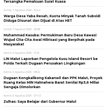
Tersangka Pemalsuan Surat Kuasa
Jumat, 7 Agustus 2026 - 10:44
Warga Desa Yaba Resah, Kuota Minyak Tanah Subsidi
Diduga Disunat dan Dijual di Atas HET
Jumat, 7 Agustus 2026 - 06:58
Muhammad Kasuba: Permukiman Baru Desa Kawasi
Wujud Cita-Cita Awal Hilirisasi yang Berpihak pada
Masyarakat
Kamis, 6 Agustus 2026 - 12:16
LIN Malut Laporkan Pengelola Kusu Island Resort ke
Polda Terkait Dugaan Perusakan Lingkungan
Kamis, 6 Agustus 2026 - 08:22
Dugaan Kongkalikong Kakanwil dan PPK Malut, Proyek
Ruang Kelas MIN Halmahera Barat Senilai Rp3,6 Miliar
Sengaja Dimolorkan
Kamis, 6 Agustus 2026 - 07:43
Zulhas: Saya Belajar dari Gubernur Malut