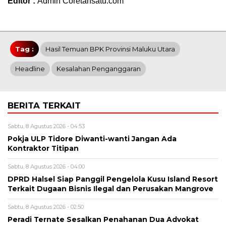
Editor :
Admin Coretansatu.com
Tag :
Hasil Temuan BPK Provinsi Maluku Utara
Headline
Kesalahan Penganggaran
BERITA TERKAIT
Sabtu, 8 Agustus 2026 - 04:53
Pokja ULP Tidore Diwanti-wanti Jangan Ada
Kontraktor Titipan
Sabtu, 8 Agustus 2026 - 04:00
DPRD Halsel Siap Panggil Pengelola Kusu Island Resort
Terkait Dugaan Bisnis Ilegal dan Perusakan Mangrove
Sabtu, 8 Agustus 2026 - 02:50
Peradi Ternate Sesalkan Penahanan Dua Advokat