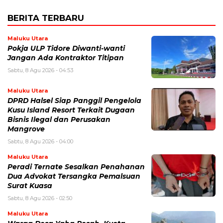
BERITA TERBARU
Maluku Utara
Pokja ULP Tidore Diwanti-wanti
Jangan Ada Kontraktor Titipan
Sabtu, 8 Agu 2026 - 04:53
Maluku Utara
DPRD Halsel Siap Panggil Pengelola
Kusu Island Resort Terkait Dugaan
Bisnis Ilegal dan Perusakan
Mangrove
Sabtu, 8 Agu 2026 - 04:00
Maluku Utara
Peradi Ternate Sesalkan Penahanan
Dua Advokat Tersangka Pemalsuan
Surat Kuasa
Sabtu, 8 Agu 2026 - 02:50
Maluku Utara