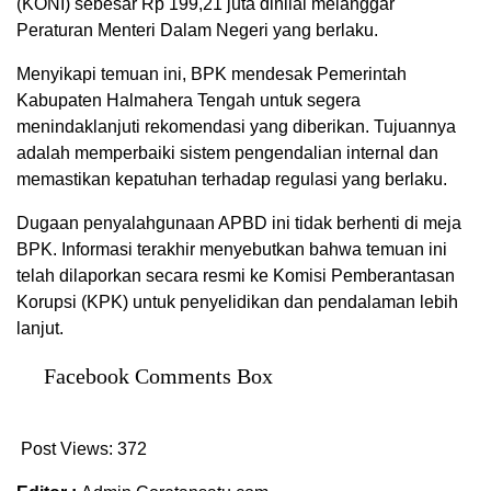
(KONI) sebesar Rp 199,21 juta dinilai melanggar
Peraturan Menteri Dalam Negeri yang berlaku.
Menyikapi temuan ini, BPK mendesak Pemerintah
Kabupaten Halmahera Tengah untuk segera
menindaklanjuti rekomendasi yang diberikan. Tujuannya
adalah memperbaiki sistem pengendalian internal dan
memastikan kepatuhan terhadap regulasi yang berlaku.
Dugaan penyalahgunaan APBD ini tidak berhenti di meja
BPK. Informasi terakhir menyebutkan bahwa temuan ini
telah dilaporkan secara resmi ke Komisi Pemberantasan
Korupsi (KPK) untuk penyelidikan dan pendalaman lebih
lanjut.
Facebook Comments Box
Post Views:
372