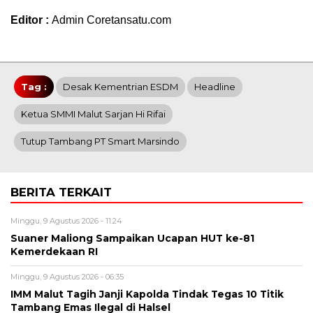
Editor :
Admin Coretansatu.com
Tag :
Desak Kementrian ESDM
Headline
Ketua SMMI Malut Sarjan Hi Rifai
Tutup Tambang PT Smart Marsindo
BERITA TERKAIT
Minggu, 9 Agustus 2026 - 11:24
Suaner Maliong Sampaikan Ucapan HUT ke-81
Kemerdekaan RI
Minggu, 9 Agustus 2026 - 06:35
IMM Malut Tagih Janji Kapolda Tindak Tegas 10 Titik
Tambang Emas Ilegal di Halsel