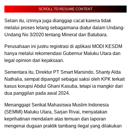
SCROLL TO RESUME CONTENT
Selain itu, izinnya juga dianggap cacat karena tidak
melalui proses lelang sebagaimana diatur dalam Undang-
Undang No 3/2020 tentang Mineral dan Batubara.
Perusahaan ini justru registrasi di aplikasi MODI KESDM
hanya melalui rekomendasi Gubernur Maluku Utara dan
legal opinion dari kejaksaan.
Sementara itu, Direktur PT Smart Marsindo, Shanty Alda
Nathalia, sempat dipanggil sebagai saksi oleh KPK terkait
kasus korupsi Abdul Ghani Kasuba, tetapi ia mangkir dari
dua panggilan pada awal 2024.
Menanggapi Serikat Mahasiswa Muslim Indonesia
(SEMMI) Maluku Utara, Sarjan Rivai, menyatakan
keprihatinan mendalam atas temuan dan laporan
mengenai dugaan praktik tambang ilegal yang dilakukan