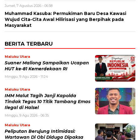
Jumat, 7 Agustus 2026 - 06:58
Muhammad Kasuba: Permukiman Baru Desa Kawasi
Wujud Cita-Cita Awal Hilirisasi yang Berpihak pada
Masyarakat
BERITA TERBARU
Maluku Utara
Suaner Maliong Sampaikan Ucapan
HUT ke-81 Kemerdekaan RI
Minggu, 9 Agu 2026 - 11:24
Maluku Utara
IMM Malut Tagih Janji Kapolda
Tindak Tegas 10 Titik Tambang Emas
Ilegal di Halsel
Minggu, 9 Agu 2026 - 06:35
Maluku Utara
Peliputan Berujung Intimidasi:
Wartawan Di Obi Diduga Dipaksa