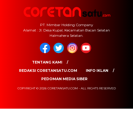
PT. Mimbar Holding Company
Alamat : Jl. Desa Kupal, Kecamatan Bacan Selatan
Halmahera Selatan.
TENTANG KAMI
REDAKSI CORETANSATU.COM
INFO IKLAN
PEDOMAN MEDIA SIBER
COPYRIGHT © 2026 CORETANSATU.COM - ALL RIGHTS RESERVED