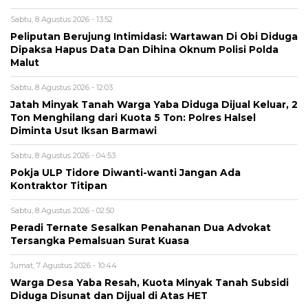
Sabtu, 8 Agustus 2026 - 13:52
Peliputan Berujung Intimidasi: Wartawan Di Obi Diduga
Dipaksa Hapus Data Dan Dihina Oknum Polisi Polda
Malut
Sabtu, 8 Agustus 2026 - 12:03
Jatah Minyak Tanah Warga Yaba Diduga Dijual Keluar, 2
Ton Menghilang dari Kuota 5 Ton: Polres Halsel
Diminta Usut Iksan Barmawi
Sabtu, 8 Agustus 2026 - 04:53
Pokja ULP Tidore Diwanti-wanti Jangan Ada
Kontraktor Titipan
Sabtu, 8 Agustus 2026 - 02:50
Peradi Ternate Sesalkan Penahanan Dua Advokat
Tersangka Pemalsuan Surat Kuasa
Jumat, 7 Agustus 2026 - 10:44
Warga Desa Yaba Resah, Kuota Minyak Tanah Subsidi
Diduga Disunat dan Dijual di Atas HET