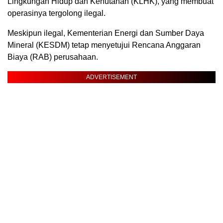
Lingkungan Hidup dan Kehutanan (KLHK), yang membuat
operasinya tergolong ilegal.
Meskipun ilegal, Kementerian Energi dan Sumber Daya
Mineral (KESDM) tetap menyetujui Rencana Anggaran
Biaya (RAB) perusahaan.
ADVERTISEMENT