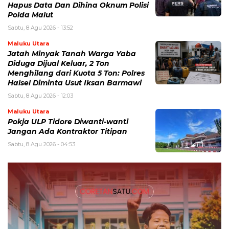
Hapus Data Dan Dihina Oknum Polisi
Polda Malut
Sabtu, 8 Agu 2026 - 13:52
Maluku Utara
Jatah Minyak Tanah Warga Yaba
Diduga Dijual Keluar, 2 Ton
Menghilang dari Kuota 5 Ton: Polres
Halsel Diminta Usut Iksan Barmawi
Sabtu, 8 Agu 2026 - 12:03
Maluku Utara
Pokja ULP Tidore Diwanti-wanti
Jangan Ada Kontraktor Titipan
Sabtu, 8 Agu 2026 - 04:53