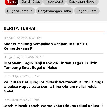
Tag :
Gandir Daut
Inspektorat
Kejaksaan Negeri
Nurjana Lameko
Penyimpangan Dana
Sarjan Hi Rifai
BERITA TERKAIT
Minggu, 9 Agustus 2026 - 11:24
Suaner Maliong Sampaikan Ucapan HUT ke-81
Kemerdekaan RI
Minggu, 9 Agustus 2026 - 06:35
IMM Malut Tagih Janji Kapolda Tindak Tegas 10 Titik
Tambang Emas Ilegal di Halsel
Sabtu, 8 Agustus 2026 - 13:52
Peliputan Berujung Intimidasi: Wartawan Di Obi Diduga
Dipaksa Hapus Data Dan Dihina Oknum Polisi Polda
Malut
Sabtu, 8 Agustus 2026 - 12:03
Jatah Minyak Tanah Warga Yaba Diduga Dijual Keluar, 2