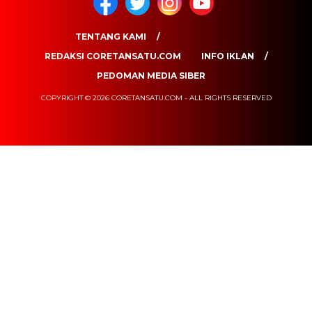
TENTANG KAMI
REDAKSI CORETANSATU.COM
INFO IKLAN
PEDOMAN MEDIA SIBER
COPYRIGHT © 2026 CORETANSATU.COM - ALL RIGHTS RESERVED