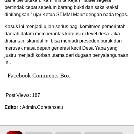
dana pendidikan. Kami minta Kejari Halsel segera
bertindak cepat sebelum barang bukti dan saksi-saksi
dihilangkan,” ujar Ketua SEMMI Malut dengan nada tegas.
Kasus ini menjadi ujian serius bagi komitmen pemerintah
daerah dalam memberantas korupsi di level desa. Jika
dibiarkan, skandal ini bisa menjadi preseden buruk dan
merusak masa depan generasi kecil Desa Yaba yang
justru menjadi korban utama dari dugaan penyalahgunaan
ini.
Facebook Comments Box
Post Views:
187
Editor :
Admin.Coretansatu