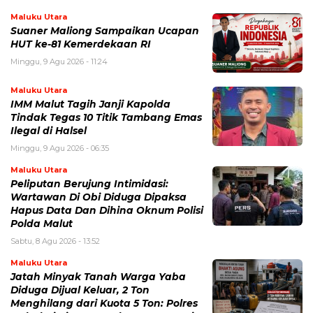
Maluku Utara
Suaner Maliong Sampaikan Ucapan
HUT ke-81 Kemerdekaan RI
Minggu, 9 Agu 2026 - 11:24
Maluku Utara
IMM Malut Tagih Janji Kapolda
Tindak Tegas 10 Titik Tambang Emas
Ilegal di Halsel
Minggu, 9 Agu 2026 - 06:35
Maluku Utara
Peliputan Berujung Intimidasi:
Wartawan Di Obi Diduga Dipaksa
Hapus Data Dan Dihina Oknum Polisi
Polda Malut
Sabtu, 8 Agu 2026 - 13:52
Maluku Utara
Jatah Minyak Tanah Warga Yaba
Diduga Dijual Keluar, 2 Ton
Menghilang dari Kuota 5 Ton: Polres