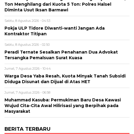
Ton Menghilang dari Kuota 5 Ton: Polres Halsel
Diminta Usut Iksan Barmawi
Sabtu, 8 Agustus 2026 - 04:53
Pokja ULP Tidore Diwanti-wanti Jangan Ada
Kontraktor Titipan
Sabtu, 8 Agustus 2026 - 02:50
Peradi Ternate Sesalkan Penahanan Dua Advokat
Tersangka Pemalsuan Surat Kuasa
Jumat, 7 Agustus 2026 - 10:44
Warga Desa Yaba Resah, Kuota Minyak Tanah Subsidi
Diduga Disunat dan Dijual di Atas HET
Jumat, 7 Agustus 2026 - 06:58
Muhammad Kasuba: Permukiman Baru Desa Kawasi
Wujud Cita-Cita Awal Hilirisasi yang Berpihak pada
Masyarakat
BERITA TERBARU