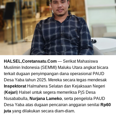
HALSEL,Coretansatu.Com
— Serikat Mahasiswa
Muslimin Indonesia (SEMMI) Maluku Utara angkat bicara
terkait dugaan penyimpangan dana operasional PAUD
Desa Yaba tahun 2025. Mereka secara tegas mendesak
Inspektorat
Halmahera Selatan dan Kejaksaan Negeri
(
Kejari
) Halsel untuk segera memeriksa PjS Desa
Nusababulla,
Nurjana Lameko
, serta pengelola PAUD
Desa Yaba atas dugaan pencairan anggaran senilai
Rp60
juta
yang dilakukan secara diam-diam.