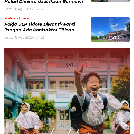
Halsel Diminta Usut Iksan Barmawi
Sabtu, 8 Agu 2026 - 12:03
Maluku Utara
Pokja ULP Tidore Diwanti-wanti
Jangan Ada Kontraktor Titipan
Sabtu, 8 Agu 2026 - 04:53