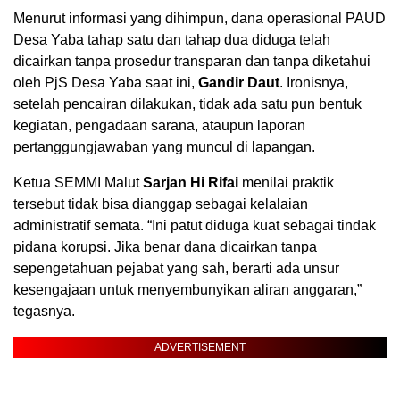
Menurut informasi yang dihimpun, dana operasional PAUD
Desa Yaba tahap satu dan tahap dua diduga telah
dicairkan tanpa prosedur transparan dan tanpa diketahui
oleh PjS Desa Yaba saat ini,
Gandir Daut
. Ironisnya,
setelah pencairan dilakukan, tidak ada satu pun bentuk
kegiatan, pengadaan sarana, ataupun laporan
pertanggungjawaban yang muncul di lapangan.
Ketua SEMMI Malut
Sarjan Hi Rifai
menilai praktik
tersebut tidak bisa dianggap sebagai kelalaian
administratif semata. “Ini patut diduga kuat sebagai tindak
pidana korupsi. Jika benar dana dicairkan tanpa
sepengetahuan pejabat yang sah, berarti ada unsur
kesengajaan untuk menyembunyikan aliran anggaran,”
tegasnya.
ADVERTISEMENT