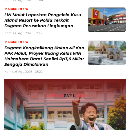
Kamis, 6 Agu 2026 - 15:44
Maluku Utara
LIN Malut Laporkan Pengelola Kusu
Island Resort ke Polda Terkait
Dugaan Perusakan Lingkungan
Kamis, 6 Agu 2026 - 12:16
Maluku Utara
Dugaan Kongkalikong Kakanwil dan
PPK Malut, Proyek Ruang Kelas MIN
Halmahera Barat Senilai Rp3,6 Miliar
Sengaja Dimolorkan
Kamis, 6 Agu 2026 - 08:22