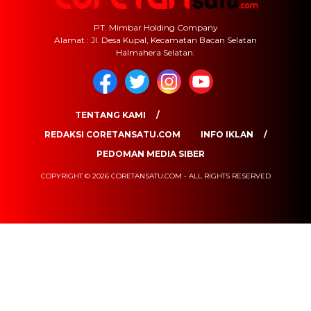
PT. Mimbar Holding Company
Alamat : Jl. Desa Kupal, Kecamatan Bacan Selatan
Halmahera Selatan.
TENTANG KAMI
REDAKSI CORETANSATU.COM
INFO IKLAN
PEDOMAN MEDIA SIBER
COPYRIGHT © 2026 CORETANSATU.COM - ALL RIGHTS RESERVED