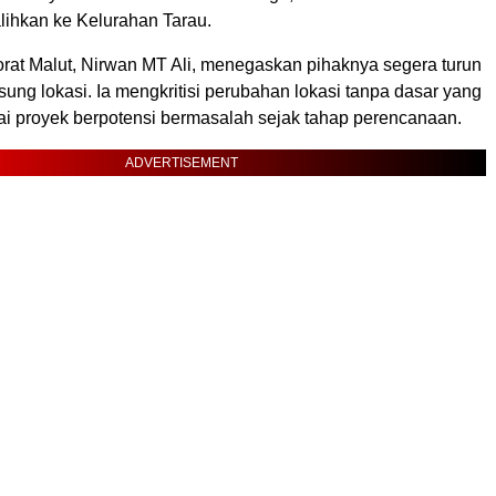
ialihkan ke Kelurahan Tarau.
orat Malut, Nirwan MT Ali, menegaskan pihaknya segera turun
ng lokasi. Ia mengkritisi perubahan lokasi tanpa dasar yang
lai proyek berpotensi bermasalah sejak tahap perencanaan.
ADVERTISEMENT