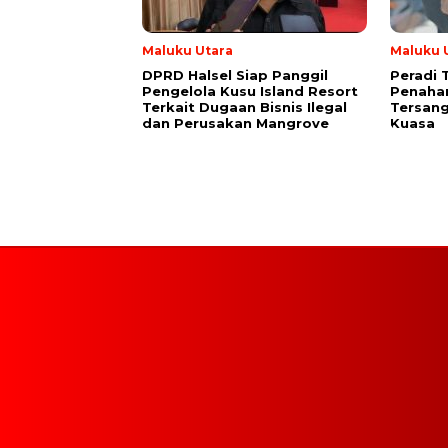
Maluku Utara
Maluku 
DPRD Halsel Siap Panggil
Peradi 
Pengelola Kusu Island Resort
Penaha
Terkait Dugaan Bisnis Ilegal
Tersang
dan Perusakan Mangrove
Kuasa