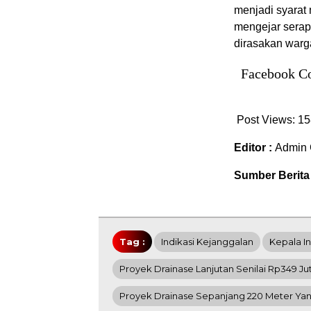
menjadi syarat 
mengejar serap
dirasakan warg
Facebook C
Post Views:
15
Editor :
Admin 
Sumber Berita
Tag :
Indikasi Kejanggalan
Kepala I
Proyek Drainase Lanjutan Senilai Rp349 Ju
Proyek Drainase Sepanjang 220 Meter Ya