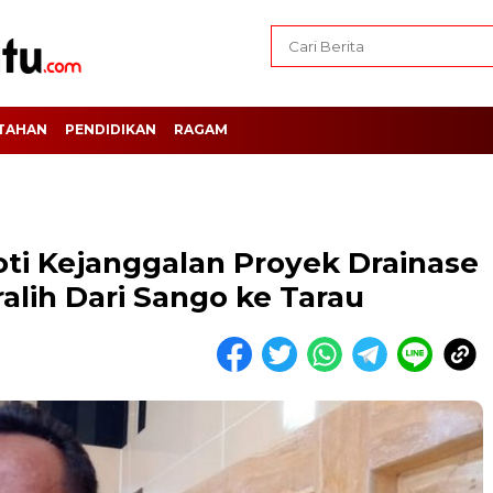
TAHAN
PENDIDIKAN
RAGAM
oti Kejanggalan Proyek Drainase
alih Dari Sango ke Tarau ‎