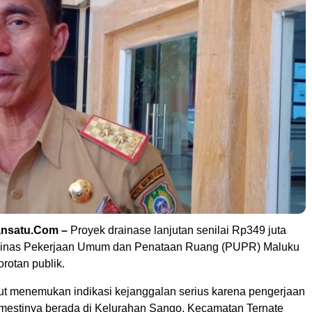
tansatu.Com –
Proyek drainase lanjutan senilai Rp349 juta
 Dinas Pekerjaan Umum dan Penataan Ruang (PUPR) Maluku
rotan publik.
lut menemukan indikasi kejanggalan serius karena pengerjaan
mestinya berada di Kelurahan Sango, Kecamatan Ternate