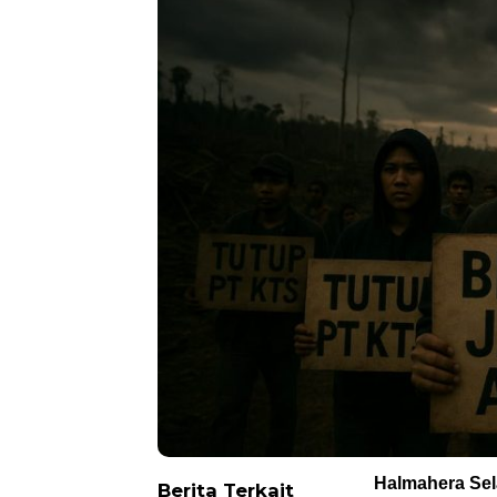
Halmahera Sel
Berita Terkait