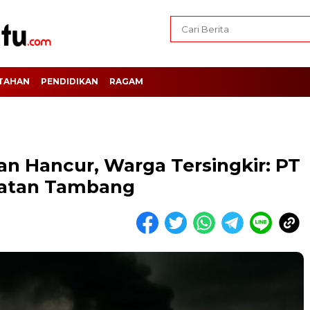
TAHAN
PENDIDIKAN
RAGAM
n Hancur, Warga Tersingkir: PT
hatan Tambang