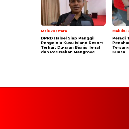
Maluku Utara
Maluku 
DPRD Halsel Siap Panggil
Peradi 
Pengelola Kusu Island Resort
Penaha
Terkait Dugaan Bisnis Ilegal
Tersang
dan Perusakan Mangrove
Kuasa