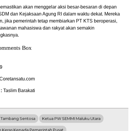
mastikan akan menggelar aksi besar-besaran di depan
SDM dan Kejaksaan Agung RI dalam waktu dekat. Mereka
, jika pemerintah tetap membiarkan PT KTS beroperasi,
lawanan mahasiswa dan rakyat akan semakin
gkasnya.
omments Box
9
Coretansatu.com
 :
Taslim Barakati
a Tambang Sentosa
Ketua PW SEMMI Maluku Utara
 Keras Kepada Pemerintah Pusat