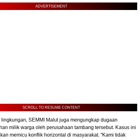
ADVERTISEMENT
SCROLL TO RESUME CONTENT
h lingkungan, SEMMI Malut juga mengungkap dugaan
han milik warga oleh perusahaan tambang tersebut. Kasus ini
kan memicu konflik horizontal di masyarakat. “Kami tidak