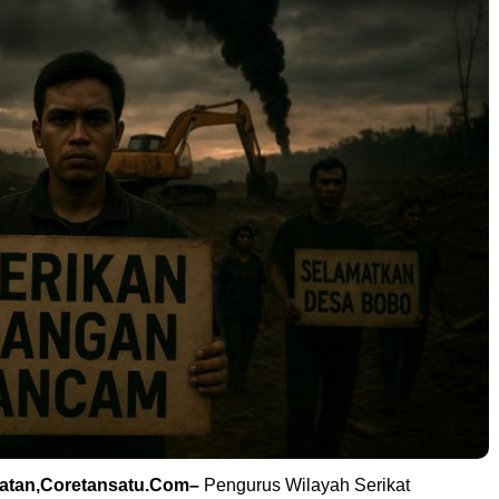
atan,Coretansatu.Com–
Pengurus Wilayah Serikat