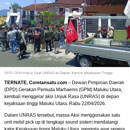
DPD GPM Malut Saat UNRAS di Depan Kantor Kejaksaan Tinggi
TERNATE, Coretansatu.com
– Dewan Pimpinan Daerah
(DPD) Gerakan Pemuda Marhaenis (GPM) Maluku Utara,
kembali menggelar aksi Unjuk Rasa (UNRAS) di depan
kejaksaan tinggi Maluku Utara. Rabu 22/04/2026.
Dalam UNRAS tersebut, massa Aksi menggunakan satu
unit mobil pick up di lengkapi sound sistem mendatangi
kator Kejaksaan tinggi Maluku Utara, meminta agar segera