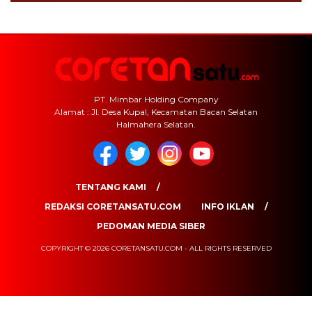
PT. Mimbar Holding Company
Alamat : Jl. Desa Kupal, Kecamatan Bacan Selatan
Halmahera Selatan.
TENTANG KAMI
REDAKSI CORETANSATU.COM
INFO IKLAN
PEDOMAN MEDIA SIBER
COPYRIGHT © 2026 CORETANSATU.COM - ALL RIGHTS RESERVED