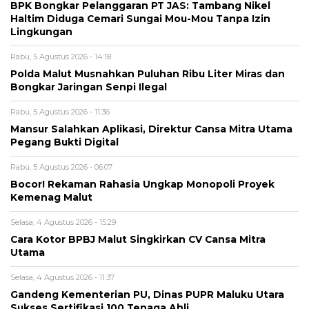
BPK Bongkar Pelanggaran PT JAS: Tambang Nikel
Haltim Diduga Cemari Sungai Mou-Mou Tanpa Izin
Lingkungan
Rabu, 5 Agustus 2026 - 14:18
Polda Malut Musnahkan Puluhan Ribu Liter Miras dan
Bongkar Jaringan Senpi Ilegal
Rabu, 5 Agustus 2026 - 11:36
Mansur Salahkan Aplikasi, Direktur Cansa Mitra Utama
Pegang Bukti Digital
Rabu, 5 Agustus 2026 - 06:07
Bocor! Rekaman Rahasia Ungkap Monopoli Proyek
Kemenag Malut
Selasa, 4 Agustus 2026 - 15:29
Cara Kotor BPBJ Malut Singkirkan CV Cansa Mitra
Utama
Selasa, 4 Agustus 2026 - 11:37
Gandeng Kementerian PU, Dinas PUPR Maluku Utara
Sukses Sertifikasi 100 Tenaga Ahli