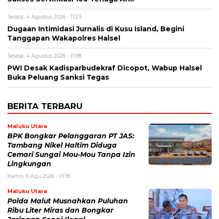
Selasa, 4 Agustus 2026 - 11:23
Dugaan Intimidasi Jurnalis di Kusu Island, Begini
Tanggapan Wakapolres Halsel
Selasa, 4 Agustus 2026 - 11:08
PWI Desak Kadisparbudekraf Dicopot, Wabup Halsel
Buka Peluang Sanksi Tegas
BERITA TERBARU
Maluku Utara
BPK Bongkar Pelanggaran PT JAS:
Tambang Nikel Haltim Diduga
Cemari Sungai Mou-Mou Tanpa Izin
Lingkungan
Kamis, 6 Agu 2026 - 01:18
Maluku Utara
Polda Malut Musnahkan Puluhan
Ribu Liter Miras dan Bongkar