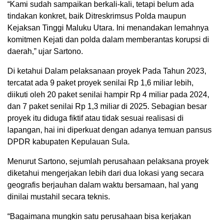
“Kami sudah sampaikan berkali-kali, tetapi belum ada
tindakan konkret, baik Ditreskrimsus Polda maupun
Kejaksan Tinggi Maluku Utara. Ini menandakan lemahnya
komitmen Kejati dan polda dalam memberantas korupsi di
daerah,” ujar Sartono.
Di ketahui Dalam pelaksanaan proyek Pada Tahun 2023,
tercatat ada 9 paket proyek senilai Rp 1,6 miliar lebih,
diikuti oleh 20 paket senilai hampir Rp 4 miliar pada 2024,
dan 7 paket senilai Rp 1,3 miliar di 2025. Sebagian besar
proyek itu diduga fiktif atau tidak sesuai realisasi di
lapangan, hai ini diperkuat dengan adanya temuan pansus
DPDR kabupaten Kepulauan Sula.
Menurut Sartono, sejumlah perusahaan pelaksana proyek
diketahui mengerjakan lebih dari dua lokasi yang secara
geografis berjauhan dalam waktu bersamaan, hal yang
dinilai mustahil secara teknis.
“Bagaimana mungkin satu perusahaan bisa kerjakan