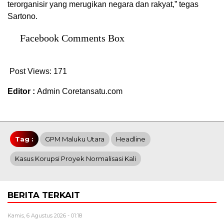
terorganisir yang merugikan negara dan rakyat,” tegas
Sartono.
Facebook Comments Box
Post Views:
171
Editor :
Admin Coretansatu.com
Tag :
GPM Maluku Utara
Headline
Kasus Korupsi Proyek Normalisasi Kali
BERITA TERKAIT
Kamis, 6 Agustus 2026 - 01:18