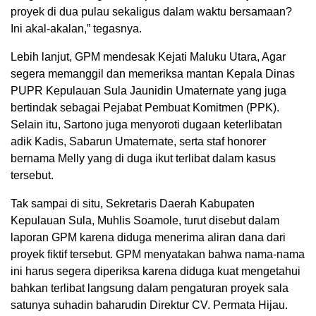
proyek di dua pulau sekaligus dalam waktu bersamaan?
Ini akal-akalan,” tegasnya.
Lebih lanjut, GPM mendesak Kejati Maluku Utara, Agar
segera memanggil dan memeriksa mantan Kepala Dinas
PUPR Kepulauan Sula Jaunidin Umaternate yang juga
bertindak sebagai Pejabat Pembuat Komitmen (PPK).
Selain itu, Sartono juga menyoroti dugaan keterlibatan
adik Kadis, Sabarun Umaternate, serta staf honorer
bernama Melly yang di duga ikut terlibat dalam kasus
tersebut.
Tak sampai di situ, Sekretaris Daerah Kabupaten
Kepulauan Sula, Muhlis Soamole, turut disebut dalam
laporan GPM karena diduga menerima aliran dana dari
proyek fiktif tersebut. GPM menyatakan bahwa nama-nama
ini harus segera diperiksa karena diduga kuat mengetahui
bahkan terlibat langsung dalam pengaturan proyek sala
satunya suhadin baharudin Direktur CV. Permata Hijau.