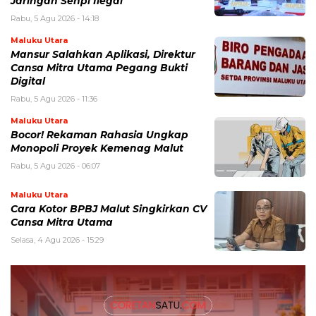
Jaringan Senpi Ilegal
Rabu, 5 Agu 2026 - 14:18
Maluku Utara
Mansur Salahkan Aplikasi, Direktur
Cansa Mitra Utama Pegang Bukti
Digital
Rabu, 5 Agu 2026 - 11:36
Maluku Utara
Bocor! Rekaman Rahasia Ungkap
Monopoli Proyek Kemenag Malut
Rabu, 5 Agu 2026 - 06:07
Maluku Utara
Cara Kotor BPBJ Malut Singkirkan CV
Cansa Mitra Utama
Selasa, 4 Agu 2026 - 15:29