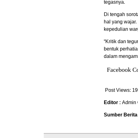
tegasnya.
Di tengah sorot
hal yang wajar
kepedulian warg
“Kritik dan tegu
bentuk perhatia
dalam mengambi
Facebook C
Post Views:
19
Editor :
Admin 
Sumber Berita