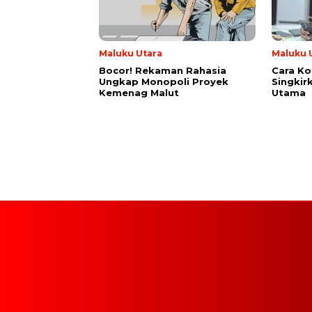
Maluku Utara
Maluku 
Bocor! Rekaman Rahasia
Cara Ko
Ungkap Monopoli Proyek
Singkir
Kemenag Malut
Utama