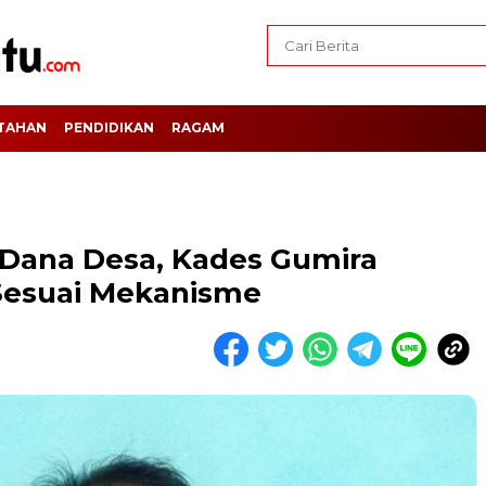
TAHAN
PENDIDIKAN
RAGAM
 Dana Desa, Kades Gumira
Sesuai Mekanisme