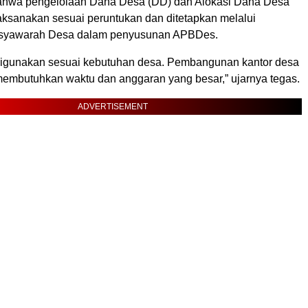
hwa pengelolaan Dana Desa (DD) dan Alokasi Dana Desa
laksanakan sesuai peruntukan dan ditetapkan melalui
syawarah Desa dalam penyusunan APBDes.
igunakan sesuai kebutuhan desa. Pembangunan kantor desa
mbutuhkan waktu dan anggaran yang besar,” ujarnya tegas.
ADVERTISEMENT