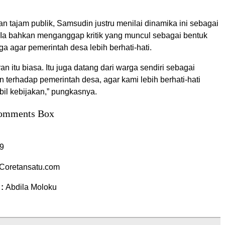
an tajam publik, Samsudin justru menilai dinamika ini sebagai
. Ia bahkan menganggap kritik yang muncul sebagai bentuk
a agar pemerintah desa lebih berhati-hati.
ran itu biasa. Itu juga datang dari warga sendiri sebagai
n terhadap pemerintah desa, agar kami lebih berhati-hati
l kebijakan,” pungkasnya.
omments Box
9
Coretansatu.com
 :
Abdila Moloku