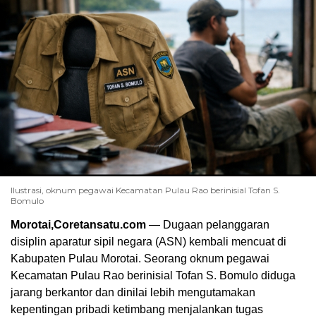
Ilustrasi, oknum pegawai Kecamatan Pulau Rao berinisial Tofan S.
Bomulo
Morotai,Coretansatu.com
— Dugaan pelanggaran
disiplin aparatur sipil negara (ASN) kembali mencuat di
Kabupaten Pulau Morotai. Seorang oknum pegawai
Kecamatan Pulau Rao berinisial Tofan S. Bomulo diduga
jarang berkantor dan dinilai lebih mengutamakan
kepentingan pribadi ketimbang menjalankan tugas