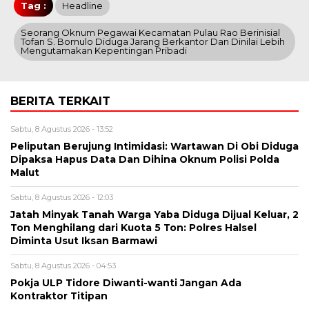
Tag :
Headline
Seorang Oknum Pegawai Kecamatan Pulau Rao Berinisial
Tofan S. Bomulo Diduga Jarang Berkantor Dan Dinilai Lebih
Mengutamakan Kepentingan Pribadi
BERITA TERKAIT
Sabtu, 8 Agustus 2026 - 13:52
Peliputan Berujung Intimidasi: Wartawan Di Obi Diduga
Dipaksa Hapus Data Dan Dihina Oknum Polisi Polda
Malut
Sabtu, 8 Agustus 2026 - 12:03
Jatah Minyak Tanah Warga Yaba Diduga Dijual Keluar, 2
Ton Menghilang dari Kuota 5 Ton: Polres Halsel
Diminta Usut Iksan Barmawi
Sabtu, 8 Agustus 2026 - 04:53
Pokja ULP Tidore Diwanti-wanti Jangan Ada
Kontraktor Titipan