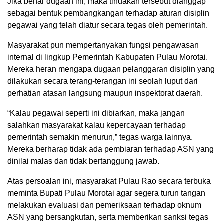
Jika benar dugaan ini, maka tindakan tersebut dianggap
sebagai bentuk pembangkangan terhadap aturan disiplin
pegawai yang telah diatur secara tegas oleh pemerintah.
Masyarakat pun mempertanyakan fungsi pengawasan
internal di lingkup Pemerintah Kabupaten Pulau Morotai.
Mereka heran mengapa dugaan pelanggaran disiplin yang
dilakukan secara terang-terangan ini seolah luput dari
perhatian atasan langsung maupun inspektorat daerah.
“Kalau pegawai seperti ini dibiarkan, maka jangan
salahkan masyarakat kalau kepercayaan terhadap
pemerintah semakin menurun,” tegas warga lainnya.
Mereka berharap tidak ada pembiaran terhadap ASN yang
dinilai malas dan tidak bertanggung jawab.
Atas persoalan ini, masyarakat Pulau Rao secara terbuka
meminta Bupati Pulau Morotai agar segera turun tangan
melakukan evaluasi dan pemeriksaan terhadap oknum
ASN yang bersangkutan, serta memberikan sanksi tegas