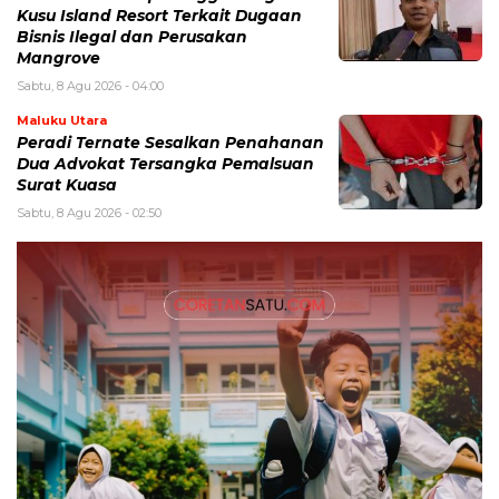
Kusu Island Resort Terkait Dugaan
Bisnis Ilegal dan Perusakan
Mangrove
Sabtu, 8 Agu 2026 - 04:00
Maluku Utara
Peradi Ternate Sesalkan Penahanan
Dua Advokat Tersangka Pemalsuan
Surat Kuasa
Sabtu, 8 Agu 2026 - 02:50