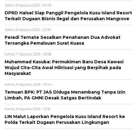
Sabtu, 8 Agustus 2026 - 04:00
DPRD Halsel Siap Panggil Pengelola Kusu Island Resort
Terkait Dugaan Bisnis Ilegal dan Perusakan Mangrove
Sabtu, 8 Agustus 2026 - 02:50
Peradi Ternate Sesalkan Penahanan Dua Advokat
Tersangka Pemalsuan Surat Kuasa
Jumat, 7 Agustus 2026 - 06:58
Muhammad Kasuba: Permukiman Baru Desa Kawasi
Wujud Cita-Cita Awal Hilirisasi yang Berpihak pada
Masyarakat
Kamis, 6 Agustus 2026 - 15:44
Temuan BPK: PT JAS Diduga Menambang Tanpa Izin
Limbah, PA GMNI Desak Satgas Bertindak
Kamis, 6 Agustus 2026 - 12:16
LIN Malut Laporkan Pengelola Kusu Island Resort ke
Polda Terkait Dugaan Perusakan Lingkungan