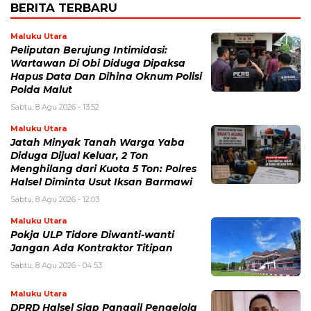
BERITA TERBARU
Maluku Utara
Peliputan Berujung Intimidasi:
Wartawan Di Obi Diduga Dipaksa
Hapus Data Dan Dihina Oknum Polisi
Polda Malut
Sabtu, 8 Agu 2026 - 13:52
Maluku Utara
Jatah Minyak Tanah Warga Yaba
Diduga Dijual Keluar, 2 Ton
Menghilang dari Kuota 5 Ton: Polres
Halsel Diminta Usut Iksan Barmawi
Sabtu, 8 Agu 2026 - 12:03
Maluku Utara
Pokja ULP Tidore Diwanti-wanti
Jangan Ada Kontraktor Titipan
Sabtu, 8 Agu 2026 - 04:53
Maluku Utara
DPRD Halsel Siap Panggil Pengelola