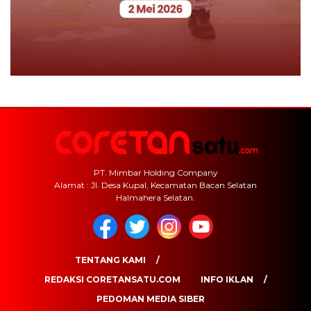
PT. Mimbar Holding Company
Alamat : Jl. Desa Kupal, Kecamatan Bacan Selatan
Halmahera Selatan.
TENTANG KAMI
REDAKSI CORETANSATU.COM
INFO IKLAN
PEDOMAN MEDIA SIBER