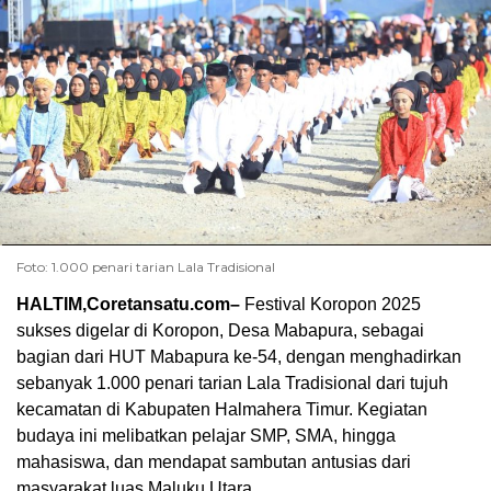
Foto: 1.000 penari tarian Lala Tradisional
HALTIM,Coretansatu.com–
Festival Koropon 2025
sukses digelar di Koropon, Desa Mabapura, sebagai
bagian dari HUT Mabapura ke-54, dengan menghadirkan
sebanyak 1.000 penari tarian Lala Tradisional dari tujuh
kecamatan di Kabupaten Halmahera Timur. Kegiatan
budaya ini melibatkan pelajar SMP, SMA, hingga
mahasiswa, dan mendapat sambutan antusias dari
masyarakat luas Maluku Utara.