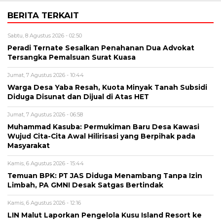
BERITA TERKAIT
Sabtu, 8 Agustus 2026 - 02:50
Peradi Ternate Sesalkan Penahanan Dua Advokat
Tersangka Pemalsuan Surat Kuasa
Jumat, 7 Agustus 2026 - 10:44
Warga Desa Yaba Resah, Kuota Minyak Tanah Subsidi
Diduga Disunat dan Dijual di Atas HET
Jumat, 7 Agustus 2026 - 06:58
Muhammad Kasuba: Permukiman Baru Desa Kawasi
Wujud Cita-Cita Awal Hilirisasi yang Berpihak pada
Masyarakat
Kamis, 6 Agustus 2026 - 15:44
Temuan BPK: PT JAS Diduga Menambang Tanpa Izin
Limbah, PA GMNI Desak Satgas Bertindak
Kamis, 6 Agustus 2026 - 12:16
LIN Malut Laporkan Pengelola Kusu Island Resort ke