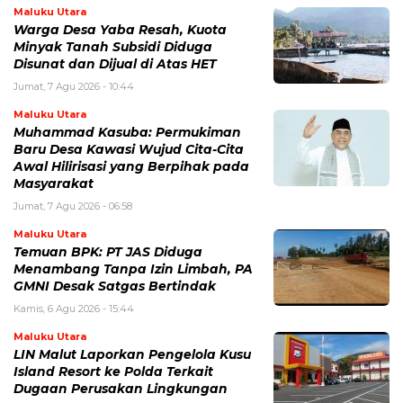
Maluku Utara
Warga Desa Yaba Resah, Kuota
Minyak Tanah Subsidi Diduga
Disunat dan Dijual di Atas HET
Jumat, 7 Agu 2026 - 10:44
Maluku Utara
Muhammad Kasuba: Permukiman
Baru Desa Kawasi Wujud Cita-Cita
Awal Hilirisasi yang Berpihak pada
Masyarakat
Jumat, 7 Agu 2026 - 06:58
Maluku Utara
Temuan BPK: PT JAS Diduga
Menambang Tanpa Izin Limbah, PA
GMNI Desak Satgas Bertindak
Kamis, 6 Agu 2026 - 15:44
Maluku Utara
LIN Malut Laporkan Pengelola Kusu
Island Resort ke Polda Terkait
Dugaan Perusakan Lingkungan