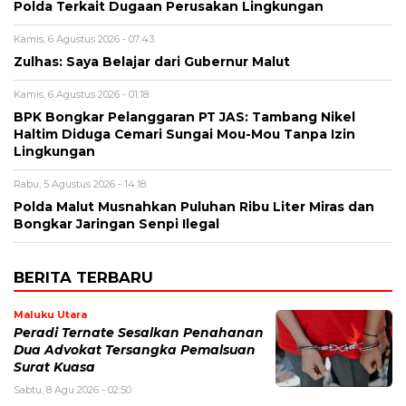
Polda Terkait Dugaan Perusakan Lingkungan
Kamis, 6 Agustus 2026 - 07:43
Zulhas: Saya Belajar dari Gubernur Malut
Kamis, 6 Agustus 2026 - 01:18
BPK Bongkar Pelanggaran PT JAS: Tambang Nikel
Haltim Diduga Cemari Sungai Mou-Mou Tanpa Izin
Lingkungan
Rabu, 5 Agustus 2026 - 14:18
Polda Malut Musnahkan Puluhan Ribu Liter Miras dan
Bongkar Jaringan Senpi Ilegal
BERITA TERBARU
Maluku Utara
Peradi Ternate Sesalkan Penahanan
Dua Advokat Tersangka Pemalsuan
Surat Kuasa
Sabtu, 8 Agu 2026 - 02:50