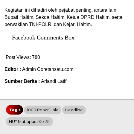
Kegiatan ini dihadiri oleh pejabat penting, antara lain
Bupati Haltim, Sekda Haltim, Ketua DPRD Haltim, serta
perwakilan TNI-POLRI dan Kejari Haltim.
Facebook Comments Box
Post Views:
780
Editor :
Admin Coretansatu.com
Sumber Berita :
Arfandi Latif
Tag :
1000 Penari Lala
Headline
HUT Mabapura Ke-54