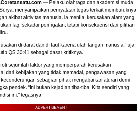
Coretansatu.com —
Pelaku olahraga dan akademisi muda
Surya, menyampaikan pernyataan tegas terkait memburuknya
gan akibat aktivitas manusia. Ia menilai kerusakan alam yang
 bukan lagi sekadar peringatan, tetapi konsekuensi dari pilihan
iru.
rusakan di darat dan di laut karena ulah tangan manusia,” ujar
ip QS 30:41 sebagai dasar kritiknya.
oti sejumlah faktor yang memperparah kerusakan
lai dari kebijakan yang tidak memadai, pengawasan yang
a kecenderungan sebagian pihak mengabaikan aturan demi
ka pendek. “Ini bukan kejadian tiba-tiba. Kita sendiri yang
isi ini,” tegasnya
ADVERTISEMENT