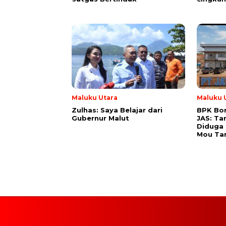
Maluku Utara
Maluku 
Zulhas: Saya Belajar dari
BPK Bo
Gubernur Malut
JAS: Ta
Diduga 
Mou Tan