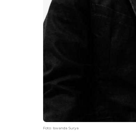
Foto: Iswanda Surya