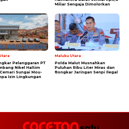
Miliar Sengaja Dimolorkan
Utara
Maluku Utara
ngkar Pelanggaran PT
Polda Malut Musnahkan
mbang Nikel Haltim
Puluhan Ribu Liter Miras dan
Cemari Sungai Mou-
Bongkar Jaringan Senpi Ilegal
pa Izin Lingkungan