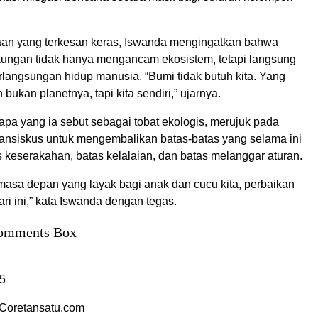
an yang terkesan keras, Iswanda mengingatkan bahwa
kungan tidak hanya mengancam ekosistem, tetapi langsung
langsungan hidup manusia. “Bumi tidak butuh kita. Yang
bukan planetnya, tapi kita sendiri,” ujarnya.
apa yang ia sebut sebagai tobat ekologis, merujuk pada
ansiskus untuk mengembalikan batas-batas yang selama ini
s keserakahan, batas kelalaian, dan batas melanggar aturan.
n masa depan yang layak bagi anak dan cucu kita, perbaikan
ari ini,” kata Iswanda dengan tegas.
omments Box
5
Coretansatu.com