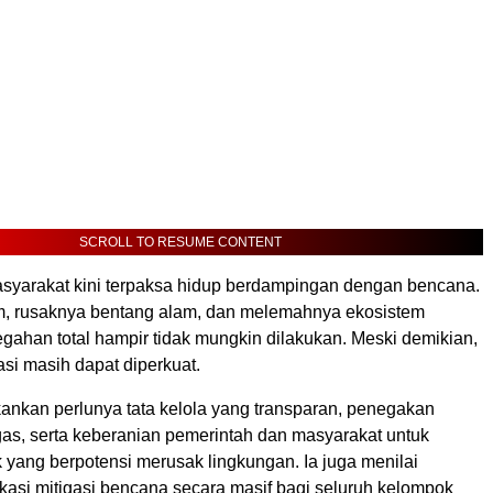
SCROLL TO RESUME CONTENT
syarakat kini terpaksa hidup berdampingan dengan bencana.
m, rusaknya bentang alam, dan melemahnya ekosistem
ahan total hampir tidak mungkin dilakukan. Meski demikian,
gasi masih dapat diperkuat.
nkan perlunya tata kelola yang transparan, penegakan
as, serta keberanian pemerintah dan masyarakat untuk
 yang berpotensi merusak lingkungan. Ia juga menilai
kasi mitigasi bencana secara masif bagi seluruh kelompok