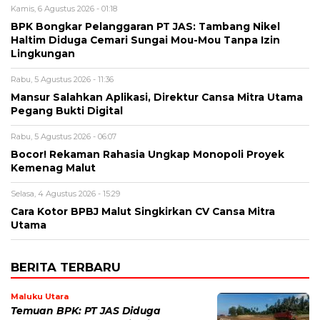
Kamis, 6 Agustus 2026 - 01:18
BPK Bongkar Pelanggaran PT JAS: Tambang Nikel
Haltim Diduga Cemari Sungai Mou-Mou Tanpa Izin
Lingkungan
Rabu, 5 Agustus 2026 - 11:36
Mansur Salahkan Aplikasi, Direktur Cansa Mitra Utama
Pegang Bukti Digital
Rabu, 5 Agustus 2026 - 06:07
Bocor! Rekaman Rahasia Ungkap Monopoli Proyek
Kemenag Malut
Selasa, 4 Agustus 2026 - 15:29
Cara Kotor BPBJ Malut Singkirkan CV Cansa Mitra
Utama
BERITA TERBARU
Maluku Utara
Temuan BPK: PT JAS Diduga