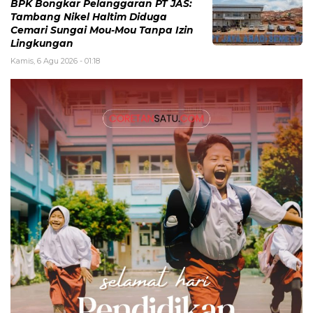
BPK Bongkar Pelanggaran PT JAS:
Tambang Nikel Haltim Diduga
Cemari Sungai Mou-Mou Tanpa Izin
Lingkungan
Kamis, 6 Agu 2026 - 01:18