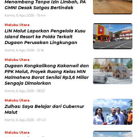
Menambang Tanpa Izin Limbah, PA
GMNI Desak Satgas Bertindak
Kamis, 6 Agu 2026 - 15:44
Maluku Utara
LIN Malut Laporkan Pengelola Kusu
Island Resort ke Polda Terkait
Dugaan Perusakan Lingkungan
Kamis, 6 Agu 2026 - 12:16
Maluku Utara
Dugaan Kongkalikong Kakanwil dan
PPK Malut, Proyek Ruang Kelas MIN
Halmahera Barat Senilai Rp3,6 Miliar
Sengaja Dimolorkan
Kamis, 6 Agu 2026 - 08:22
Maluku Utara
Zulhas: Saya Belajar dari Gubernur
Malut
Kamis, 6 Agu 2026 - 07:43
Maluku Utara