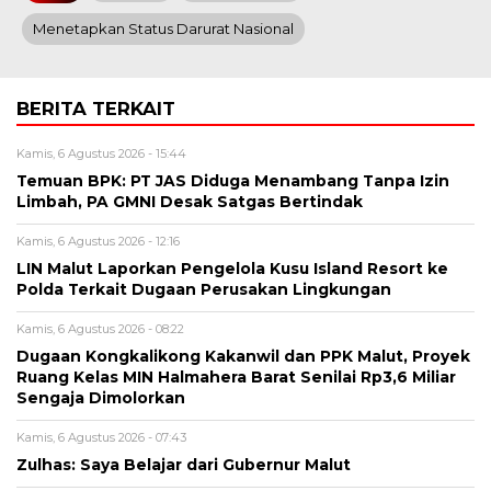
Menetapkan Status Darurat Nasional
BERITA TERKAIT
Kamis, 6 Agustus 2026 - 15:44
Temuan BPK: PT JAS Diduga Menambang Tanpa Izin
Limbah, PA GMNI Desak Satgas Bertindak
Kamis, 6 Agustus 2026 - 12:16
LIN Malut Laporkan Pengelola Kusu Island Resort ke
Polda Terkait Dugaan Perusakan Lingkungan
Kamis, 6 Agustus 2026 - 08:22
Dugaan Kongkalikong Kakanwil dan PPK Malut, Proyek
Ruang Kelas MIN Halmahera Barat Senilai Rp3,6 Miliar
Sengaja Dimolorkan
Kamis, 6 Agustus 2026 - 07:43
Zulhas: Saya Belajar dari Gubernur Malut