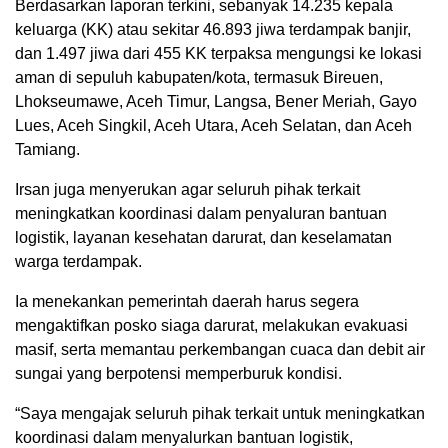
Berdasarkan laporan terkini, sebanyak 14.235 kepala
keluarga (KK) atau sekitar 46.893 jiwa terdampak banjir,
dan 1.497 jiwa dari 455 KK terpaksa mengungsi ke lokasi
aman di sepuluh kabupaten/kota, termasuk Bireuen,
Lhokseumawe, Aceh Timur, Langsa, Bener Meriah, Gayo
Lues, Aceh Singkil, Aceh Utara, Aceh Selatan, dan Aceh
Tamiang.
Irsan juga menyerukan agar seluruh pihak terkait
meningkatkan koordinasi dalam penyaluran bantuan
logistik, layanan kesehatan darurat, dan keselamatan
warga terdampak.
Ia menekankan pemerintah daerah harus segera
mengaktifkan posko siaga darurat, melakukan evakuasi
masif, serta memantau perkembangan cuaca dan debit air
sungai yang berpotensi memperburuk kondisi.
“Saya mengajak seluruh pihak terkait untuk meningkatkan
koordinasi dalam menyalurkan bantuan logistik,