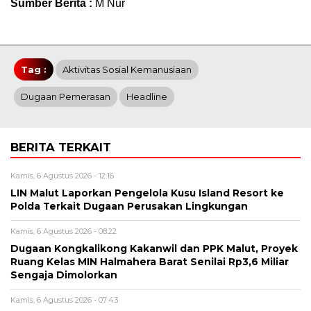
Sumber Berita :
M Nur
Tag :
Aktivitas Sosial Kemanusiaan
Dugaan Pemerasan
Headline
BERITA TERKAIT
Kamis, 6 Agustus 2026 - 12:16
LIN Malut Laporkan Pengelola Kusu Island Resort ke
Polda Terkait Dugaan Perusakan Lingkungan
Kamis, 6 Agustus 2026 - 08:22
Dugaan Kongkalikong Kakanwil dan PPK Malut, Proyek
Ruang Kelas MIN Halmahera Barat Senilai Rp3,6 Miliar
Sengaja Dimolorkan
Kamis, 6 Agustus 2026 - 07:43