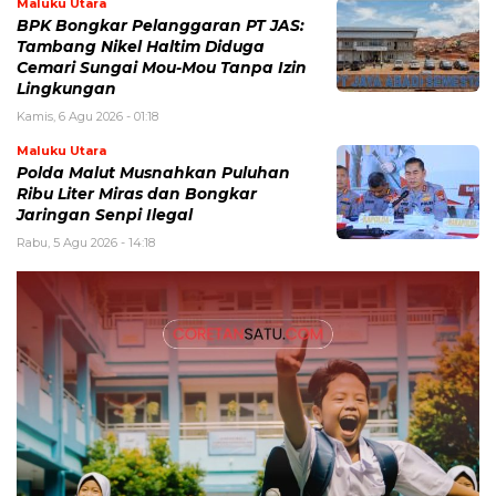
Maluku Utara
BPK Bongkar Pelanggaran PT JAS:
Tambang Nikel Haltim Diduga
Cemari Sungai Mou-Mou Tanpa Izin
Lingkungan
Kamis, 6 Agu 2026 - 01:18
Maluku Utara
Polda Malut Musnahkan Puluhan
Ribu Liter Miras dan Bongkar
Jaringan Senpi Ilegal
Rabu, 5 Agu 2026 - 14:18