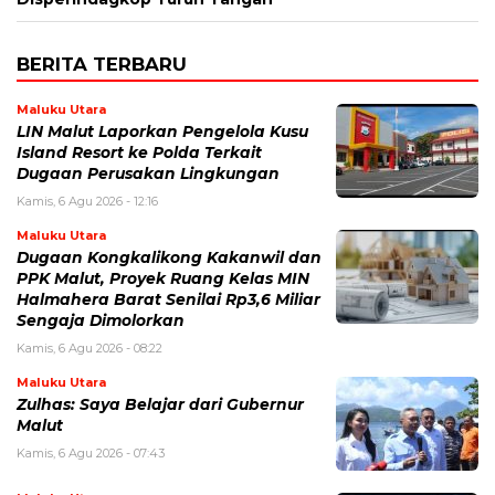
BERITA TERBARU
Maluku Utara
LIN Malut Laporkan Pengelola Kusu
Island Resort ke Polda Terkait
Dugaan Perusakan Lingkungan
Kamis, 6 Agu 2026 - 12:16
Maluku Utara
Dugaan Kongkalikong Kakanwil dan
PPK Malut, Proyek Ruang Kelas MIN
Halmahera Barat Senilai Rp3,6 Miliar
Sengaja Dimolorkan
Kamis, 6 Agu 2026 - 08:22
Maluku Utara
Zulhas: Saya Belajar dari Gubernur
Malut
Kamis, 6 Agu 2026 - 07:43