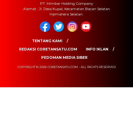
PT. Mimbar Holding Company
Alamat : Jl. Desa Kupal, Kecamatan Bacan Selatan
Halmahera Selatan.
TENTANG KAMI
REDAKSI CORETANSATU.COM
INFO IKLAN
PEDOMAN MEDIA SIBER
COPYRIGHT © 2026 CORETANSATU.COM - ALL RIGHTS RESERVED