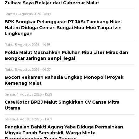
Zulhas: Saya Belajar dari Gubernur Malut
Kamis, 6 Agustus 2026 - 01:18
BPK Bongkar Pelanggaran PT JAS: Tambang Nikel
Haltim Diduga Cemari Sungai Mou-Mou Tanpa Izin
Lingkungan
Rabu, 5 Agustus 2026 - 14:18
Polda Malut Musnahkan Puluhan Ribu Liter Miras dan
Bongkar Jaringan Senpi Ilegal
Rabu, 5 Agustus 2026 - 06:07
Bocor! Rekaman Rahasia Ungkap Monopoli Proyek
Kemenag Malut
Selasa, 4 Agustus 2026 - 15:29
Cara Kotor BPBJ Malut Singkirkan CV Cansa Mitra
Utama
Selasa, 4 Agustus 2026 - 13:07
Pangkalan Bahkti Agung Yaba Diduga Permainkan
Minyak Tanah Bersubsidi, Warga Minta
Disperindagkop Turun Tangan