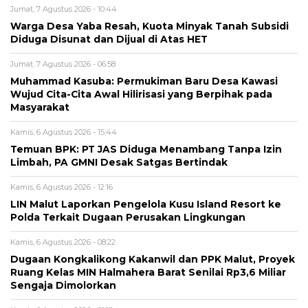
Jumat, 7 Agustus 2026 - 10:44
Warga Desa Yaba Resah, Kuota Minyak Tanah Subsidi
Diduga Disunat dan Dijual di Atas HET
Jumat, 7 Agustus 2026 - 06:58
Muhammad Kasuba: Permukiman Baru Desa Kawasi
Wujud Cita-Cita Awal Hilirisasi yang Berpihak pada
Masyarakat
Kamis, 6 Agustus 2026 - 15:44
Temuan BPK: PT JAS Diduga Menambang Tanpa Izin
Limbah, PA GMNI Desak Satgas Bertindak
Kamis, 6 Agustus 2026 - 12:16
LIN Malut Laporkan Pengelola Kusu Island Resort ke
Polda Terkait Dugaan Perusakan Lingkungan
Kamis, 6 Agustus 2026 - 08:22
Dugaan Kongkalikong Kakanwil dan PPK Malut, Proyek
Ruang Kelas MIN Halmahera Barat Senilai Rp3,6 Miliar
Sengaja Dimolorkan