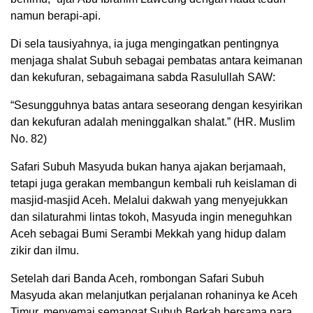
namun berapi-api.
Di sela tausiyahnya, ia juga mengingatkan pentingnya
menjaga shalat Subuh sebagai pembatas antara keimanan
dan kekufuran, sebagaimana sabda Rasulullah SAW:
“Sesungguhnya batas antara seseorang dengan kesyirikan
dan kekufuran adalah meninggalkan shalat.” (HR. Muslim
No. 82)
Safari Subuh Masyuda bukan hanya ajakan berjamaah,
tetapi juga gerakan membangun kembali ruh keislaman di
masjid-masjid Aceh. Melalui dakwah yang menyejukkan
dan silaturahmi lintas tokoh, Masyuda ingin meneguhkan
Aceh sebagai Bumi Serambi Mekkah yang hidup dalam
zikir dan ilmu.
Setelah dari Banda Aceh, rombongan Safari Subuh
Masyuda akan melanjutkan perjalanan rohaninya ke Aceh
Timur, menyemai semangat Subuh Berkah bersama para