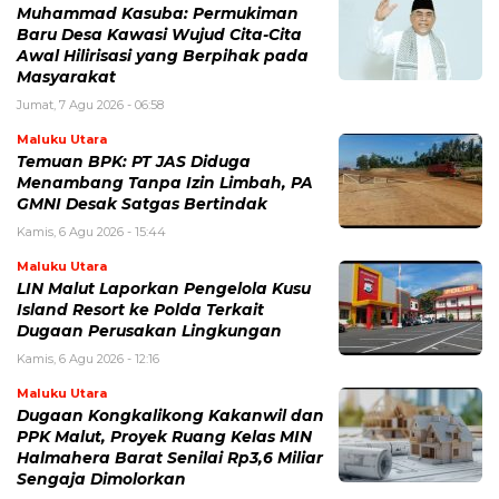
Muhammad Kasuba: Permukiman
Baru Desa Kawasi Wujud Cita-Cita
Awal Hilirisasi yang Berpihak pada
Masyarakat
Jumat, 7 Agu 2026 - 06:58
Maluku Utara
Temuan BPK: PT JAS Diduga
Menambang Tanpa Izin Limbah, PA
GMNI Desak Satgas Bertindak
Kamis, 6 Agu 2026 - 15:44
Maluku Utara
LIN Malut Laporkan Pengelola Kusu
Island Resort ke Polda Terkait
Dugaan Perusakan Lingkungan
Kamis, 6 Agu 2026 - 12:16
Maluku Utara
Dugaan Kongkalikong Kakanwil dan
PPK Malut, Proyek Ruang Kelas MIN
Halmahera Barat Senilai Rp3,6 Miliar
Sengaja Dimolorkan