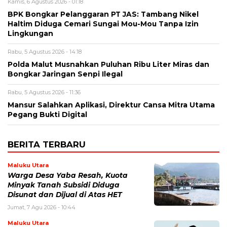
Kamis, 6 Agustus 2026 - 01:18
BPK Bongkar Pelanggaran PT JAS: Tambang Nikel
Haltim Diduga Cemari Sungai Mou-Mou Tanpa Izin
Lingkungan
Rabu, 5 Agustus 2026 - 14:18
Polda Malut Musnahkan Puluhan Ribu Liter Miras dan
Bongkar Jaringan Senpi Ilegal
Rabu, 5 Agustus 2026 - 11:36
Mansur Salahkan Aplikasi, Direktur Cansa Mitra Utama
Pegang Bukti Digital
BERITA TERBARU
Maluku Utara
Warga Desa Yaba Resah, Kuota
Minyak Tanah Subsidi Diduga
Disunat dan Dijual di Atas HET
Jumat, 7 Agu 2026 - 10:44
Maluku Utara