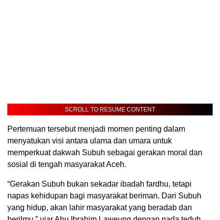
SCROLL TO RESUME CONTENT
Pertemuan tersebut menjadi momen penting dalam
menyatukan visi antara ulama dan umara untuk
memperkuat dakwah Subuh sebagai gerakan moral dan
sosial di tengah masyarakat Aceh.
“Gerakan Subuh bukan sekadar ibadah fardhu, tetapi
napas kehidupan bagi masyarakat beriman. Dari Subuh
yang hidup, akan lahir masyarakat yang beradab dan
berilmu,” ujar Abu Ibrahim Laweung dengan nada teduh