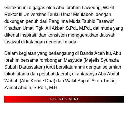
Gerakan ini digagas oleh Abu Ibrahim Laweung, Wakil
Rektor III Universitas Teuku Umar Meulaboh, dengan
dukungan penuh dari Panglima Muda Tauhid Tasawuf
Khadam Umat, Tgk. Ali Akbar, S.Pd., M.Pd., dai muda yang
dikenal inspiratif dan konsisten menggerakkan dakwah
tasawuf di kalangan generasi muda.
Dalam kegiatan yang berlangsung di Banda Aceh itu, Abu
Ibrahim bersama rombongan Masyuda (Majelis Syuhada
Subuh Darussalam) turut bersilaturahmi dengan sejumlah
tokoh ulama dan pejabat daerah, di antaranya Abu Abdul
Wahab (Abu Keude Dua) dan Wakil Bupati Aceh Timur, T.
Zainal Abidin, S.Pd.I., M.H..
ADVERTISEMENT