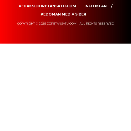
REDAKSI CORETANSATU.COM
INFO IKLAN
PEDOMAN MEDIA SIBER
COPYRIGHT © 2026 CORETANSATU.COM - ALL RIGHTS RESERVED