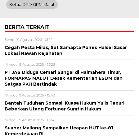
Ketua DPD GPM Malut
BERITA TERKAIT
Senin, 10 Agustus 2026 - 01:22
Cegah Pesta Miras, Sat Samapta Polres Halsel Sasar
Lokasi Rawan Kejahatan
Minggu, 9 Agustus 2026 - 23:26
PT JAS Diduga Cemari Sungai di Halmahera Timur,
FORMAPAS MALUT Desak Kementerian ESDM dan
Satgas PKH Bertindak
Minggu, 9 Agustus 2026 - 15:43
Bantah Tuduhan Somasi, Kuasa Hukum Yulis Tapuri
Beberkan Utang Fortuner Suratin Hukum
Minggu, 9 Agustus 2026 - 11:24
Suaner Maliong Sampaikan Ucapan HUT ke-81
Kemerdekaan RI