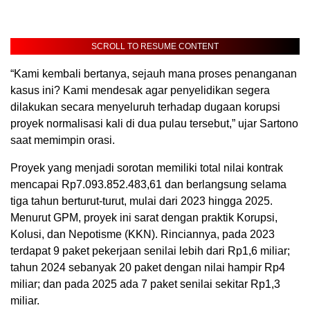
SCROLL TO RESUME CONTENT
“Kami kembali bertanya, sejauh mana proses penanganan
kasus ini? Kami mendesak agar penyelidikan segera
dilakukan secara menyeluruh terhadap dugaan korupsi
proyek normalisasi kali di dua pulau tersebut,” ujar Sartono
saat memimpin orasi.
Proyek yang menjadi sorotan memiliki total nilai kontrak
mencapai Rp7.093.852.483,61 dan berlangsung selama
tiga tahun berturut-turut, mulai dari 2023 hingga 2025.
Menurut GPM, proyek ini sarat dengan praktik Korupsi,
Kolusi, dan Nepotisme (KKN). Rinciannya, pada 2023
terdapat 9 paket pekerjaan senilai lebih dari Rp1,6 miliar;
tahun 2024 sebanyak 20 paket dengan nilai hampir Rp4
miliar; dan pada 2025 ada 7 paket senilai sekitar Rp1,3
miliar.