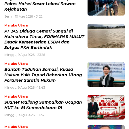
Polres Halsel Sasar Lokasi Rawan
Kejahatan
Senin, 10 Agu 2026 - 01:22
Maluku Utara
PT JAS Diduga Cemari Sungai di
Halmahera Timur, FORMAPAS MALUT
Desak Kementerian ESDM dan
Satgas PKH Bertindak
Minggu, 9 Agu 2026 - 23:26
Maluku Utara
Bantah Tuduhan Somasi, Kuasa
Hukum Yulis Tapuri Beberkan Utang
Fortuner Suratin Hukum
Minggu, 9 Agu 2026 - 15:43
Maluku Utara
Suaner Maliong Sampaikan Ucapan
HUT ke-81 Kemerdekaan RI
Minggu, 9 Agu 2026 - 11:24
Maluku Utara