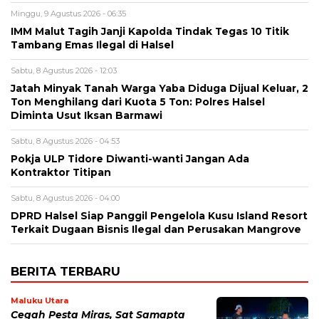
Minggu, 9 Agustus 2026 - 06:35
IMM Malut Tagih Janji Kapolda Tindak Tegas 10 Titik
Tambang Emas Ilegal di Halsel
Sabtu, 8 Agustus 2026 - 12:03
Jatah Minyak Tanah Warga Yaba Diduga Dijual Keluar, 2
Ton Menghilang dari Kuota 5 Ton: Polres Halsel
Diminta Usut Iksan Barmawi
Sabtu, 8 Agustus 2026 - 04:53
Pokja ULP Tidore Diwanti-wanti Jangan Ada
Kontraktor Titipan
Sabtu, 8 Agustus 2026 - 04:00
DPRD Halsel Siap Panggil Pengelola Kusu Island Resort
Terkait Dugaan Bisnis Ilegal dan Perusakan Mangrove
BERITA TERBARU
Maluku Utara
Cegah Pesta Miras, Sat Samapta