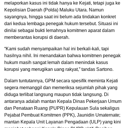
melaporkan kasus ini tidak hanya ke Kejati, tetapi juga ke
Kepolisian Daerah (Polda) Maluku Utara. Namun
sayangnya, hingga saat ini belum ada tindakan konkret
dari kedua lembaga penegak hukum tersebut. Situasi ini
dinilai sebagai bukti lemahnya komitmen aparat dalam
memberantas korupsi di daerah.
“Kami sudah menyampaikan hal ini berkali-kali, tapi
hasilnya nihil. Ini menandakan bahwa komitmen penegak
hukum masih sangat lemah dalam menindak kasus
korupsi yang merugikan uang rakyat,” tandas Sartono.
Dalam tuntutannya, GPM secara spesifik meminta Kejati
segera memanggil dan memeriksa sejumlah pihak yang
diduga terlibat langsung maupun tidak langsung. Di
antaranya adalah mantan Kepala Dinas Pekerjaan Umum
dan Penataan Ruang (PUPR) Kepulauan Sula sekaligus
Pejabat Pembuat Komitmen (PPK), Jaunidin Umaternate;
mantan Kepala Unit Layanan Pengadaan (ULP) yang kini