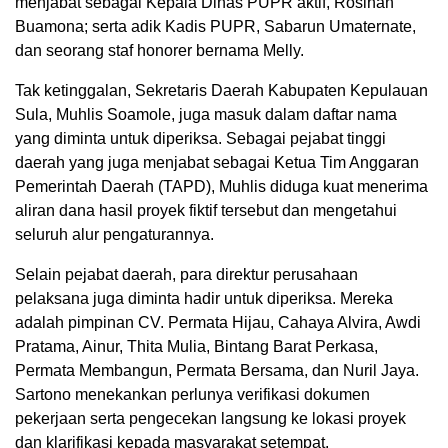
menjabat sebagai Kepala Dinas PUPR aktif, Rosihan
Buamona; serta adik Kadis PUPR, Sabarun Umaternate,
dan seorang staf honorer bernama Melly.
Tak ketinggalan, Sekretaris Daerah Kabupaten Kepulauan
Sula, Muhlis Soamole, juga masuk dalam daftar nama
yang diminta untuk diperiksa. Sebagai pejabat tinggi
daerah yang juga menjabat sebagai Ketua Tim Anggaran
Pemerintah Daerah (TAPD), Muhlis diduga kuat menerima
aliran dana hasil proyek fiktif tersebut dan mengetahui
seluruh alur pengaturannya.
Selain pejabat daerah, para direktur perusahaan
pelaksana juga diminta hadir untuk diperiksa. Mereka
adalah pimpinan CV. Permata Hijau, Cahaya Alvira, Awdi
Pratama, Ainur, Thita Mulia, Bintang Barat Perkasa,
Permata Membangun, Permata Bersama, dan Nuril Jaya.
Sartono menekankan perlunya verifikasi dokumen
pekerjaan serta pengecekan langsung ke lokasi proyek
dan klarifikasi kepada masyarakat setempat.