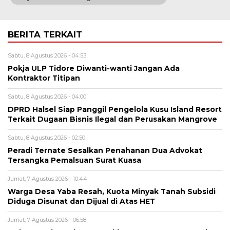
BERITA TERKAIT
Sabtu, 8 Agustus 2026 - 04:53
Pokja ULP Tidore Diwanti-wanti Jangan Ada
Kontraktor Titipan
Sabtu, 8 Agustus 2026 - 04:00
DPRD Halsel Siap Panggil Pengelola Kusu Island Resort
Terkait Dugaan Bisnis Ilegal dan Perusakan Mangrove
Sabtu, 8 Agustus 2026 - 02:50
Peradi Ternate Sesalkan Penahanan Dua Advokat
Tersangka Pemalsuan Surat Kuasa
Jumat, 7 Agustus 2026 - 10:44
Warga Desa Yaba Resah, Kuota Minyak Tanah Subsidi
Diduga Disunat dan Dijual di Atas HET
Jumat, 7 Agustus 2026 - 06:58