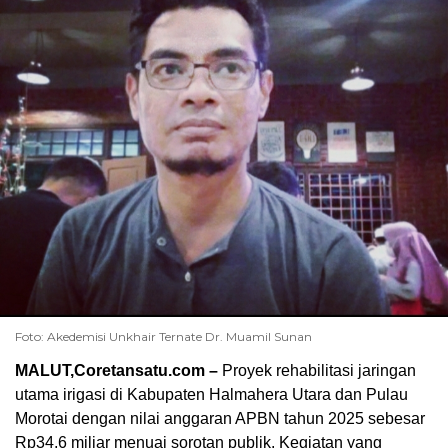
Foto: Akedemisi Unkhair Ternate Dr. Muamil Sunan
MALUT,Coretansatu.com –
Proyek rehabilitasi jaringan
utama irigasi di Kabupaten Halmahera Utara dan Pulau
Morotai dengan nilai anggaran APBN tahun 2025 sebesar
Rp34,6 miliar menuai sorotan publik. Kegiatan yang