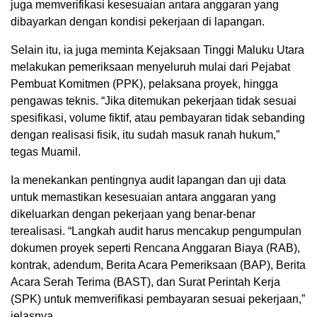
juga memverifikasi kesesuaian antara anggaran yang
dibayarkan dengan kondisi pekerjaan di lapangan.
Selain itu, ia juga meminta Kejaksaan Tinggi Maluku Utara
melakukan pemeriksaan menyeluruh mulai dari Pejabat
Pembuat Komitmen (PPK), pelaksana proyek, hingga
pengawas teknis. “Jika ditemukan pekerjaan tidak sesuai
spesifikasi, volume fiktif, atau pembayaran tidak sebanding
dengan realisasi fisik, itu sudah masuk ranah hukum,”
tegas Muamil.
Ia menekankan pentingnya audit lapangan dan uji data
untuk memastikan kesesuaian antara anggaran yang
dikeluarkan dengan pekerjaan yang benar-benar
terealisasi. “Langkah audit harus mencakup pengumpulan
dokumen proyek seperti Rencana Anggaran Biaya (RAB),
kontrak, adendum, Berita Acara Pemeriksaan (BAP), Berita
Acara Serah Terima (BAST), dan Surat Perintah Kerja
(SPK) untuk memverifikasi pembayaran sesuai pekerjaan,”
jelasnya.