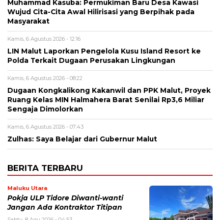
Muhammad Kasuba: Permukiman Baru Desa Kawasi
Wujud Cita-Cita Awal Hilirisasi yang Berpihak pada
Masyarakat
Kamis, 6 Agustus 2026 - 12:16
LIN Malut Laporkan Pengelola Kusu Island Resort ke
Polda Terkait Dugaan Perusakan Lingkungan
Kamis, 6 Agustus 2026 - 08:22
Dugaan Kongkalikong Kakanwil dan PPK Malut, Proyek
Ruang Kelas MIN Halmahera Barat Senilai Rp3,6 Miliar
Sengaja Dimolorkan
Kamis, 6 Agustus 2026 - 07:43
Zulhas: Saya Belajar dari Gubernur Malut
BERITA TERBARU
Maluku Utara
Pokja ULP Tidore Diwanti-wanti
Jangan Ada Kontraktor Titipan
Sabtu, 8 Agu 2026 - 04:53