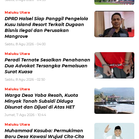
Maluku Utara
DPRD Halsel Siap Panggil Pengelola
Kusu Island Resort Terkait Dugaan
Bisnis Ilegal dan Perusakan
Mangrove
Sabtu, 8 Agu 2026 - 04:00
Maluku Utara
Peradi Ternate Sesalkan Penahanan
Dua Advokat Tersangka Pemalsuan
Surat Kuasa
Sabtu, 8 Agu 2026 - 02:50
Maluku Utara
Warga Desa Yaba Resah, Kuota
Minyak Tanah Subsidi Diduga
Disunat dan Dijual di Atas HET
Jumat, 7 Agu 2026 - 10:44
Maluku Utara
Muhammad Kasuba: Permukiman
Baru Desa Kawasi Wujud Cita-Cita