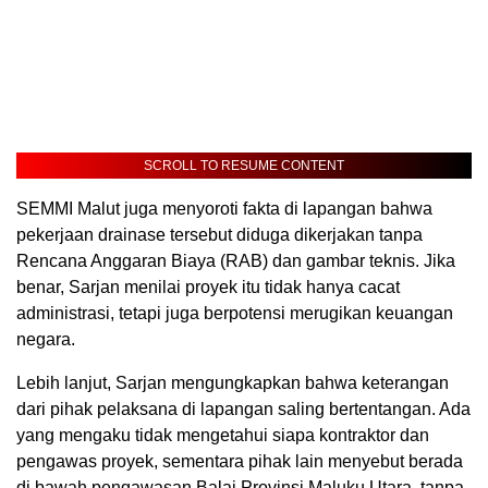
SCROLL TO RESUME CONTENT
SEMMI Malut juga menyoroti fakta di lapangan bahwa
pekerjaan drainase tersebut diduga dikerjakan tanpa
Rencana Anggaran Biaya (RAB) dan gambar teknis. Jika
benar, Sarjan menilai proyek itu tidak hanya cacat
administrasi, tetapi juga berpotensi merugikan keuangan
negara.
Lebih lanjut, Sarjan mengungkapkan bahwa keterangan
dari pihak pelaksana di lapangan saling bertentangan. Ada
yang mengaku tidak mengetahui siapa kontraktor dan
pengawas proyek, sementara pihak lain menyebut berada
di bawah pengawasan Balai Provinsi Maluku Utara, tanpa