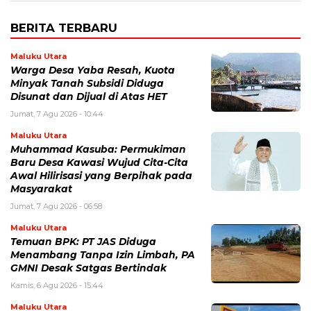
BERITA TERBARU
Maluku Utara
Warga Desa Yaba Resah, Kuota
Minyak Tanah Subsidi Diduga
Disunat dan Dijual di Atas HET
Jumat, 7 Agu 2026 - 10:44
Maluku Utara
Muhammad Kasuba: Permukiman
Baru Desa Kawasi Wujud Cita-Cita
Awal Hilirisasi yang Berpihak pada
Masyarakat
Jumat, 7 Agu 2026 - 06:58
Maluku Utara
Temuan BPK: PT JAS Diduga
Menambang Tanpa Izin Limbah, PA
GMNI Desak Satgas Bertindak
Kamis, 6 Agu 2026 - 15:44
Maluku Utara