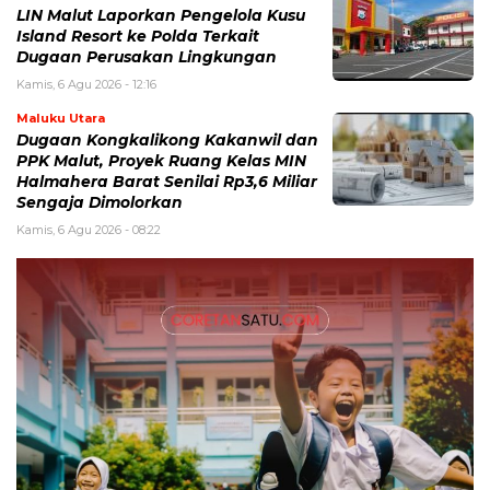
LIN Malut Laporkan Pengelola Kusu
Island Resort ke Polda Terkait
Dugaan Perusakan Lingkungan
Kamis, 6 Agu 2026 - 12:16
Maluku Utara
Dugaan Kongkalikong Kakanwil dan
PPK Malut, Proyek Ruang Kelas MIN
Halmahera Barat Senilai Rp3,6 Miliar
Sengaja Dimolorkan
Kamis, 6 Agu 2026 - 08:22