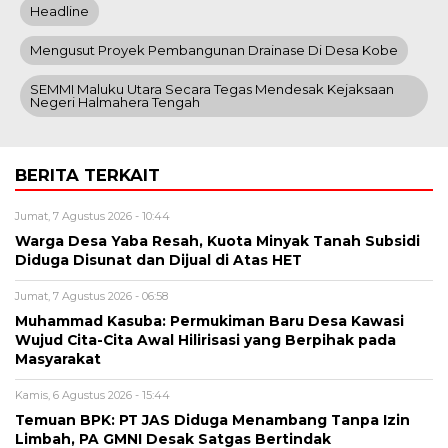
Headline
Mengusut Proyek Pembangunan Drainase Di Desa Kobe
SEMMI Maluku Utara Secara Tegas Mendesak Kejaksaan
Negeri Halmahera Tengah
BERITA TERKAIT
Jumat, 7 Agustus 2026 - 10:44
Warga Desa Yaba Resah, Kuota Minyak Tanah Subsidi
Diduga Disunat dan Dijual di Atas HET
Jumat, 7 Agustus 2026 - 06:58
Muhammad Kasuba: Permukiman Baru Desa Kawasi
Wujud Cita-Cita Awal Hilirisasi yang Berpihak pada
Masyarakat
Kamis, 6 Agustus 2026 - 15:44
Temuan BPK: PT JAS Diduga Menambang Tanpa Izin
Limbah, PA GMNI Desak Satgas Bertindak