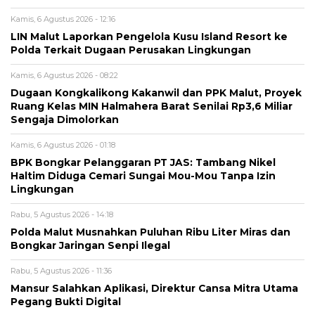
Kamis, 6 Agustus 2026 - 12:16
LIN Malut Laporkan Pengelola Kusu Island Resort ke
Polda Terkait Dugaan Perusakan Lingkungan
Kamis, 6 Agustus 2026 - 08:22
Dugaan Kongkalikong Kakanwil dan PPK Malut, Proyek
Ruang Kelas MIN Halmahera Barat Senilai Rp3,6 Miliar
Sengaja Dimolorkan
Kamis, 6 Agustus 2026 - 01:18
BPK Bongkar Pelanggaran PT JAS: Tambang Nikel
Haltim Diduga Cemari Sungai Mou-Mou Tanpa Izin
Lingkungan
Rabu, 5 Agustus 2026 - 14:18
Polda Malut Musnahkan Puluhan Ribu Liter Miras dan
Bongkar Jaringan Senpi Ilegal
Rabu, 5 Agustus 2026 - 11:36
Mansur Salahkan Aplikasi, Direktur Cansa Mitra Utama
Pegang Bukti Digital