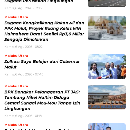
Dugaan Perusakan Lingkungan
Kamis, 6 Agu 2026 - 12:16
Maluku Utara
Dugaan Kongkalikong Kakanwil dan
PPK Malut, Proyek Ruang Kelas MIN
Halmahera Barat Senilai Rp3,6 Miliar
Sengaja Dimolorkan
Kamis, 6 Agu 2026 - 08:22
Maluku Utara
Zulhas: Saya Belajar dari Gubernur
Malut
Kamis, 6 Agu 2026 - 07:43
Maluku Utara
BPK Bongkar Pelanggaran PT JAS:
Tambang Nikel Haltim Diduga
Cemari Sungai Mou-Mou Tanpa Izin
Lingkungan
Kamis, 6 Agu 2026 - 01:18
Maluku Utara