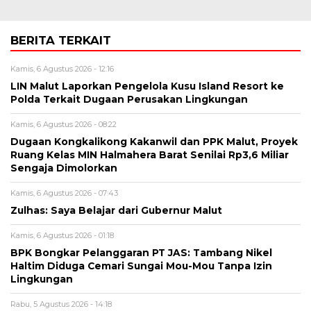
BERITA TERKAIT
Kamis, 6 Agustus 2026 - 12:16
LIN Malut Laporkan Pengelola Kusu Island Resort ke
Polda Terkait Dugaan Perusakan Lingkungan
Kamis, 6 Agustus 2026 - 08:22
Dugaan Kongkalikong Kakanwil dan PPK Malut, Proyek
Ruang Kelas MIN Halmahera Barat Senilai Rp3,6 Miliar
Sengaja Dimolorkan
Kamis, 6 Agustus 2026 - 07:43
Zulhas: Saya Belajar dari Gubernur Malut
Kamis, 6 Agustus 2026 - 01:18
BPK Bongkar Pelanggaran PT JAS: Tambang Nikel
Haltim Diduga Cemari Sungai Mou-Mou Tanpa Izin
Lingkungan
Rabu, 5 Agustus 2026 - 14:18