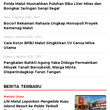
Polda Malut Musnahkan Puluhan Ribu Liter Miras dan
Bongkar Jaringan Senpi Ilegal
Rabu, 5 Agustus 2026 - 06:07
Bocor! Rekaman Rahasia Ungkap Monopoli Proyek
Kemenag Malut
Selasa, 4 Agustus 2026 - 15:29
Cara Kotor BPBJ Malut Singkirkan CV Cansa Mitra
Utama
Selasa, 4 Agustus 2026 - 13:07
Pangkalan Bahkti Agung Yaba Diduga Permainkan
Minyak Tanah Bersubsidi, Warga Minta
Disperindagkop Turun Tangan
BERITA TERBARU
Maluku Utara
LIN Malut Laporkan Pengelola Kusu
Island Resort ke Polda Terkait