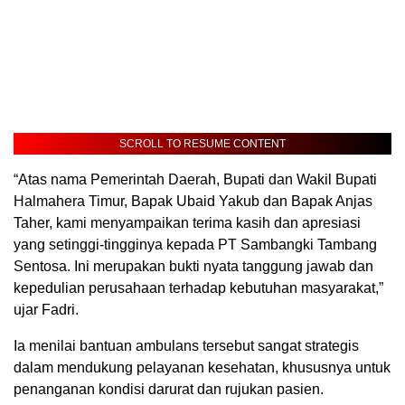
SCROLL TO RESUME CONTENT
“Atas nama Pemerintah Daerah, Bupati dan Wakil Bupati
Halmahera Timur, Bapak Ubaid Yakub dan Bapak Anjas
Taher, kami menyampaikan terima kasih dan apresiasi
yang setinggi-tingginya kepada PT Sambangki Tambang
Sentosa. Ini merupakan bukti nyata tanggung jawab dan
kepedulian perusahaan terhadap kebutuhan masyarakat,”
ujar Fadri.
Ia menilai bantuan ambulans tersebut sangat strategis
dalam mendukung pelayanan kesehatan, khususnya untuk
penanganan kondisi darurat dan rujukan pasien.