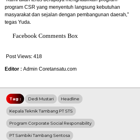
program CSR yang menyentuh langsung kebutuhan
masyarakat dan sejalan dengan pembangunan daerah,”
tegas Yuda.
Facebook Comments Box
Post Views:
418
Editor :
Admin Coretansatu.com
Tag :
Dedi Mustari
Headline
Kepala Teknik Tambang PT STS
Program Corporate Social Responsibility
PT Sambiki Tambang Sentosa