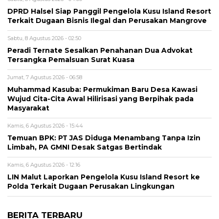
DPRD Halsel Siap Panggil Pengelola Kusu Island Resort
Terkait Dugaan Bisnis Ilegal dan Perusakan Mangrove
Sabtu, 8 Agustus 2026 - 02:50
Peradi Ternate Sesalkan Penahanan Dua Advokat
Tersangka Pemalsuan Surat Kuasa
Jumat, 7 Agustus 2026 - 06:58
Muhammad Kasuba: Permukiman Baru Desa Kawasi
Wujud Cita-Cita Awal Hilirisasi yang Berpihak pada
Masyarakat
Kamis, 6 Agustus 2026 - 15:44
Temuan BPK: PT JAS Diduga Menambang Tanpa Izin
Limbah, PA GMNI Desak Satgas Bertindak
Kamis, 6 Agustus 2026 - 12:16
LIN Malut Laporkan Pengelola Kusu Island Resort ke
Polda Terkait Dugaan Perusakan Lingkungan
BERITA TERBARU