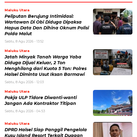
Maluku Utara
Peliputan Berujung Intimidasi:
Wartawan Di Obi Diduga Dipaksa
Hapus Data Dan Dihina Oknum Polisi
Polda Malut
Sabtu, 8 Agu 2026 - 13:52
Maluku Utara
Jatah Minyak Tanah Warga Yaba
Diduga Dijual Keluar, 2 Ton
Menghilang dari Kuota 5 Ton: Polres
Halsel Diminta Usut Iksan Barmawi
Sabtu, 8 Agu 2026 - 12:03
Maluku Utara
Pokja ULP Tidore Diwanti-wanti
Jangan Ada Kontraktor Titipan
Sabtu, 8 Agu 2026 - 04:53
Maluku Utara
DPRD Halsel Siap Panggil Pengelola
Kusu Island Resort Terkait Dugaan