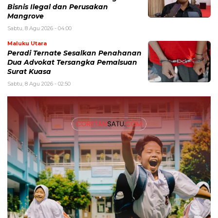
Bisnis Ilegal dan Perusakan
Mangrove
Sabtu, 8 Agu 2026 - 04:00
Maluku Utara
Peradi Ternate Sesalkan Penahanan
Dua Advokat Tersangka Pemalsuan
Surat Kuasa
Sabtu, 8 Agu 2026 - 02:50