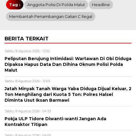
Tag :
Anggota Polisi Di Polda Malut
Headline
Membantah Penambangan Galian C Ilegal
BERITA TERKAIT
Sabtu, 8 Agustus 2026 - 13:52
Peliputan Berujung Intimidasi: Wartawan Di Obi Diduga
Dipaksa Hapus Data Dan Dihina Oknum Polisi Polda
Malut
Sabtu, 8 Agustus 2026 - 12:03
Jatah Minyak Tanah Warga Yaba Diduga Dijual Keluar, 2
Ton Menghilang dari Kuota 5 Ton: Polres Halsel
Diminta Usut Iksan Barmawi
Sabtu, 8 Agustus 2026 - 04:53
Pokja ULP Tidore Diwanti-wanti Jangan Ada
Kontraktor Titipan
Sabtu, 8 Agustus 2026 - 04:00