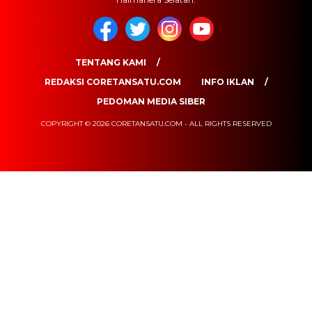
TENTANG KAMI
REDAKSI CORETANSATU.COM
INFO IKLAN
PEDOMAN MEDIA SIBER
COPYRIGHT © 2026 CORETANSATU.COM - ALL RIGHTS RESERVED