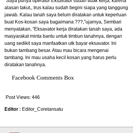
“Saya punya operator Eksavator sudah tidak kerja, karena
alasan takut,, trus kalau sudah begini siapa yang tanggung
jawab. Kalau tanah saya belum diratakan untuk keperluan
buat Kos-kosan saya bagaimana ???,”ujarnya, Sembari
menyatakan, “Eksavator kerja diratakan tanah saya, ada
masyarakat minta bantu untuk timbun tanahnya, dengan
uang sedikit saya manfaatkan utk bayar eksavator. Ini
bukan tambang besar. Atau mau bicara mengenai
tambang. Ini mau usaha kecil kosan yang harus perlu
diratakan tanahnya.
Facebook Comments Box
Post Views:
446
Editor :
Editor_Coretansatu