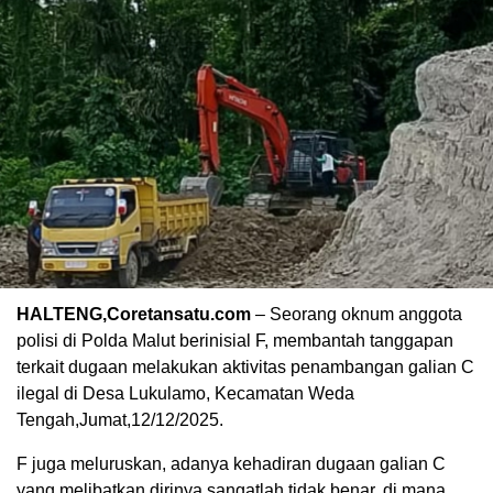
HALTENG,Coretansatu.com
– Seorang oknum anggota
polisi di Polda Malut berinisial F, membantah tanggapan
terkait dugaan melakukan aktivitas penambangan galian C
ilegal di Desa Lukulamo, Kecamatan Weda
Tengah,Jumat,12/12/2025.
F juga meluruskan, adanya kehadiran dugaan galian C
yang melibatkan dirinya sangatlah tidak benar, di mana