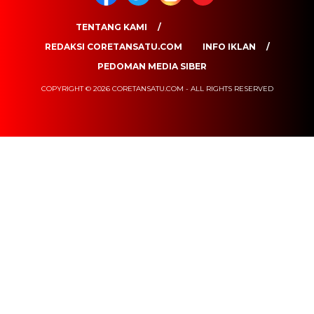
TENTANG KAMI
REDAKSI CORETANSATU.COM
INFO IKLAN
PEDOMAN MEDIA SIBER
COPYRIGHT © 2026 CORETANSATU.COM - ALL RIGHTS RESERVED