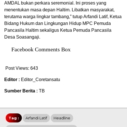
AMDAL bukan perkara seremonial. Ini proses yang
menentukan masa depan Haltim. Libatkan masyarakat,
terutama warga lingkar tambang,” tutup Arfandi Latif, Ketua
Bidang Hukum dan Lingkungan Hidup MPC Pemuda
Pancasila Haltim sekaligus Ketua Pemuda Pancasila
Desa Soasangaji.
Facebook Comments Box
Post Views:
643
Editor :
Editor_Coretansatu
Sumber Berita :
TB
Tag :
Arfandi Latif
Headline