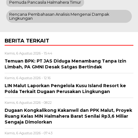
Pemuda Pancasila Halmahera Timur
Rencana Pembahasan Analisis Mengenai Dampak
Lingkungan
BERITA TERKAIT
Kamis, 6 Agustus 2026 - 15:44
Temuan BPK: PT JAS Diduga Menambang Tanpa Izin
Limbah, PA GMNI Desak Satgas Bertindak
Kamis, 6 Agustus 2026 - 12:16
LIN Malut Laporkan Pengelola Kusu Island Resort ke
Polda Terkait Dugaan Perusakan Lingkungan
Kamis, 6 Agustus 2026 - 08:22
Dugaan Kongkalikong Kakanwil dan PPK Malut, Proyek
Ruang Kelas MIN Halmahera Barat Senilai Rp3,6 Miliar
Sengaja Dimolorkan
Kamis, 6 Agustus 2026 - 07:43