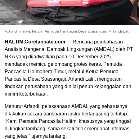
Foto Istimewa, Ketua Pemuda Pancasila Desa Soasangaji, Arfandi Latif
HALTIM,Coretansatu.com
— Rencana pembahasan
Analisis Mengenai Dampak Lingkungan (AMDAL) oleh PT
NKA yang dijadwalkan pada 10 Desember 2025
mendadak memicu gelombang protes keras. Pemuda
Pancasila Halmahera Timur, melalui Ketua Pemuda
Pancasila Desa Soasangaji, Arfandi Latif, mengecam
tindakan perusahaan yang dinilai penuh kejanggalan dan
minim keterbukaan.
Menurut Arfandi, pelaksanaan AMDAL yang seharusnya
dilakukan secara transparan justru berlangsung tertutup.
“Kami Pemuda Pancasila Haltim, khususnya yang tinggal
di lingkar tambang, sama sekali tidak mendapat informasi
yang jelas,” ujarnya lantang.