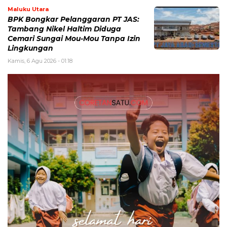
Maluku Utara
BPK Bongkar Pelanggaran PT JAS:
Tambang Nikel Haltim Diduga
Cemari Sungai Mou-Mou Tanpa Izin
Lingkungan
Kamis, 6 Agu 2026 - 01:18