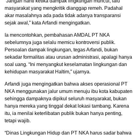
“Jangan nanti ketika dampak lingkungan muncul, lalu
masyarakat yang mengkritik dianggap remeh. Padahal
akar masalahnya ada pada tidak adanya transparansi
sejak awal,” kata Arfandi mengingatkan.
Ia mencontohkan, pembahasan AMDAL PT NKA
sebelumnya juga selalu memicu kontroversi publik.
Persoalan dampak lingkungan, tegas Arfandi, bukan
sekadar formalitas atau urusan administrasi, apalagi hanya
soal uang. “Ini menyangkut keselamatan lingkungan dan
kehidupan masyarakat Haltim,” ujarnya.
Arfandi juga mengingatkan bahwa akses operasional PT
NKA menggunakan jalur umum menuju ibu kota kabupaten
sehingga dampaknya dipikul seluruh masyarakat, bukan
hanya mereka yang tinggal dekat lokasi tambang. Karena
itu, ia menilai keterlibatan publik bukan hanya penting,
tetapi wajib.
“Dinas Lingkungan Hidup dan PT NKA harus sadar bahwa