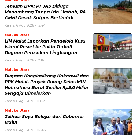
Maluku Utara
Temuan BPK: PT JAS Diduga
Menambang Tanpa Izin Limbah, PA
GMNI Desak Satgas Bertindak
Kamis, 6 Agu 2026 - 15:44
Maluku Utara
LIN Malut Laporkan Pengelola Kusu
Island Resort ke Polda Terkait
Dugaan Perusakan Lingkungan
Kamis, 6 Agu 2026 - 12:16
Maluku Utara
Dugaan Kongkalikong Kakanwil dan
PPK Malut, Proyek Ruang Kelas MIN
Halmahera Barat Senilai Rp3,6 Miliar
Sengaja Dimolorkan
Kamis, 6 Agu 2026 - 08:22
Maluku Utara
Zulhas: Saya Belajar dari Gubernur
Malut
Kamis, 6 Agu 2026 - 07:43