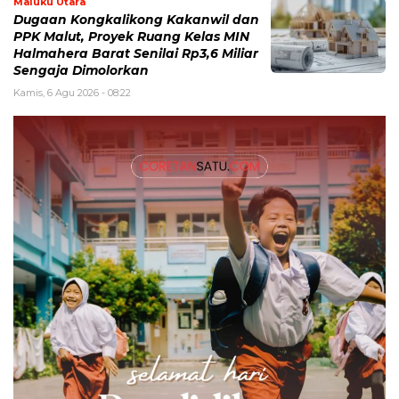
Maluku Utara
Dugaan Kongkalikong Kakanwil dan
PPK Malut, Proyek Ruang Kelas MIN
Halmahera Barat Senilai Rp3,6 Miliar
Sengaja Dimolorkan
Kamis, 6 Agu 2026 - 08:22