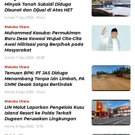
Minyak Tanah Subsidi Diduga
Disunat dan Dijual di Atas HET
Jumat, 7 Agu 2026 - 10:44
Maluku Utara
Muhammad Kasuba: Permukiman
Baru Desa Kawasi Wujud Cita-Cita
Awal Hilirisasi yang Berpihak pada
Masyarakat
Jumat, 7 Agu 2026 - 06:58
Maluku Utara
Temuan BPK: PT JAS Diduga
Menambang Tanpa Izin Limbah, PA
GMNI Desak Satgas Bertindak
Kamis, 6 Agu 2026 - 15:44
Maluku Utara
LIN Malut Laporkan Pengelola Kusu
Island Resort ke Polda Terkait
Dugaan Perusakan Lingkungan
Kamis, 6 Agu 2026 - 12:16