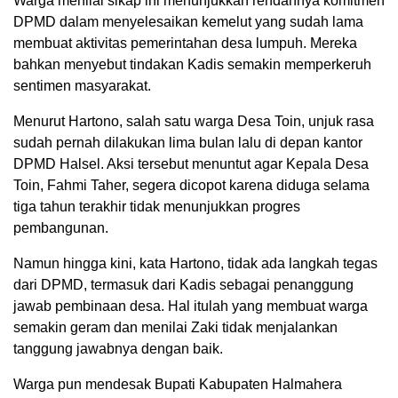
Warga menilai sikap ini menunjukkan rendahnya komitmen
DPMD dalam menyelesaikan kemelut yang sudah lama
membuat aktivitas pemerintahan desa lumpuh. Mereka
bahkan menyebut tindakan Kadis semakin memperkeruh
sentimen masyarakat.
Menurut Hartono, salah satu warga Desa Toin, unjuk rasa
sudah pernah dilakukan lima bulan lalu di depan kantor
DPMD Halsel. Aksi tersebut menuntut agar Kepala Desa
Toin, Fahmi Taher, segera dicopot karena diduga selama
tiga tahun terakhir tidak menunjukkan progres
pembangunan.
Namun hingga kini, kata Hartono, tidak ada langkah tegas
dari DPMD, termasuk dari Kadis sebagai penanggung
jawab pembinaan desa. Hal itulah yang membuat warga
semakin geram dan menilai Zaki tidak menjalankan
tanggung jawabnya dengan baik.
Warga pun mendesak Bupati Kabupaten Halmahera