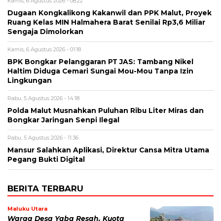
Kamis, 6 Agustus 2026 - 08:22
Dugaan Kongkalikong Kakanwil dan PPK Malut, Proyek
Ruang Kelas MIN Halmahera Barat Senilai Rp3,6 Miliar
Sengaja Dimolorkan
Kamis, 6 Agustus 2026 - 01:18
BPK Bongkar Pelanggaran PT JAS: Tambang Nikel
Haltim Diduga Cemari Sungai Mou-Mou Tanpa Izin
Lingkungan
Rabu, 5 Agustus 2026 - 14:18
Polda Malut Musnahkan Puluhan Ribu Liter Miras dan
Bongkar Jaringan Senpi Ilegal
Rabu, 5 Agustus 2026 - 11:36
Mansur Salahkan Aplikasi, Direktur Cansa Mitra Utama
Pegang Bukti Digital
BERITA TERBARU
Maluku Utara
Warga Desa Yaba Resah, Kuota