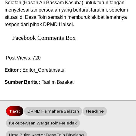
Selatan (Hasan Ali Bassam Kasuba) untuk turun tangan
menyelesaikan persoalan yang berlarut-larut ini, sebelum
situasi di Desa Toin semakin memburuk akibat lemahnya
respon dari pihak DPMD Halsel.
Facebook Comments Box
Post Views:
720
Editor :
Editor_Coretansatu
Sumber Berita :
Taslim Barakati
Tag :
DPMD Halmahera Selatan
Headline
Kekecewaan Warga Toin Meledak
Lima Bulan Kantor Desa Toin Dipalang