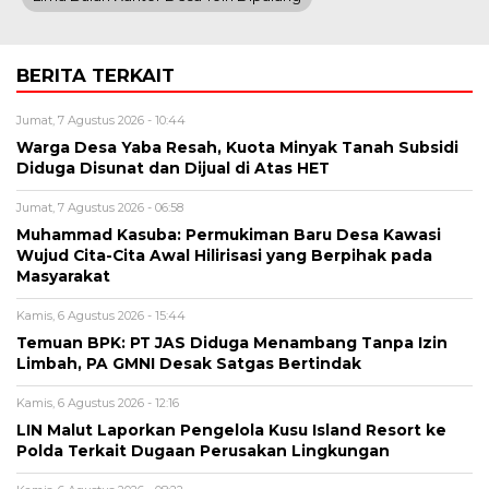
BERITA TERKAIT
Jumat, 7 Agustus 2026 - 10:44
Warga Desa Yaba Resah, Kuota Minyak Tanah Subsidi
Diduga Disunat dan Dijual di Atas HET
Jumat, 7 Agustus 2026 - 06:58
Muhammad Kasuba: Permukiman Baru Desa Kawasi
Wujud Cita-Cita Awal Hilirisasi yang Berpihak pada
Masyarakat
Kamis, 6 Agustus 2026 - 15:44
Temuan BPK: PT JAS Diduga Menambang Tanpa Izin
Limbah, PA GMNI Desak Satgas Bertindak
Kamis, 6 Agustus 2026 - 12:16
LIN Malut Laporkan Pengelola Kusu Island Resort ke
Polda Terkait Dugaan Perusakan Lingkungan