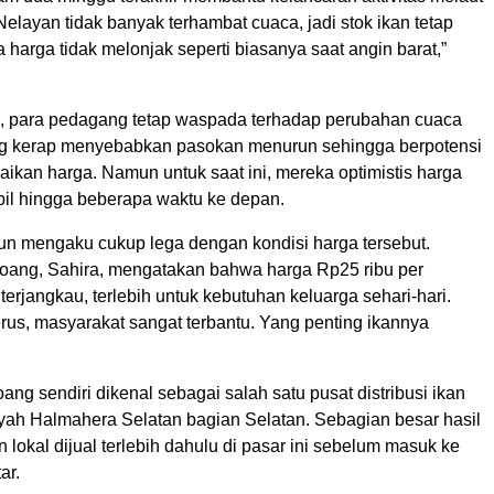
Nelayan tidak banyak terhambat cuaca, jadi stok ikan tetap
 harga tidak melonjak seperti biasanya saat angin barat,”
, para pedagang tetap waspada terhadap perubahan cuaca
g kerap menyebabkan pasokan menurun sehingga berpotensi
ikan harga. Namun untuk saat ini, mereka optimistis harga
bil hingga beberapa waktu ke depan.
un mengaku cukup lega dengan kondisi harga tersebut.
ang, Sahira, mengatakan bahwa harga Rp25 ribu per
terjangkau, terlebih untuk kebutuhan keluarga sehari-hari.
erus, masyarakat sangat terbantu. Yang penting ikannya
g sendiri dikenal sebagai salah satu pusat distribusi ikan
ayah Halmahera Selatan bagian Selatan. Sebagian besar hasil
an lokal dijual terlebih dahulu di pasar ini sebelum masuk ke
ar.