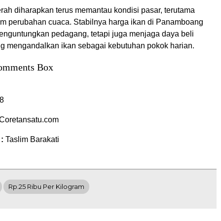
rah diharapkan terus memantau kondisi pasar, terutama
 perubahan cuaca. Stabilnya harga ikan di Panamboang
nguntungkan pedagang, tetapi juga menjaga daya beli
g mengandalkan ikan sebagai kebutuhan pokok harian.
omments Box
8
Coretansatu.com
 :
Taslim Barakati
Rp.25 Ribu Per Kilogram