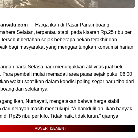
ansatu.com
— Harga ikan di Pasar Panamboang,
hera Selatan, terpantau stabil pada kisaran Rp.25 ribu per
 tersebut bertahan sejak beberapa pekan terakhir dan
baik bagi masyarakat yang menggantungkan konsumsi harian
angan pada Selasa pagi menunjukkan aktivitas jual beli
. Para pembeli mulai memadati area pasar sejak pukul 06.00
an waktu saat ikan dalam kondisi paling segar baru tiba dari
oang dan sekitarnya.
agang ikan, Nurhayati, mengatakan bahwa harga stabil
 dari nelayan masih mencukupi. “Alhamdulillah, ikan banyak.
di Rp25 ribu per kilo. Tidak naik, tidak turun,” ujarnya.
ADVERTISEMENT