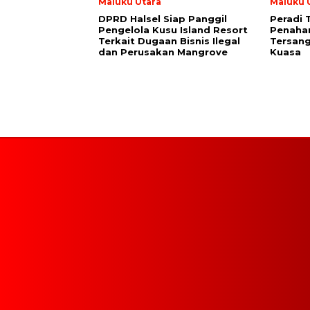
Maluku Utara
Maluku 
DPRD Halsel Siap Panggil
Peradi 
Pengelola Kusu Island Resort
Penaha
Terkait Dugaan Bisnis Ilegal
Tersang
dan Perusakan Mangrove
Kuasa