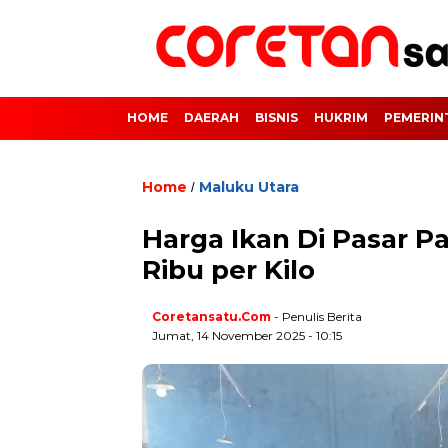
HOME
DAERAH
BISNIS
HUKRIM
PEMERIN
Home
Maluku Utara
/
Harga Ikan Di Pasar 
Ribu per Kilo
Coretansatu.com
- Penulis Berita
Jumat, 14 November 2025 - 10:15