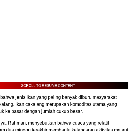
SCROLL TO RESUME CONTENT
 bahwa jenis ikan yang paling banyak diburu masyarakat
kalang. Ikan cakalang merupakan komoditas utama yang
suk ke pasar dengan jumlah cukup besar.
ya, Rahman, menyebutkan bahwa cuaca yang relatif
am dua minggu terakhir membantu kelancaran aktivitas melaut