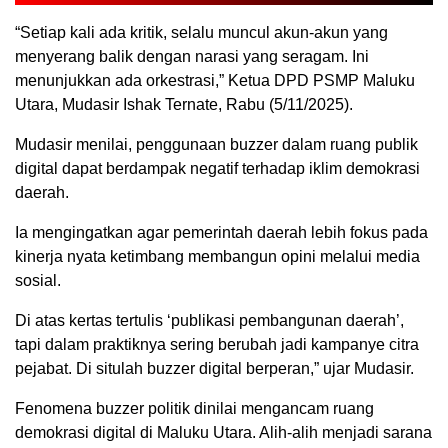
“Setiap kali ada kritik, selalu muncul akun-akun yang
menyerang balik dengan narasi yang seragam. Ini
menunjukkan ada orkestrasi,” Ketua DPD PSMP Maluku
Utara, Mudasir Ishak Ternate, Rabu (5/11/2025).
Mudasir menilai, penggunaan buzzer dalam ruang publik
digital dapat berdampak negatif terhadap iklim demokrasi
daerah.
Ia mengingatkan agar pemerintah daerah lebih fokus pada
kinerja nyata ketimbang membangun opini melalui media
sosial.
Di atas kertas tertulis ‘publikasi pembangunan daerah’,
tapi dalam praktiknya sering berubah jadi kampanye citra
pejabat. Di situlah buzzer digital berperan,” ujar Mudasir.
Fenomena buzzer politik dinilai mengancam ruang
demokrasi digital di Maluku Utara. Alih-alih menjadi sarana