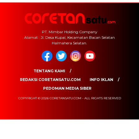
PT. Mimbar Holding Company
Alamat : Jl. Desa Kupal, Kecamatan Bacan Selatan
Halmahera Selatan.
TENTANG KAMI
REDAKSI CORETANSATU.COM
INFO IKLAN
PEDOMAN MEDIA SIBER
COPYRIGHT © 2026 CORETANSATU.COM - ALL RIGHTS RESERVED