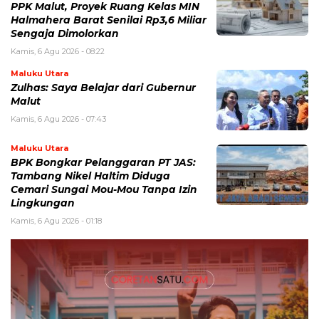
PPK Malut, Proyek Ruang Kelas MIN
Halmahera Barat Senilai Rp3,6 Miliar
Sengaja Dimolorkan
Kamis, 6 Agu 2026 - 08:22
Maluku Utara
Zulhas: Saya Belajar dari Gubernur
Malut
Kamis, 6 Agu 2026 - 07:43
Maluku Utara
BPK Bongkar Pelanggaran PT JAS:
Tambang Nikel Haltim Diduga
Cemari Sungai Mou-Mou Tanpa Izin
Lingkungan
Kamis, 6 Agu 2026 - 01:18