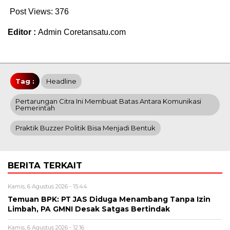
Post Views:
376
Editor :
Admin Coretansatu.com
Tag :
Headline
Pertarungan Citra Ini Membuat Batas Antara Komunikasi
Pemerintah
Praktik Buzzer Politik Bisa Menjadi Bentuk
BERITA TERKAIT
Kamis, 6 Agustus 2026 - 15:44
Temuan BPK: PT JAS Diduga Menambang Tanpa Izin
Limbah, PA GMNI Desak Satgas Bertindak
Kamis, 6 Agustus 2026 - 12:16