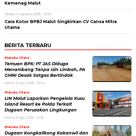
Kemenag Malut
Selasa, 4 Agustus 2026 - 15:29
Cara Kotor BPBJ Malut Singkirkan CV Cansa Mitra
Utama
BERITA TERBARU
Maluku Utara
Temuan BPK: PT JAS Diduga
Menambang Tanpa Izin Limbah, PA
GMNI Desak Satgas Bertindak
Kamis, 6 Agu 2026 - 15:44
Maluku Utara
LIN Malut Laporkan Pengelola Kusu
Island Resort ke Polda Terkait
Dugaan Perusakan Lingkungan
Kamis, 6 Agu 2026 - 12:16
Maluku Utara
Dugaan Kongkalikong Kakanwil dan