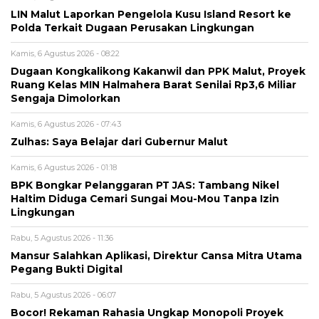
LIN Malut Laporkan Pengelola Kusu Island Resort ke
Polda Terkait Dugaan Perusakan Lingkungan
Kamis, 6 Agustus 2026 - 08:22
Dugaan Kongkalikong Kakanwil dan PPK Malut, Proyek
Ruang Kelas MIN Halmahera Barat Senilai Rp3,6 Miliar
Sengaja Dimolorkan
Kamis, 6 Agustus 2026 - 07:43
Zulhas: Saya Belajar dari Gubernur Malut
Kamis, 6 Agustus 2026 - 01:18
BPK Bongkar Pelanggaran PT JAS: Tambang Nikel
Haltim Diduga Cemari Sungai Mou-Mou Tanpa Izin
Lingkungan
Rabu, 5 Agustus 2026 - 11:36
Mansur Salahkan Aplikasi, Direktur Cansa Mitra Utama
Pegang Bukti Digital
Rabu, 5 Agustus 2026 - 06:07
Bocor! Rekaman Rahasia Ungkap Monopoli Proyek