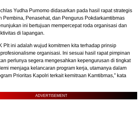
chlas Yudha Purnomo didasarkan pada hasil rapat strategis
an Pembina, Penasehat, dan Pengurus Pokdarkamtibmas
enunjukan ini bertujuan mempercepat roda organisasi dan
tivitas di lapangan.
Plt ini adalah wujud komitmen kita terhadap prinsip
 profesionalisme organisasi. Ini sesuai hasil rapat pimpinan
n perlunya segera mengesahkan kepengurusan di tingkat
demi menjaga kelancaran program kerja, utamanya dalam
am Prioritas Kapolri terkait kemitraan Kamtibmas,” kata
ADVERTISEMENT