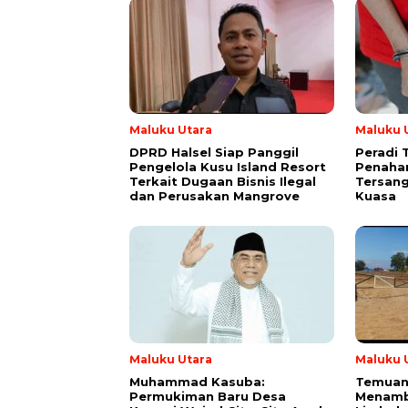
Maluku Utara
Maluku 
DPRD Halsel Siap Panggil
Peradi 
Pengelola Kusu Island Resort
Penaha
Terkait Dugaan Bisnis Ilegal
Tersang
dan Perusakan Mangrove
Kuasa
Maluku Utara
Maluku 
Muhammad Kasuba:
Temuan 
Permukiman Baru Desa
Menamb