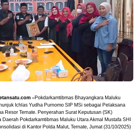
tansatu.com –
Pokdarkamtibmas Bhayangkara Maluku
nunjuk Ichlas Yudha Purnomo SIP MSi sebagai Pelaksana
tua Resor Ternate. Penyerahan Surat Keputusan (SK)
a Daerah Pokdarkamtibmas Maluku Utara Akmal Mustafa SHI
solidasi di Kantor Polda Malut, Ternate, Jumat (31/10/2025)