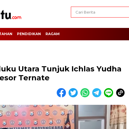
TAHAN
PENDIDIKAN
RAGAM
ku Utara Tunjuk Ichlas Yudha
esor Ternate