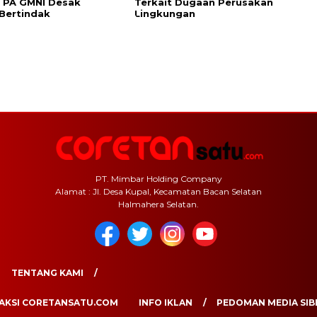
 PA GMNI Desak
Terkait Dugaan Perusakan
Bertindak
Lingkungan
PT. Mimbar Holding Company
Alamat : Jl. Desa Kupal, Kecamatan Bacan Selatan
Halmahera Selatan.
TENTANG KAMI
AKSI CORETANSATU.COM
INFO IKLAN
PEDOMAN MEDIA SIB