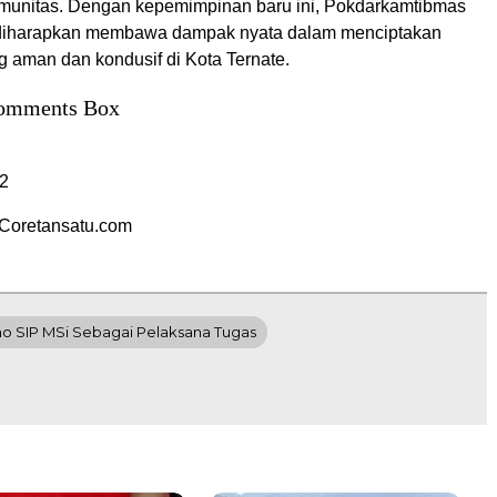
munitas. Dengan kepemimpinan baru ini, Pokdarkamtibmas
 diharapkan membawa dampak nyata dalam menciptakan
g aman dan kondusif di Kota Ternate.
omments Box
2
Coretansatu.com
o SIP MSi Sebagai Pelaksana Tugas