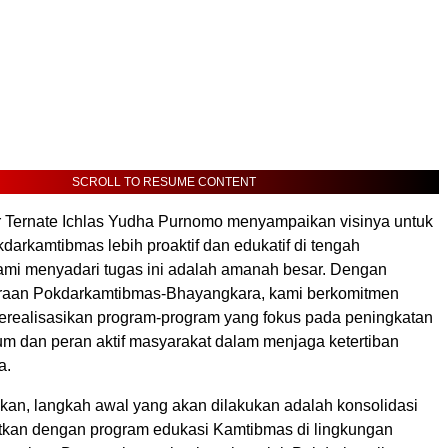
SCROLL TO RESUME CONTENT
r Ternate Ichlas Yudha Purnomo menyampaikan visinya untuk
arkamtibmas lebih proaktif dan edukatif di tengah
ami menyadari tugas ini adalah amanah besar. Dengan
traan Pokdarkamtibmas-Bhayangkara, kami berkomitmen
erealisasikan program-program yang fokus pada peningkatan
m dan peran aktif masyarakat dalam menjaga ketertiban
a.
skan, langkah awal yang akan dilakukan adalah konsolidasi
njutkan dengan program edukasi Kamtibmas di lingkungan