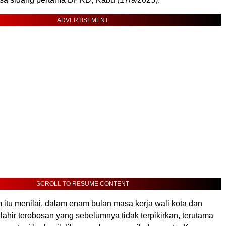
ADVERTISEMENT
SCROLL TO RESUME CONTENT
 itu menilai, dalam enam bulan masa kerja wali kota dan
, lahir terobosan yang sebelumnya tidak terpikirkan, terutama