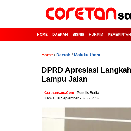
HOME
DAERAH
BISNIS
HUKRIM
PEMERINTA
Home
Daerah
Maluku Utara
/
/
DPRD Apresiasi Langkah
Lampu Jalan
Coretansatu.com
- Penulis Berita
Kamis, 18 September 2025 - 04:07