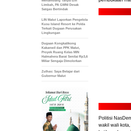
Menambang Tanpa Izin
Limbah, PA GMNI Desak
Satgas Bertindak
LIN Malut Laporkan Pengelola
Kusu Island Resort ke Polda
Terkait Dugaan Perusakan
Lingkungan
Dugaan Kongkalikong
Kakanwil dan PPK Malut,
Proyek Ruang Kelas MIN
Halmahera Barat Senilai Rp3,6
Miliar Sengaja Dimolorkan
Zulhas: Saya Belajar dari
Gubernur Malut
Politisi NasDem
wakil wali kota