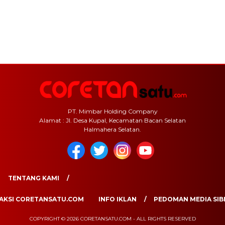
PT. Mimbar Holding Company
Alamat : Jl. Desa Kupal, Kecamatan Bacan Selatan
Halmahera Selatan.
TENTANG KAMI
AKSI CORETANSATU.COM
INFO IKLAN
PEDOMAN MEDIA SIB
COPYRIGHT © 2026 CORETANSATU.COM - ALL RIGHTS RESERVED